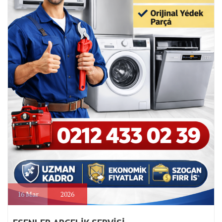
16
Mar
2026