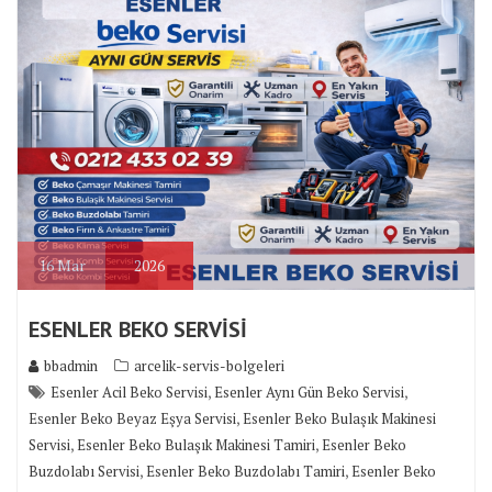
16
Mar
2026
ESENLER BEKO SERVİSİ
bbadmin
arcelik-servis-bolgeleri
,
,
Esenler Acil Beko Servisi
Esenler Aynı Gün Beko Servisi
,
Esenler Beko Beyaz Eşya Servisi
Esenler Beko Bulaşık Makinesi
,
,
Servisi
Esenler Beko Bulaşık Makinesi Tamiri
Esenler Beko
,
,
Buzdolabı Servisi
Esenler Beko Buzdolabı Tamiri
Esenler Beko