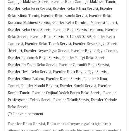
,
,
Çamaşır Makinesi Servisi
Esenler Beko Çamaşır Makinesi Tamiri
,
,
Esenler Beko Fırın Servisi
Esenler Beko Klima Servisi
Esenler
,
,
Beko Klima Tamiri
Esenler Beko Kombi Servisi
Esenler Beko
,
,
Kurutma Makinesi Servisi
Esenler Beko Kurutma Makinesi Tamiri
,
,
Esenler Beko Ocak Servisi
Esenler Beko Servis Telefonu
Esenler
,
,
Beko Servisi
Esenler Beko Servisi 0212 433 02 39
Esenler Beko
,
,
Tamircisi
Esenler Beko Teknik Servisi
Esenler Beyaz Eşya Servis
,
,
,
Ücretleri
Esenler Beyaz Eşya Servisi
Esenler Beyaz Eşya Tamiri
,
,
Esenler Ekonomik Beko Servisi
Esenler En İyi Beko Servisi
,
,
Esenler En Yakın Beko Servisi
Esenler Garantili Beko Servisi
,
,
Esenler Hızlı Beko Servisi
Esenler Hızlı Beyaz Eşya Servisi
,
,
Esenler Klima Bakımı
Esenler Klima Servisi
Esenler Klima
,
,
,
Tamiri
Esenler Kombi Bakımı
Esenler Kombi Servisi
Esenler
,
,
Kombi Tamiri
Esenler Orijinal Yedek Parça Beko Servisi
Esenler
,
,
Profesyonel Teknik Servis
Esenler Teknik Servis
Esenler Yerinde
Beko Servisi
Leave a comment
Esenler Beko Servisi, Beko marka beyaz eşyalar için hızlı,
güvenilir ve profesyonel teknik servis hizmeti sunan deneyimli