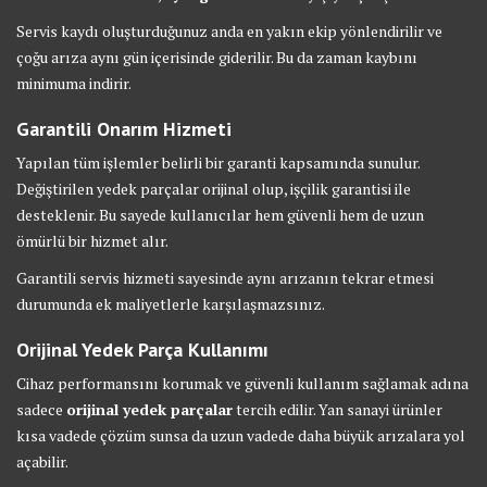
Servis kaydı oluşturduğunuz anda en yakın ekip yönlendirilir ve
çoğu arıza aynı gün içerisinde giderilir. Bu da zaman kaybını
minimuma indirir.
Garantili Onarım Hizmeti
Yapılan tüm işlemler belirli bir garanti kapsamında sunulur.
Değiştirilen yedek parçalar orijinal olup, işçilik garantisi ile
desteklenir. Bu sayede kullanıcılar hem güvenli hem de uzun
ömürlü bir hizmet alır.
Garantili servis hizmeti sayesinde aynı arızanın tekrar etmesi
durumunda ek maliyetlerle karşılaşmazsınız.
Orijinal Yedek Parça Kullanımı
Cihaz performansını korumak ve güvenli kullanım sağlamak adına
sadece
orijinal yedek parçalar
tercih edilir. Yan sanayi ürünler
kısa vadede çözüm sunsa da uzun vadede daha büyük arızalara yol
açabilir.