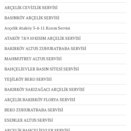
ARÇELİK CEVİZLİK SERVİSİ
BASINKÖY ARÇELİK SERVİSİ
Arçelik Ataköy 3-4-11. Kısım Servisi
ATAKÖY 7.8.9.10 KISIM ARÇELİK SERVİSİ
BAKIRKÖY ALTUS ZUHURATBABA SERVİSİ
MAHMUTBEY ALTUS SERVİSİ
BAHÇELİEVLER BASIN SİTESİ SERVİSİ
YEŞİLKÖY BEKO SERVİSİ
BAKIRKÖY SAKIZAĞACI ARÇELİK SERVİSİ
ARÇELİK BAKIRKÖY FLORYA SERVİSİ
BEKO ZUHURATBABA SERVİSİ
ESENLER ALTUS SERVİSİ
ARÇELİK BAHÇELİEVLER SERVİSİ