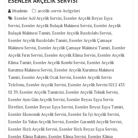
ESENLER ARÇELİK SERVİSİ
bbadmin
arcelik-servis-bolgeleri
,
Esenler Acil Arçelik Servisi
Esenler Arçelik Beyaz Eşya
,
,
Servisi
Esenler Arçelik Bulaşık Makinesi Servisi
Esenler Arçelik
,
,
Bulaşık Makinesi Tamiri
Esenler Arçelik Buzdolabı Servisi
,
Esenler Arçelik Buzdolabı Tamiri
Esenler Arçelik Çamaşır
,
,
Makinesi Servisi
Esenler Arçelik Çamaşır Makinesi Tamiri
Esenler
,
,
Arçelik Fırın Servisi
Esenler Arçelik Klima Servisi
Esenler Arçelik
,
,
Klima Tamiri
Esenler Arçelik Kombi Servisi
Esenler Arçelik
,
Kurutma Makinesi Servisi
Esenler Arçelik Kurutma Makinesi
,
,
Tamiri
Esenler Arçelik Ocak Servisi
Esenler Arçelik Servis
,
,
Telefonu
Esenler Arçelik Servisi
Esenler Arçelik Servisi 0212 433
,
,
,
02 39
Esenler Arçelik Tamircisi
Esenler Arçelik Teknik Servisi
,
Esenler Aynı Gün Arçelik Servisi
Esenler Beyaz Eşya Servis
,
,
,
Ücretleri
Esenler Beyaz Eşya Servisi
Esenler Beyaz Eşya Tamiri
,
,
Esenler Ekonomik Arçelik Servisi
Esenler En İyi Arçelik Servisi
,
,
Esenler En Yakın Arçelik Servisi
Esenler Garantili Arçelik Servisi
,
,
Esenler Hızlı Arçelik Servisi
Esenler Hızlı Beyaz Eşya Servisi
,
,
Esenler Klima Bakımı
Esenler Klima Servisi
Esenler Klima