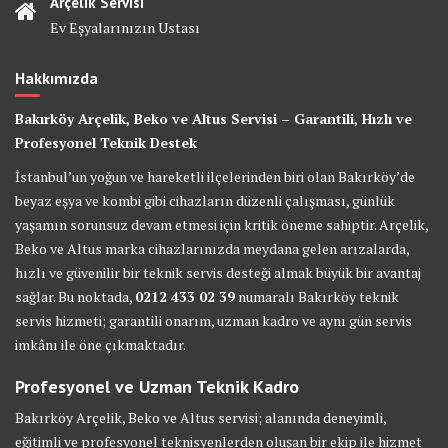
Arçelik Servisi
Ev Eşyalarınızın Ustası
Hakkımızda
Bakırköy Arçelik, Beko ve Altus Servisi – Garantili, Hızlı ve
Profesyonel Teknik Destek
İstanbul’un yoğun ve hareketli ilçelerinden biri olan Bakırköy’de
beyaz eşya ve kombi gibi cihazların düzenli çalışması, günlük
yaşamın sorunsuz devam etmesi için kritik öneme sahiptir. Arçelik,
Beko ve Altus marka cihazlarınızda meydana gelen arızalarda,
hızlı ve güvenilir bir teknik servis desteği almak büyük bir avantaj
sağlar. Bu noktada,
0212 433 02 39
numaralı Bakırköy teknik
servis hizmeti; garantili onarım, uzman kadro ve aynı gün servis
imkânı ile öne çıkmaktadır.
Profesyonel ve Uzman Teknik Kadro
Bakırköy Arçelik, Beko ve Altus servisi; alanında deneyimli,
eğitimli ve profesyonel teknisyenlerden oluşan bir ekip ile hizmet