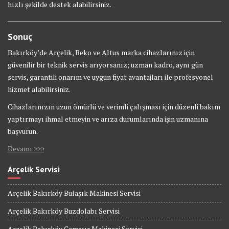
hızlı şekilde destek alabilirsiniz.
Sonuç
Bakırköy’de Arçelik, Beko ve Altus marka cihazlarınız için
güvenilir bir teknik servis arıyorsanız; uzman kadro, aynı gün
servis, garantili onarım ve uygun fiyat avantajları ile profesyonel
hizmet alabilirsiniz.
Cihazlarınızın uzun ömürlü ve verimli çalışması için düzenli bakım
yaptırmayı ihmal etmeyin ve arıza durumlarında işin uzmanına
başvurun.
Devamı >>>
Arçelik Servisi
Arçelik Bakırköy Bulaşık Makinesi Servisi
Arçelik Bakırköy Buzdolabı Servisi
Arçelik Bakırköy Çamaşır Makinesi Servisi