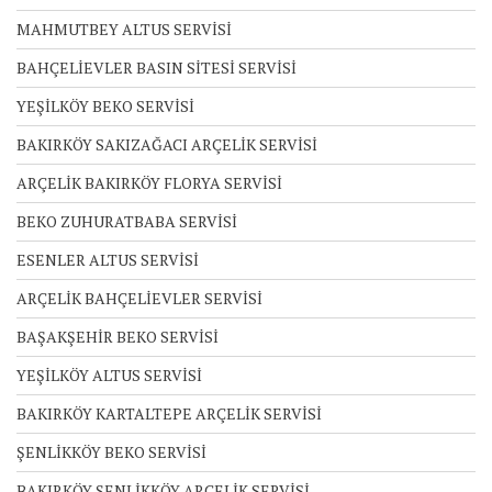
MAHMUTBEY ALTUS SERVİSİ
BAHÇELİEVLER BASIN SİTESİ SERVİSİ
YEŞİLKÖY BEKO SERVİSİ
BAKIRKÖY SAKIZAĞACI ARÇELİK SERVİSİ
ARÇELİK BAKIRKÖY FLORYA SERVİSİ
BEKO ZUHURATBABA SERVİSİ
ESENLER ALTUS SERVİSİ
ARÇELİK BAHÇELİEVLER SERVİSİ
BAŞAKŞEHİR BEKO SERVİSİ
YEŞİLKÖY ALTUS SERVİSİ
BAKIRKÖY KARTALTEPE ARÇELİK SERVİSİ
ŞENLİKKÖY BEKO SERVİSİ
BAKIRKÖY ŞENLİKKÖY ARÇELİK SERVİSİ