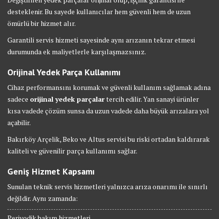
desteklenir. Bu sayede kullanıcılar hem güvenli hem de uzun
ömürlü bir hizmet alır.
Garantili servis hizmeti sayesinde aynı arızanın tekrar etmesi
durumunda ek maliyetlerle karşılaşmazsınız.
Orijinal Yedek Parça Kullanımı
Cihaz performansını korumak ve güvenli kullanım sağlamak adına
sadece
orijinal yedek parçalar
tercih edilir. Yan sanayi ürünler
kısa vadede çözüm sunsa da uzun vadede daha büyük arızalara yol
açabilir.
Bakırköy Arçelik, Beko ve Altus servisi bu riski ortadan kaldırarak
kaliteli ve güvenilir parça kullanımı sağlar.
Geniş Hizmet Kapsamı
Sunulan teknik servis hizmetleri yalnızca arıza onarımı ile sınırlı
değildir. Aynı zamanda:
Periyodik bakım hizmetleri