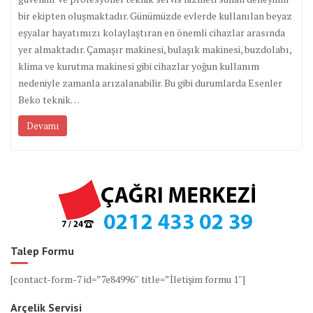
bir ekipten oluşmaktadır. Günümüzde evlerde kullanılan beyaz
eşyalar hayatımızı kolaylaştıran en önemli cihazlar arasında
yer almaktadır. Çamaşır makinesi, bulaşık makinesi, buzdolabı,
klima ve kurutma makinesi gibi cihazlar yoğun kullanım
nedeniyle zamanla arızalanabilir. Bu gibi durumlarda Esenler
Beko teknik…
Devamı
Talep Formu
[contact-form-7 id=”7e84996″ title=”İletişim formu 1″]
Arçelik Servisi