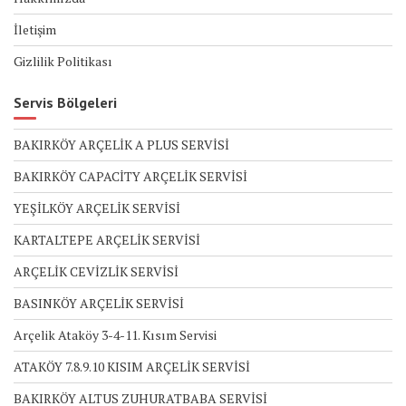
İletişim
Gizlilik Politikası
Servis Bölgeleri
BAKIRKÖY ARÇELİK A PLUS SERVİSİ
BAKIRKÖY CAPACİTY ARÇELİK SERVİSİ
YEŞİLKÖY ARÇELİK SERVİSİ
KARTALTEPE ARÇELİK SERVİSİ
ARÇELİK CEVİZLİK SERVİSİ
BASINKÖY ARÇELİK SERVİSİ
Arçelik Ataköy 3-4-11. Kısım Servisi
ATAKÖY 7.8.9.10 KISIM ARÇELİK SERVİSİ
BAKIRKÖY ALTUS ZUHURATBABA SERVİSİ