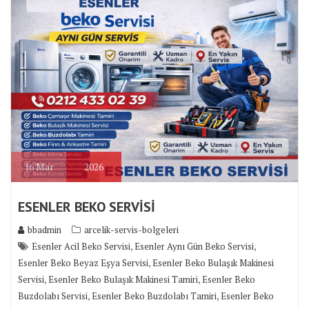
16
Mar
2026
ESENLER BEKO SERVİSİ
bbadmin
arcelik-servis-bolgeleri
,
,
Esenler Acil Beko Servisi
Esenler Aynı Gün Beko Servisi
,
Esenler Beko Beyaz Eşya Servisi
Esenler Beko Bulaşık Makinesi
,
,
Servisi
Esenler Beko Bulaşık Makinesi Tamiri
Esenler Beko
,
,
Buzdolabı Servisi
Esenler Beko Buzdolabı Tamiri
Esenler Beko