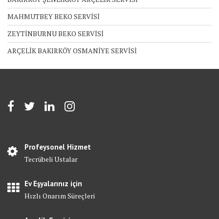
MAHMUTBEY BEKO SERVİSİ
ZEYTİNBURNU BEKO SERVİSİ
ARÇELİK BAKIRKÖY OSMANİYE SERVİSİ
Profeysonel Hizmet
Tecrübeli Ustalar
Ev Eşyalarınız için
Hızlı Onarım Süreçleri