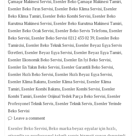
,
,
Çamaşır Makinesi Servisi
Esenler Beko Çamaşır Makinesi Tamiri
,
,
Esenler Beko Fırın Servisi
Esenler Beko Klima Servisi
Esenler
,
,
Beko Klima Tamiri
Esenler Beko Kombi Servisi
Esenler Beko
,
,
Kurutma Makinesi Servisi
Esenler Beko Kurutma Makinesi Tamiri
,
,
Esenler Beko Ocak Servisi
Esenler Beko Servis Telefonu
Esenler
,
,
Beko Servisi
Esenler Beko Servisi 0212 433 02 39
Esenler Beko
,
,
Tamircisi
Esenler Beko Teknik Servisi
Esenler Beyaz Eşya Servis
,
,
,
Ücretleri
Esenler Beyaz Eşya Servisi
Esenler Beyaz Eşya Tamiri
,
,
Esenler Ekonomik Beko Servisi
Esenler En İyi Beko Servisi
,
,
Esenler En Yakın Beko Servisi
Esenler Garantili Beko Servisi
,
,
Esenler Hızlı Beko Servisi
Esenler Hızlı Beyaz Eşya Servisi
,
,
Esenler Klima Bakımı
Esenler Klima Servisi
Esenler Klima
,
,
,
Tamiri
Esenler Kombi Bakımı
Esenler Kombi Servisi
Esenler
,
,
Kombi Tamiri
Esenler Orijinal Yedek Parça Beko Servisi
Esenler
,
,
Profesyonel Teknik Servis
Esenler Teknik Servis
Esenler Yerinde
Beko Servisi
Leave a comment
Esenler Beko Servisi, Beko marka beyaz eşyalar için hızlı,
güvenilir ve profesyonel teknik servis hizmeti sunan deneyimli