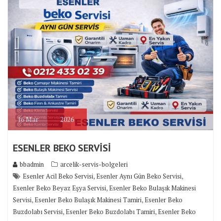
16
Mar
2026
ESENLER BEKO SERVİSİ
bbadmin
arcelik-servis-bolgeleri
,
,
Esenler Acil Beko Servisi
Esenler Aynı Gün Beko Servisi
,
Esenler Beko Beyaz Eşya Servisi
Esenler Beko Bulaşık Makinesi
,
,
Servisi
Esenler Beko Bulaşık Makinesi Tamiri
Esenler Beko
,
,
Buzdolabı Servisi
Esenler Beko Buzdolabı Tamiri
Esenler Beko