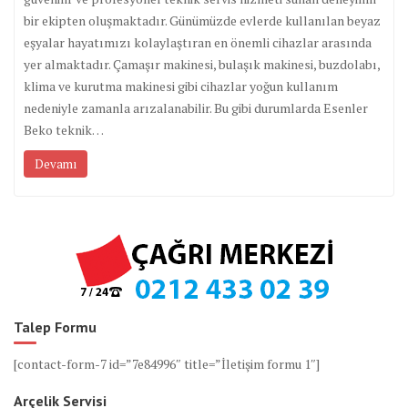
bir ekipten oluşmaktadır. Günümüzde evlerde kullanılan beyaz
eşyalar hayatımızı kolaylaştıran en önemli cihazlar arasında
yer almaktadır. Çamaşır makinesi, bulaşık makinesi, buzdolabı,
klima ve kurutma makinesi gibi cihazlar yoğun kullanım
nedeniyle zamanla arızalanabilir. Bu gibi durumlarda Esenler
Beko teknik…
Devamı
Talep Formu
[contact-form-7 id=”7e84996″ title=”İletişim formu 1″]
Arçelik Servisi