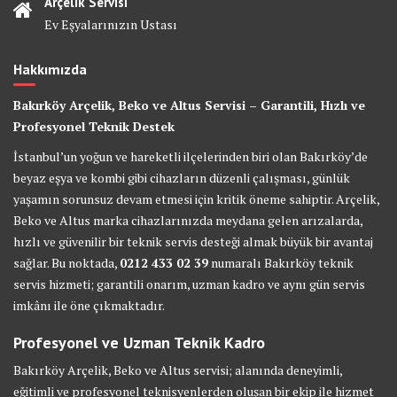
Arçelik Servisi
Ev Eşyalarınızın Ustası
Hakkımızda
Bakırköy Arçelik, Beko ve Altus Servisi – Garantili, Hızlı ve
Profesyonel Teknik Destek
İstanbul’un yoğun ve hareketli ilçelerinden biri olan Bakırköy’de
beyaz eşya ve kombi gibi cihazların düzenli çalışması, günlük
yaşamın sorunsuz devam etmesi için kritik öneme sahiptir. Arçelik,
Beko ve Altus marka cihazlarınızda meydana gelen arızalarda,
hızlı ve güvenilir bir teknik servis desteği almak büyük bir avantaj
sağlar. Bu noktada,
0212 433 02 39
numaralı Bakırköy teknik
servis hizmeti; garantili onarım, uzman kadro ve aynı gün servis
imkânı ile öne çıkmaktadır.
Profesyonel ve Uzman Teknik Kadro
Bakırköy Arçelik, Beko ve Altus servisi; alanında deneyimli,
eğitimli ve profesyonel teknisyenlerden oluşan bir ekip ile hizmet