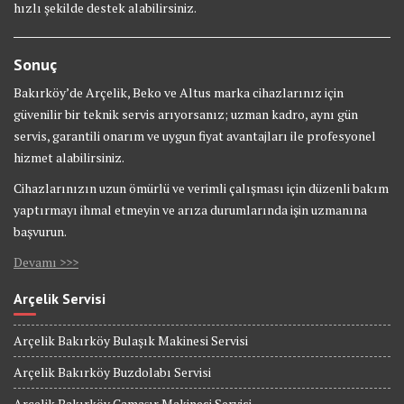
hızlı şekilde destek alabilirsiniz.
Sonuç
Bakırköy’de Arçelik, Beko ve Altus marka cihazlarınız için
güvenilir bir teknik servis arıyorsanız; uzman kadro, aynı gün
servis, garantili onarım ve uygun fiyat avantajları ile profesyonel
hizmet alabilirsiniz.
Cihazlarınızın uzun ömürlü ve verimli çalışması için düzenli bakım
yaptırmayı ihmal etmeyin ve arıza durumlarında işin uzmanına
başvurun.
Devamı >>>
Arçelik Servisi
Arçelik Bakırköy Bulaşık Makinesi Servisi
Arçelik Bakırköy Buzdolabı Servisi
Arçelik Bakırköy Çamaşır Makinesi Servisi