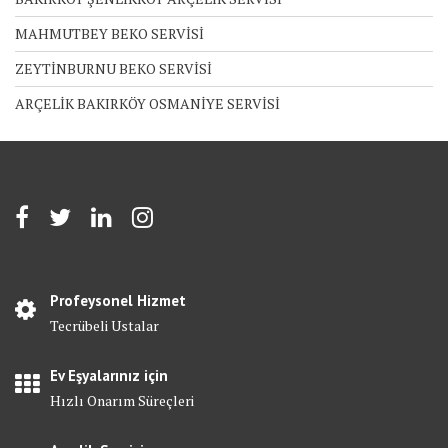
MAHMUTBEY BEKO SERVİSİ
ZEYTİNBURNU BEKO SERVİSİ
ARÇELİK BAKIRKÖY OSMANİYE SERVİSİ
Profeysonel Hizmet
Tecrübeli Ustalar
Ev Eşyalarınız için
Hızlı Onarım Süreçleri