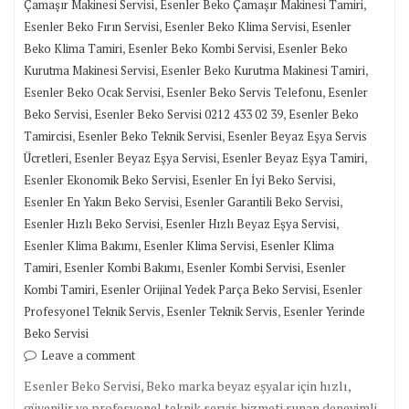
,
,
Çamaşır Makinesi Servisi
Esenler Beko Çamaşır Makinesi Tamiri
,
,
Esenler Beko Fırın Servisi
Esenler Beko Klima Servisi
Esenler
,
,
Beko Klima Tamiri
Esenler Beko Kombi Servisi
Esenler Beko
,
,
Kurutma Makinesi Servisi
Esenler Beko Kurutma Makinesi Tamiri
,
,
Esenler Beko Ocak Servisi
Esenler Beko Servis Telefonu
Esenler
,
,
Beko Servisi
Esenler Beko Servisi 0212 433 02 39
Esenler Beko
,
,
Tamircisi
Esenler Beko Teknik Servisi
Esenler Beyaz Eşya Servis
,
,
,
Ücretleri
Esenler Beyaz Eşya Servisi
Esenler Beyaz Eşya Tamiri
,
,
Esenler Ekonomik Beko Servisi
Esenler En İyi Beko Servisi
,
,
Esenler En Yakın Beko Servisi
Esenler Garantili Beko Servisi
,
,
Esenler Hızlı Beko Servisi
Esenler Hızlı Beyaz Eşya Servisi
,
,
Esenler Klima Bakımı
Esenler Klima Servisi
Esenler Klima
,
,
,
Tamiri
Esenler Kombi Bakımı
Esenler Kombi Servisi
Esenler
,
,
Kombi Tamiri
Esenler Orijinal Yedek Parça Beko Servisi
Esenler
,
,
Profesyonel Teknik Servis
Esenler Teknik Servis
Esenler Yerinde
Beko Servisi
Leave a comment
Esenler Beko Servisi, Beko marka beyaz eşyalar için hızlı,
güvenilir ve profesyonel teknik servis hizmeti sunan deneyimli