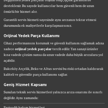
desteklenir. Bu sayede kullanıcılar hem güvenli hem de uzun
ömürlü bir hizmet alır.
Garantili servis hizmeti sayesinde aynı arızanın tekrar etmesi
durumunda ek maliyetlerle karşılaşmazsınız.
Orijinal Yedek Parça Kullanımı
Cihaz performansını korumak ve güvenli kullanım sağlamak adına
sadece
orijinal yedek parçalar
tercih edilir. Yan sanayi ürünler
kısa vadede çözüm sunsa da uzun vadede daha büyük arızalara yol
açabilir.
Bakırköy Arçelik, Beko ve Altus servisi bu riski ortadan kaldırarak
kaliteli ve güvenilir parça kullanımı sağlar.
Geniş Hizmet Kapsamı
Sunulan teknik servis hizmetleri yalnızca arıza onarımı ile sınırlı
değildir. Aynı zamanda:
Periyodik bakım hizmetleri