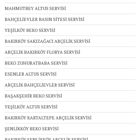
MAHMUTBEY ALTUS SERVİSİ
BAHÇELİEVLER BASIN SİTESİ SERVİSİ
YEŞİLKÖY BEKO SERVİSİ
BAKIRKÖY SAKIZAĞACI ARÇELİK SERVİSİ
ARÇELİK BAKIRKÖY FLORYA SERVİSİ
BEKO ZUHURATBABA SERVİSİ
ESENLER ALTUS SERVİSİ
ARÇELİK BAHÇELİEVLER SERVİSİ
BAŞAKŞEHİR BEKO SERVİSİ
YEŞİLKÖY ALTUS SERVİSİ
BAKIRKÖY KARTALTEPE ARÇELİK SERVİSİ
ŞENLİKKÖY BEKO SERVİSİ
BAKIRKÖY ŞENLİKKÖY ARÇELİK SERVİSİ