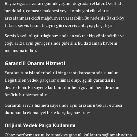
Beyaz eşya arızaları günlük yaşamı doğrudan etkiler. Özellikle
buzdolabı, çamaşır makinesi veya kombi gibi cihazların
arızalanması ciddi mağduriyet yaratabilir. Bu nedenle Bakırköy
teknik servis hizmeti,
aynı gün servis
anlayışıyla çalışır.
Servis kaydı oluşturduğunuz anda en yakın ekip yönlendirilir ve
çoğu arıza aynı gün içerisinde giderilir. Bu da zaman kaybını
minimuma indirir.
Garantili Onarım Hizmeti
Yapılan tüm işlemler belirli bir garanti kapsamında sunulur.
Değiştirilen yedek parçalar orijinal olup, işçilik garantisi ile
desteklenir. Bu sayede kullanıcılar hem güvenli hem de uzun
ömürlü bir hizmet alır.
Garantili servis hizmeti sayesinde aynı arızanın tekrar etmesi
durumunda ek maliyetlerle karşılaşmazsınız.
Orijinal Yedek Parça Kullanımı
Cihaz performansını korumak ve güvenli kullanım sağlamak adına