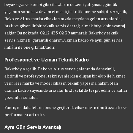
beyaz eşya ve kombi gibi cihazların düzenli çalışması, günlük
yaşamın sorunsuz devam etmesi için kritik öneme sahiptir. Arçelik,
Beko ve Altus marka cihazlarınızda meydana gelen arızalarda,
hızlı ve güvenilir bir teknik servis desteği almak büyük bir avantaj
sağlar. Bu noktada,
0212 433 02 39
numaralı Bakırköy teknik
servis hizmeti; garantili onarım, uzman kadro ve aynı gün servis
imkânı ile öne çıkmaktadır.
Profesyonel ve Uzman Teknik Kadro
Bakırköy Arçelik, Beko ve Altus servisi; alanında deneyimli,
eğitimli ve profesyonel teknisyenlerden oluşan bir ekip ile hizmet
verir. Her marka ve model cihazın teknik yapısına hâkim olan
uzman kadro sayesinde arızalar hızlı şekilde tespit edilir ve kalıcı
çözümler sunulur.
Yanlış müdahalelerin önüne geçilerek cihazınızın ömrü uzatılır ve
performansı artırılır.
Aynı Gün Servis Avantajı