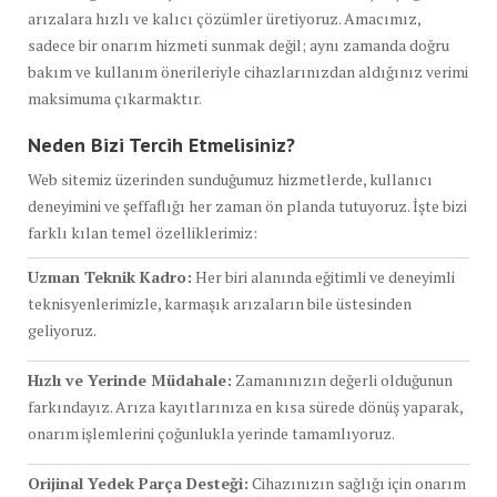
arızalara hızlı ve kalıcı çözümler üretiyoruz. Amacımız,
sadece bir onarım hizmeti sunmak değil; aynı zamanda doğru
bakım ve kullanım önerileriyle cihazlarınızdan aldığınız verimi
maksimuma çıkarmaktır.
Neden Bizi Tercih Etmelisiniz?
Web sitemiz üzerinden sunduğumuz hizmetlerde, kullanıcı
deneyimini ve şeffaflığı her zaman ön planda tutuyoruz. İşte bizi
farklı kılan temel özelliklerimiz:
Uzman Teknik Kadro:
Her biri alanında eğitimli ve deneyimli
teknisyenlerimizle, karmaşık arızaların bile üstesinden
geliyoruz.
Hızlı ve Yerinde Müdahale:
Zamanınızın değerli olduğunun
farkındayız. Arıza kayıtlarınıza en kısa sürede dönüş yaparak,
onarım işlemlerini çoğunlukla yerinde tamamlıyoruz.
Orijinal Yedek Parça Desteği:
Cihazınızın sağlığı için onarım