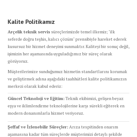
Kalite Politikamız
Arçelik teknik servis
süreçlerimizde temel ilkemiz; "ilk
seferde doğru teşhis, kalıcı çözüm" prensibiyle hareket ederek
kusursuz bir hizmet deneyimi sunmaktır. Kaliteyi bir sonuç değil,
işimizin her aşamasında uyguladığımız bir süreç olarak
görüyoruz.
Müşterilerimize sunduğumuz hizmetin standartlarını korumak
ve geliştirmek adına aşağıdaki taahhütleri kalite politikamızın
merkezi olarak kabul ederiz:
Güncel Teknoloji ve Eğitim:
Teknik ekibimizi, gelişen beyaz
eşya ve iklimlendirme teknolojilerine karşı sürekli eğiterek en
modern donanımlarla hizmet veriyoruz.
Şeffaf ve İzlenebilir Süreçler:
Arıza tespitinden onarım
aşamasına kadar tüm süreçlerde müşterimizi detaylı şekilde