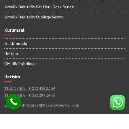
Arçelik Bakırköy Set Üstü Ocak Servisi
Arçelik Bakırköy Süpürge Servisi
Kurumsal
Hakkımızda
İletişim
Gizlilik Politikası
İletişim
TIKLA ARA – 0 212 433 02 39
TIKLA ARA – 0 553 295 29 58
E-Mail :
info@arcelikbakirkoyservisi.com