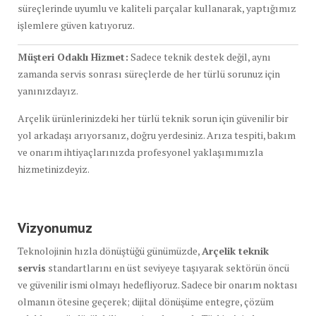
süreçlerinde uyumlu ve kaliteli parçalar kullanarak, yaptığımız
işlemlere güven katıyoruz.
Müşteri Odaklı Hizmet:
Sadece teknik destek değil, aynı
zamanda servis sonrası süreçlerde de her türlü sorunuz için
yanınızdayız.
Arçelik ürünlerinizdeki her türlü teknik sorun için güvenilir bir
yol arkadaşı arıyorsanız, doğru yerdesiniz. Arıza tespiti, bakım
ve onarım ihtiyaçlarınızda profesyonel yaklaşımımızla
hizmetinizdeyiz.
Vizyonumuz
Teknolojinin hızla dönüştüğü günümüzde,
Arçelik teknik
servis
standartlarını en üst seviyeye taşıyarak sektörün öncü
ve güvenilir ismi olmayı hedefliyoruz. Sadece bir onarım noktası
olmanın ötesine geçerek; dijital dönüşüme entegre, çözüm