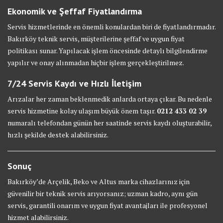
Ekonomik ve Şeffaf Fiyatlandırma
Servis hizmetlerinde en önemli konulardan biri de fiyatlandırmadır.
Bakırköy teknik servis, müşterilerine şeffaf ve uygun fiyat
politikası sunar. Yapılacak işlem öncesinde detaylı bilgilendirme
yapılır ve onay alınmadan hiçbir işlem gerçekleştirilmez.
7/24 Servis Kaydı ve Hızlı İletişim
Arızalar her zaman beklenmedik anlarda ortaya çıkar. Bu nedenle
servis hizmetine kolay ulaşım büyük önem taşır.
0212 433 02 39
numaralı telefondan günün her saatinde servis kaydı oluşturabilir,
hızlı şekilde destek alabilirsiniz.
Sonuç
Bakırköy’de Arçelik, Beko ve Altus marka cihazlarınız için
güvenilir bir teknik servis arıyorsanız; uzman kadro, aynı gün
servis, garantili onarım ve uygun fiyat avantajları ile profesyonel
hizmet alabilirsiniz.