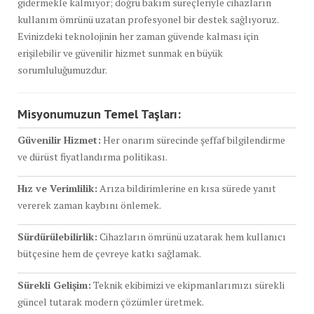
gidermekle kalmıyor; doğru bakım süreçleriyle cihazların
kullanım ömrünü uzatan profesyonel bir destek sağlıyoruz.
Evinizdeki teknolojinin her zaman güvende kalması için
erişilebilir ve güvenilir hizmet sunmak en büyük
sorumluluğumuzdur.
Misyonumuzun Temel Taşları:
Güvenilir Hizmet:
Her onarım sürecinde şeffaf bilgilendirme
ve dürüst fiyatlandırma politikası.
Hız ve Verimlilik:
Arıza bildirimlerine en kısa sürede yanıt
vererek zaman kaybını önlemek.
Sürdürülebilirlik:
Cihazların ömrünü uzatarak hem kullanıcı
bütçesine hem de çevreye katkı sağlamak.
Sürekli Gelişim:
Teknik ekibimizi ve ekipmanlarımızı sürekli
güncel tutarak modern çözümler üretmek.