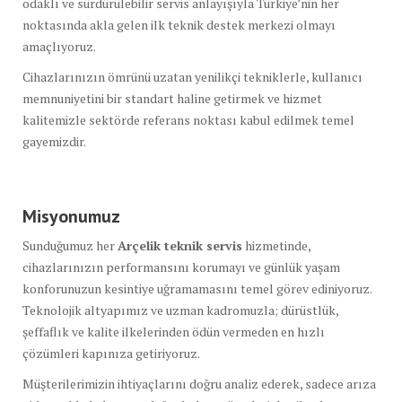
odaklı ve sürdürülebilir servis anlayışıyla Türkiye’nin her
noktasında akla gelen ilk teknik destek merkezi olmayı
amaçlıyoruz.
Cihazlarınızın ömrünü uzatan yenilikçi tekniklerle, kullanıcı
memnuniyetini bir standart haline getirmek ve hizmet
kalitemizle sektörde referans noktası kabul edilmek temel
gayemizdir.
Misyonumuz
Sunduğumuz her
Arçelik teknik servis
hizmetinde,
cihazlarınızın performansını korumayı ve günlük yaşam
konforunuzun kesintiye uğramamasını temel görev ediniyoruz.
Teknolojik altyapımız ve uzman kadromuzla; dürüstlük,
şeffaflık ve kalite ilkelerinden ödün vermeden en hızlı
çözümleri kapınıza getiriyoruz.
Müşterilerimizin ihtiyaçlarını doğru analiz ederek, sadece arıza