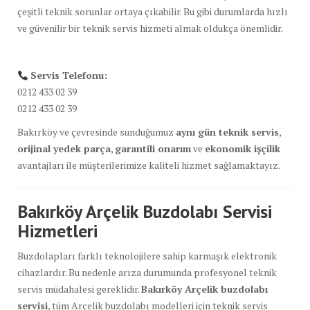
çeşitli teknik sorunlar ortaya çıkabilir. Bu gibi durumlarda hızlı
ve güvenilir bir teknik servis hizmeti almak oldukça önemlidir.
Servis Telefonu:
0212 433 02 39
0212 433 02 39
Bakırköy ve çevresinde sunduğumuz
aynı gün teknik servis
,
orijinal yedek parça
,
garantili onarım
ve
ekonomik işçilik
avantajları ile müşterilerimize kaliteli hizmet sağlamaktayız.
Bakırköy Arçelik Buzdolabı Servisi
Hizmetleri
Buzdolapları farklı teknolojilere sahip karmaşık elektronik
cihazlardır. Bu nedenle arıza durumunda profesyonel teknik
servis müdahalesi gereklidir.
Bakırköy Arçelik buzdolabı
servisi
, tüm Arçelik buzdolabı modelleri için teknik servis