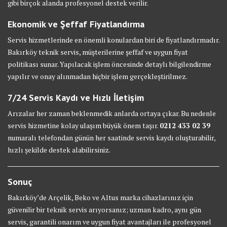
gibi birçok alanda profesyonel destek verilir.
Ekonomik ve Şeffaf Fiyatlandırma
Servis hizmetlerinde en önemli konulardan biri de fiyatlandırmadır.
Bakırköy teknik servis, müşterilerine şeffaf ve uygun fiyat
politikası sunar. Yapılacak işlem öncesinde detaylı bilgilendirme
yapılır ve onay alınmadan hiçbir işlem gerçekleştirilmez.
7/24 Servis Kaydı ve Hızlı İletişim
Arızalar her zaman beklenmedik anlarda ortaya çıkar. Bu nedenle
servis hizmetine kolay ulaşım büyük önem taşır.
0212 433 02 39
numaralı telefondan günün her saatinde servis kaydı oluşturabilir,
hızlı şekilde destek alabilirsiniz.
Sonuç
Bakırköy’de Arçelik, Beko ve Altus marka cihazlarınız için
güvenilir bir teknik servis arıyorsanız; uzman kadro, aynı gün
servis, garantili onarım ve uygun fiyat avantajları ile profesyonel