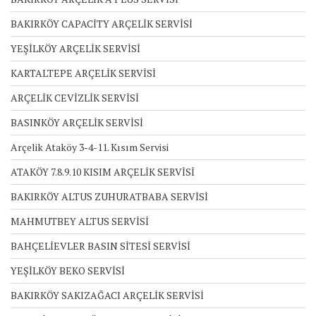
BAKIRKÖY CAPACİTY ARÇELİK SERVİSİ
YEŞİLKÖY ARÇELİK SERVİSİ
KARTALTEPE ARÇELİK SERVİSİ
ARÇELİK CEVİZLİK SERVİSİ
BASINKÖY ARÇELİK SERVİSİ
Arçelik Ataköy 3-4-11. Kısım Servisi
ATAKÖY 7.8.9.10 KISIM ARÇELİK SERVİSİ
BAKIRKÖY ALTUS ZUHURATBABA SERVİSİ
MAHMUTBEY ALTUS SERVİSİ
BAHÇELİEVLER BASIN SİTESİ SERVİSİ
YEŞİLKÖY BEKO SERVİSİ
BAKIRKÖY SAKIZAĞACI ARÇELİK SERVİSİ