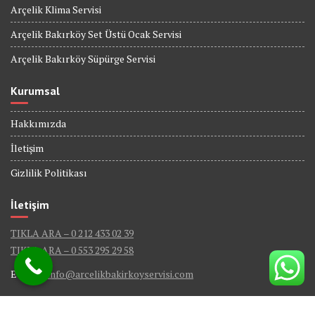
Arçelik Klima Servisi
Arçelik Bakırköy Set Üstü Ocak Servisi
Arçelik Bakırköy Süpürge Servisi
Kurumsal
Hakkımızda
İletişim
Gizlilik Politikası
İletişim
TIKLA ARA – 0 212 433 02 39
TIKLA ARA – 0 553 295 29 58
E-Mail :
info@arcelikbakirkoyservisi.com