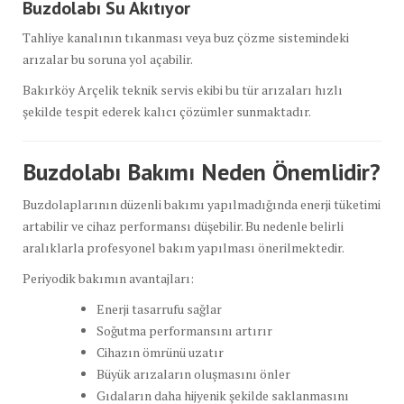
Buzdolabı Su Akıtıyor
Tahliye kanalının tıkanması veya buz çözme sistemindeki
arızalar bu soruna yol açabilir.
Bakırköy Arçelik teknik servis ekibi bu tür arızaları hızlı
şekilde tespit ederek kalıcı çözümler sunmaktadır.
Buzdolabı Bakımı Neden Önemlidir?
Buzdolaplarının düzenli bakımı yapılmadığında enerji tüketimi
artabilir ve cihaz performansı düşebilir. Bu nedenle belirli
aralıklarla profesyonel bakım yapılması önerilmektedir.
Periyodik bakımın avantajları:
Enerji tasarrufu sağlar
Soğutma performansını artırır
Cihazın ömrünü uzatır
Büyük arızaların oluşmasını önler
Gıdaların daha hijyenik şekilde saklanmasını