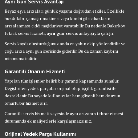
Aynı Gün Servis Avantajı
Beyaz eşya arızaları günlük yaşamı doğrudan etkiler. Özellikle
buzdolabı, çamaşır makinesi veya kombi gibi cihazların
arızalanması ciddi mağduriyet yaratabilir. Bu nedenle Bakırköy
teknik servis hizmeti,
aynı gün servis
anlayışıyla çalışır.
Servis kaydı oluşturduğunuz anda en yakın ekip yönlendirilir ve
çoğu arıza aynı gün içerisinde giderilir. Bu da zaman kaybını
minimuma indirir.
Garantili Onarım Hizmeti
Yapılan tüm işlemler belirli bir garanti kapsamında sunulur.
Değiştirilen yedek parçalar orijinal olup, işçilik garantisi ile
desteklenir. Bu sayede kullanıcılar hem güvenli hem de uzun
ömürlü bir hizmet alır.
Garantili servis hizmeti sayesinde aynı arızanın tekrar etmesi
durumunda ek maliyetlerle karşılaşmazsınız.
Orijinal Yedek Parça Kullanımı