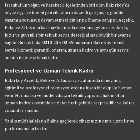
İstanbul’un yoğun ve hareketli ilçelerinden biri olan Bakırköy’de
beyaz eşya ve kombi gibi cihazların düzenli çalışması, günlük
yaşamın sorunsuz devam etmesi için kritik öneme sahiptir. Arçelik,
Beko ve Altus marka cihazlarınızda meydana gelen arızalarda,
hızlı ve güvenilir bir teknik servis desteği almak büyük bir avantaj
sağlar. Bu noktada,
0212 433 02 39
numaralı Bakırköy teknik
servis hizmeti; garantili onarım, uzman kadro ve aynı gün servis
imkânı ile öne çıkmaktadır.
Profesyonel ve Uzman Teknik Kadro
Bakırköy Arçelik, Beko ve Altus servisi; alanında deneyimli,
eğitimli ve profesyonel teknisyenlerden oluşan bir ekip ile hizmet
verir. Her marka ve model cihazın teknik yapısına hâkim olan
uzman kadro sayesinde arızalar hızlı şekilde tespit edilir ve kalıcı
çözümler sunulur.
Yanlış müdahalelerin önüne geçilerek cihazınızın ömrü uzatılır ve
performansı artırılır.