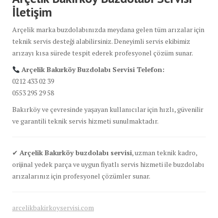
İletişim
Arçelik marka buzdolabınızda meydana gelen tüm arızalar için
teknik servis desteği alabilirsiniz. Deneyimli servis ekibimiz
arızayı kısa sürede tespit ederek profesyonel çözüm sunar.
Arçelik Bakırköy Buzdolabı Servisi Telefon:
0212 433 02 39
0553 295 29 58
Bakırköy ve çevresinde yaşayan kullanıcılar için hızlı, güvenilir
ve garantili teknik servis hizmeti sunulmaktadır.
✔
Arçelik Bakırköy buzdolabı servisi
, uzman teknik kadro,
orijinal yedek parça ve uygun fiyatlı servis hizmeti ile buzdolabı
arızalarınız için profesyonel çözümler sunar.
arcelikbakirkoyservisi.com