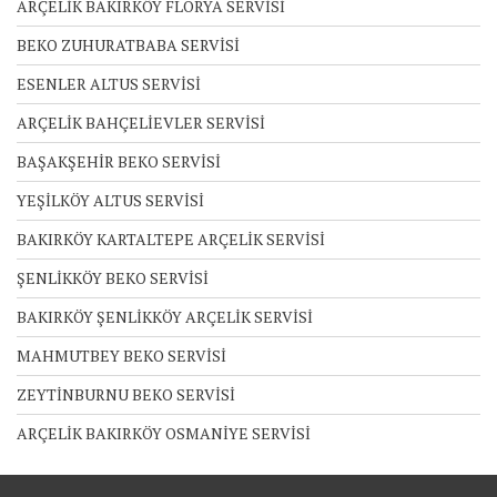
ARÇELİK BAKIRKÖY FLORYA SERVİSİ
BEKO ZUHURATBABA SERVİSİ
ESENLER ALTUS SERVİSİ
ARÇELİK BAHÇELİEVLER SERVİSİ
BAŞAKŞEHİR BEKO SERVİSİ
YEŞİLKÖY ALTUS SERVİSİ
BAKIRKÖY KARTALTEPE ARÇELİK SERVİSİ
ŞENLİKKÖY BEKO SERVİSİ
BAKIRKÖY ŞENLİKKÖY ARÇELİK SERVİSİ
MAHMUTBEY BEKO SERVİSİ
ZEYTİNBURNU BEKO SERVİSİ
ARÇELİK BAKIRKÖY OSMANİYE SERVİSİ