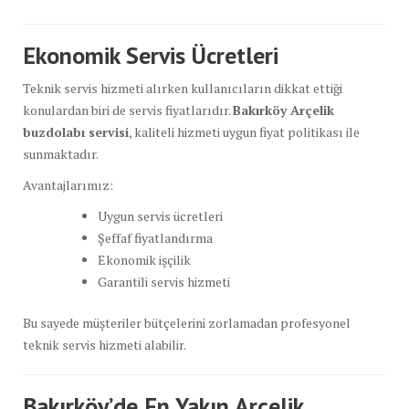
Ekonomik Servis Ücretleri
Teknik servis hizmeti alırken kullanıcıların dikkat ettiği
konulardan biri de servis fiyatlarıdır.
Bakırköy Arçelik
buzdolabı servisi
, kaliteli hizmeti uygun fiyat politikası ile
sunmaktadır.
Avantajlarımız:
Uygun servis ücretleri
Şeffaf fiyatlandırma
Ekonomik işçilik
Garantili servis hizmeti
Bu sayede müşteriler bütçelerini zorlamadan profesyonel
teknik servis hizmeti alabilir.
Bakırköy’de En Yakın Arçelik