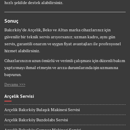
hızlı şekilde destek alabilirsiniz.
Sonuç
Bakırköy’de Arçelik, Beko ve Altus marka cihazlarınız için
güvenilir bir teknik servis arıyorsanız; uzman kadro, aynı gün
servis, garantili onarım ve uygun fiyat avantajları ile profesyonel
hizmet alabilirsiniz.
Cihazlarınızın uzun ömürlü ve verimli çalışması için düzenli bakım
yaptırmayı ihmal etmeyin ve arıza durumlarında işin uzmanına
başvurun.
Devamı >>>
Arçelik Servisi
Arçelik Bakırköy Bulaşık Makinesi Servisi
Arçelik Bakırköy Buzdolabı Servisi
Arçelik Bakırköy Çamaşır Makinesi Servisi