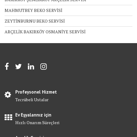
MAHMUTBEY BEKO SERVİSİ
ZEYTİNBURNU BEKO SERVİSİ
ARÇELİK BAKIRKÖY OSMANİYE SERVİSİ
Profeysonel Hizmet
Tecrübeli Ustalar
Ev Eşyalarınız için
Hızlı Onarım Süreçleri