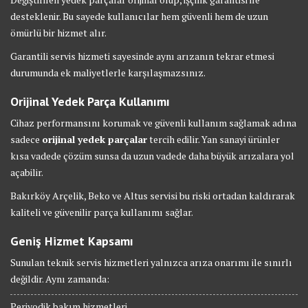
desteklenir. Bu sayede kullanıcılar hem güvenli hem de uzun
ömürlü bir hizmet alır.
Garantili servis hizmeti sayesinde aynı arızanın tekrar etmesi
durumunda ek maliyetlerle karşılaşmazsınız.
Orijinal Yedek Parça Kullanımı
Cihaz performansını korumak ve güvenli kullanım sağlamak adına
sadece
orijinal yedek parçalar
tercih edilir. Yan sanayi ürünler
kısa vadede çözüm sunsa da uzun vadede daha büyük arızalara yol
açabilir.
Bakırköy Arçelik, Beko ve Altus servisi bu riski ortadan kaldırarak
kaliteli ve güvenilir parça kullanımı sağlar.
Geniş Hizmet Kapsamı
Sunulan teknik servis hizmetleri yalnızca arıza onarımı ile sınırlı
değildir. Aynı zamanda:
Periyodik bakım hizmetleri