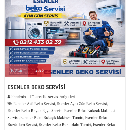
16
Mar
2026
ESENLER BEKO SERVİSİ
bbadmin
arcelik-servis-bolgeleri
,
,
Esenler Acil Beko Servisi
Esenler Aynı Gün Beko Servisi
,
Esenler Beko Beyaz Eşya Servisi
Esenler Beko Bulaşık Makinesi
,
,
Servisi
Esenler Beko Bulaşık Makinesi Tamiri
Esenler Beko
,
,
Buzdolabı Servisi
Esenler Beko Buzdolabı Tamiri
Esenler Beko