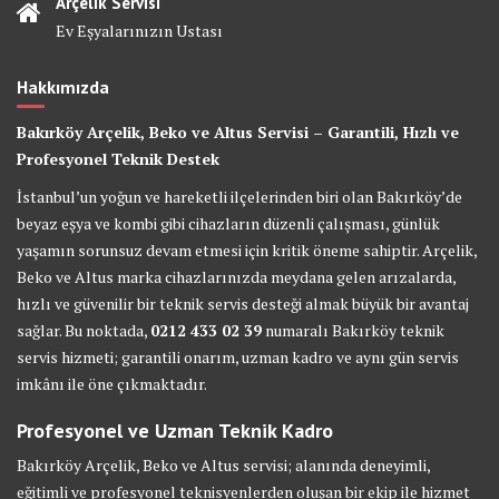
Arçelik Servisi
Ev Eşyalarınızın Ustası
Hakkımızda
Bakırköy Arçelik, Beko ve Altus Servisi – Garantili, Hızlı ve
Profesyonel Teknik Destek
İstanbul’un yoğun ve hareketli ilçelerinden biri olan Bakırköy’de
beyaz eşya ve kombi gibi cihazların düzenli çalışması, günlük
yaşamın sorunsuz devam etmesi için kritik öneme sahiptir. Arçelik,
Beko ve Altus marka cihazlarınızda meydana gelen arızalarda,
hızlı ve güvenilir bir teknik servis desteği almak büyük bir avantaj
sağlar. Bu noktada,
0212 433 02 39
numaralı Bakırköy teknik
servis hizmeti; garantili onarım, uzman kadro ve aynı gün servis
imkânı ile öne çıkmaktadır.
Profesyonel ve Uzman Teknik Kadro
Bakırköy Arçelik, Beko ve Altus servisi; alanında deneyimli,
eğitimli ve profesyonel teknisyenlerden oluşan bir ekip ile hizmet