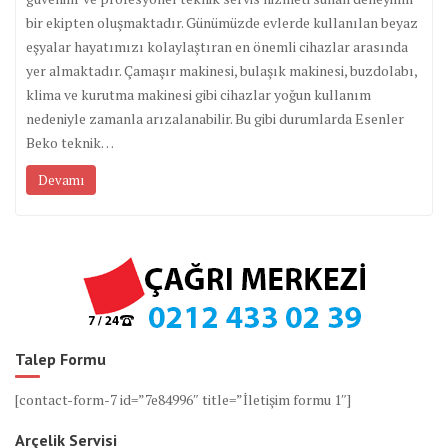
bir ekipten oluşmaktadır. Günümüzde evlerde kullanılan beyaz
eşyalar hayatımızı kolaylaştıran en önemli cihazlar arasında
yer almaktadır. Çamaşır makinesi, bulaşık makinesi, buzdolabı,
klima ve kurutma makinesi gibi cihazlar yoğun kullanım
nedeniyle zamanla arızalanabilir. Bu gibi durumlarda Esenler
Beko teknik…
Devamı
Talep Formu
[contact-form-7 id=”7e84996″ title=”İletişim formu 1″]
Arçelik Servisi