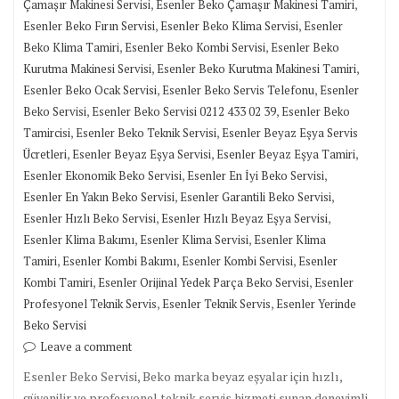
,
,
Çamaşır Makinesi Servisi
Esenler Beko Çamaşır Makinesi Tamiri
,
,
Esenler Beko Fırın Servisi
Esenler Beko Klima Servisi
Esenler
,
,
Beko Klima Tamiri
Esenler Beko Kombi Servisi
Esenler Beko
,
,
Kurutma Makinesi Servisi
Esenler Beko Kurutma Makinesi Tamiri
,
,
Esenler Beko Ocak Servisi
Esenler Beko Servis Telefonu
Esenler
,
,
Beko Servisi
Esenler Beko Servisi 0212 433 02 39
Esenler Beko
,
,
Tamircisi
Esenler Beko Teknik Servisi
Esenler Beyaz Eşya Servis
,
,
,
Ücretleri
Esenler Beyaz Eşya Servisi
Esenler Beyaz Eşya Tamiri
,
,
Esenler Ekonomik Beko Servisi
Esenler En İyi Beko Servisi
,
,
Esenler En Yakın Beko Servisi
Esenler Garantili Beko Servisi
,
,
Esenler Hızlı Beko Servisi
Esenler Hızlı Beyaz Eşya Servisi
,
,
Esenler Klima Bakımı
Esenler Klima Servisi
Esenler Klima
,
,
,
Tamiri
Esenler Kombi Bakımı
Esenler Kombi Servisi
Esenler
,
,
Kombi Tamiri
Esenler Orijinal Yedek Parça Beko Servisi
Esenler
,
,
Profesyonel Teknik Servis
Esenler Teknik Servis
Esenler Yerinde
Beko Servisi
Leave a comment
Esenler Beko Servisi, Beko marka beyaz eşyalar için hızlı,
güvenilir ve profesyonel teknik servis hizmeti sunan deneyimli