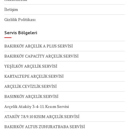
İletişim
Gizlilik Politikası
Servis Bölgeleri
BAKIRKÖY ARÇELİK A PLUS SERVİSİ
BAKIRKÖY CAPACİTY ARÇELİK SERVİSİ
YEŞİLKÖY ARÇELİK SERVİSİ
KARTALTEPE ARÇELİK SERVİSİ
ARÇELİK CEVİZLİK SERVİSİ
BASINKÖY ARÇELİK SERVİSİ
Arçelik Ataköy 3-4-11. Kısım Servisi
ATAKÖY 7.8.9.10 KISIM ARÇELİK SERVİSİ
BAKIRKÖY ALTUS ZUHURATBABA SERVİSİ