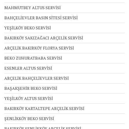
MAHMUTBEY ALTUS SERVİSİ
BAHÇELİEVLER BASIN SİTESİ SERVİSİ
YEŞİLKÖY BEKO SERVİSİ
BAKIRKÖY SAKIZAĞACI ARÇELİK SERVİSİ
ARÇELİK BAKIRKÖY FLORYA SERVİSİ
BEKO ZUHURATBABA SERVİSİ
ESENLER ALTUS SERVİSİ
ARÇELİK BAHÇELİEVLER SERVİSİ
BAŞAKŞEHİR BEKO SERVİSİ
YEŞİLKÖY ALTUS SERVİSİ
BAKIRKÖY KARTALTEPE ARÇELİK SERVİSİ
ŞENLİKKÖY BEKO SERVİSİ
BAKIRKÖY ŞENLİKKÖY ARÇELİK SERVİSİ