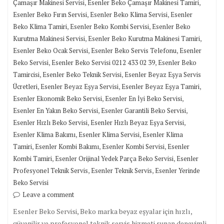
,
,
Çamaşır Makinesi Servisi
Esenler Beko Çamaşır Makinesi Tamiri
,
,
Esenler Beko Fırın Servisi
Esenler Beko Klima Servisi
Esenler
,
,
Beko Klima Tamiri
Esenler Beko Kombi Servisi
Esenler Beko
,
,
Kurutma Makinesi Servisi
Esenler Beko Kurutma Makinesi Tamiri
,
,
Esenler Beko Ocak Servisi
Esenler Beko Servis Telefonu
Esenler
,
,
Beko Servisi
Esenler Beko Servisi 0212 433 02 39
Esenler Beko
,
,
Tamircisi
Esenler Beko Teknik Servisi
Esenler Beyaz Eşya Servis
,
,
,
Ücretleri
Esenler Beyaz Eşya Servisi
Esenler Beyaz Eşya Tamiri
,
,
Esenler Ekonomik Beko Servisi
Esenler En İyi Beko Servisi
,
,
Esenler En Yakın Beko Servisi
Esenler Garantili Beko Servisi
,
,
Esenler Hızlı Beko Servisi
Esenler Hızlı Beyaz Eşya Servisi
,
,
Esenler Klima Bakımı
Esenler Klima Servisi
Esenler Klima
,
,
,
Tamiri
Esenler Kombi Bakımı
Esenler Kombi Servisi
Esenler
,
,
Kombi Tamiri
Esenler Orijinal Yedek Parça Beko Servisi
Esenler
,
,
Profesyonel Teknik Servis
Esenler Teknik Servis
Esenler Yerinde
Beko Servisi
Leave a comment
Esenler Beko Servisi, Beko marka beyaz eşyalar için hızlı,
güvenilir ve profesyonel teknik servis hizmeti sunan deneyimli