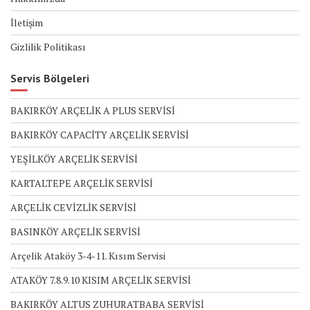
İletişim
Gizlilik Politikası
Servis Bölgeleri
BAKIRKÖY ARÇELİK A PLUS SERVİSİ
BAKIRKÖY CAPACİTY ARÇELİK SERVİSİ
YEŞİLKÖY ARÇELİK SERVİSİ
KARTALTEPE ARÇELİK SERVİSİ
ARÇELİK CEVİZLİK SERVİSİ
BASINKÖY ARÇELİK SERVİSİ
Arçelik Ataköy 3-4-11. Kısım Servisi
ATAKÖY 7.8.9.10 KISIM ARÇELİK SERVİSİ
BAKIRKÖY ALTUS ZUHURATBABA SERVİSİ