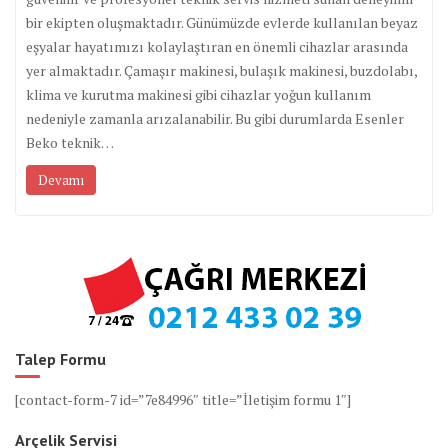
bir ekipten oluşmaktadır. Günümüzde evlerde kullanılan beyaz
eşyalar hayatımızı kolaylaştıran en önemli cihazlar arasında
yer almaktadır. Çamaşır makinesi, bulaşık makinesi, buzdolabı,
klima ve kurutma makinesi gibi cihazlar yoğun kullanım
nedeniyle zamanla arızalanabilir. Bu gibi durumlarda Esenler
Beko teknik…
Devamı
Talep Formu
[contact-form-7 id=”7e84996″ title=”İletişim formu 1″]
Arçelik Servisi