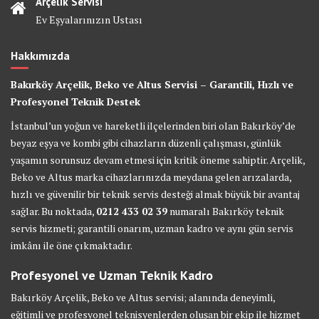
Arçelik Servisi
Ev Eşyalarınızın Ustası
Hakkımızda
Bakırköy Arçelik, Beko ve Altus Servisi – Garantili, Hızlı ve
Profesyonel Teknik Destek
İstanbul’un yoğun ve hareketli ilçelerinden biri olan Bakırköy’de
beyaz eşya ve kombi gibi cihazların düzenli çalışması, günlük
yaşamın sorunsuz devam etmesi için kritik öneme sahiptir. Arçelik,
Beko ve Altus marka cihazlarınızda meydana gelen arızalarda,
hızlı ve güvenilir bir teknik servis desteği almak büyük bir avantaj
sağlar. Bu noktada,
0212 433 02 39
numaralı Bakırköy teknik
servis hizmeti; garantili onarım, uzman kadro ve aynı gün servis
imkânı ile öne çıkmaktadır.
Profesyonel ve Uzman Teknik Kadro
Bakırköy Arçelik, Beko ve Altus servisi; alanında deneyimli,
eğitimli ve profesyonel teknisyenlerden oluşan bir ekip ile hizmet