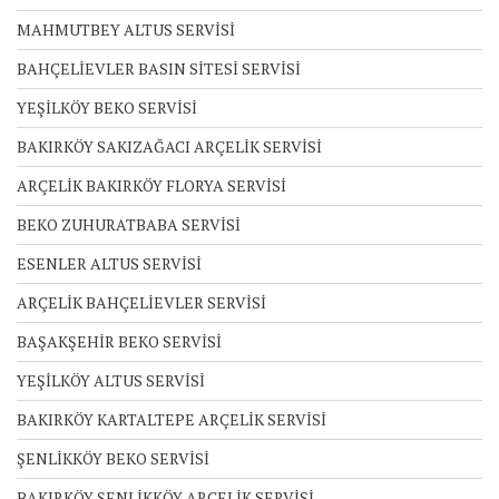
MAHMUTBEY ALTUS SERVİSİ
BAHÇELİEVLER BASIN SİTESİ SERVİSİ
YEŞİLKÖY BEKO SERVİSİ
BAKIRKÖY SAKIZAĞACI ARÇELİK SERVİSİ
ARÇELİK BAKIRKÖY FLORYA SERVİSİ
BEKO ZUHURATBABA SERVİSİ
ESENLER ALTUS SERVİSİ
ARÇELİK BAHÇELİEVLER SERVİSİ
BAŞAKŞEHİR BEKO SERVİSİ
YEŞİLKÖY ALTUS SERVİSİ
BAKIRKÖY KARTALTEPE ARÇELİK SERVİSİ
ŞENLİKKÖY BEKO SERVİSİ
BAKIRKÖY ŞENLİKKÖY ARÇELİK SERVİSİ