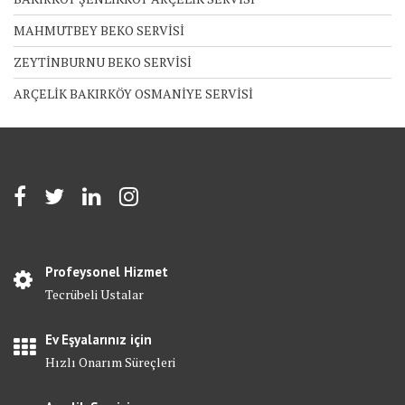
MAHMUTBEY BEKO SERVİSİ
ZEYTİNBURNU BEKO SERVİSİ
ARÇELİK BAKIRKÖY OSMANİYE SERVİSİ
Profeysonel Hizmet
Tecrübeli Ustalar
Ev Eşyalarınız için
Hızlı Onarım Süreçleri