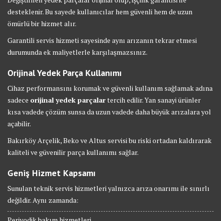
desteklenir. Bu sayede kullanıcılar hem güvenli hem de uzun
ömürlü bir hizmet alır.
Garantili servis hizmeti sayesinde aynı arızanın tekrar etmesi
durumunda ek maliyetlerle karşılaşmazsınız.
Orijinal Yedek Parça Kullanımı
Cihaz performansını korumak ve güvenli kullanım sağlamak adına
sadece
orijinal yedek parçalar
tercih edilir. Yan sanayi ürünler
kısa vadede çözüm sunsa da uzun vadede daha büyük arızalara yol
açabilir.
Bakırköy Arçelik, Beko ve Altus servisi bu riski ortadan kaldırarak
kaliteli ve güvenilir parça kullanımı sağlar.
Geniş Hizmet Kapsamı
Sunulan teknik servis hizmetleri yalnızca arıza onarımı ile sınırlı
değildir. Aynı zamanda:
Periyodik bakım hizmetleri