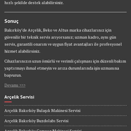
hızlı şekilde destek alabilirsiniz.
Sonuç
Bakırköy’de Arçelik, Beko ve Altus marka cihazlarınız için
güvenilir bir teknik servis arıyorsanız; uzman kadro, aynı gün
servis, garantili onarım ve uygun fiyat avantajları ile profesyonel
hizmet alabilirsiniz.
Cihazlarınızın uzun ömürlü ve verimli çalışması için düzenli bakım
yaptırmayı ihmal etmeyin ve arıza durumlarında işin uzmanına
başvurun.
Devamı >>>
Arçelik Servisi
Arçelik Bakırköy Bulaşık Makinesi Servisi
Arçelik Bakırköy Buzdolabı Servisi
Arçelik Bakırköy Çamaşır Makinesi Servisi