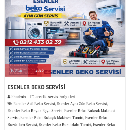
16
Mar
2026
ESENLER BEKO SERVİSİ
bbadmin
arcelik-servis-bolgeleri
,
,
Esenler Acil Beko Servisi
Esenler Aynı Gün Beko Servisi
,
Esenler Beko Beyaz Eşya Servisi
Esenler Beko Bulaşık Makinesi
,
,
Servisi
Esenler Beko Bulaşık Makinesi Tamiri
Esenler Beko
,
,
Buzdolabı Servisi
Esenler Beko Buzdolabı Tamiri
Esenler Beko