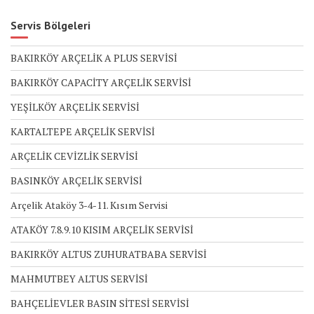
Servis Bölgeleri
BAKIRKÖY ARÇELİK A PLUS SERVİSİ
BAKIRKÖY CAPACİTY ARÇELİK SERVİSİ
YEŞİLKÖY ARÇELİK SERVİSİ
KARTALTEPE ARÇELİK SERVİSİ
ARÇELİK CEVİZLİK SERVİSİ
BASINKÖY ARÇELİK SERVİSİ
Arçelik Ataköy 3-4-11. Kısım Servisi
ATAKÖY 7.8.9.10 KISIM ARÇELİK SERVİSİ
BAKIRKÖY ALTUS ZUHURATBABA SERVİSİ
MAHMUTBEY ALTUS SERVİSİ
BAHÇELİEVLER BASIN SİTESİ SERVİSİ