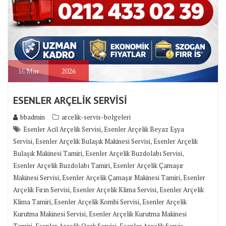
16
Mar
2026
ESENLER ARÇELİK SERVİSİ
bbadmin
arcelik-servis-bolgeleri
,
Esenler Acil Arçelik Servisi
Esenler Arçelik Beyaz Eşya
,
,
Servisi
Esenler Arçelik Bulaşık Makinesi Servisi
Esenler Arçelik
,
,
Bulaşık Makinesi Tamiri
Esenler Arçelik Buzdolabı Servisi
,
Esenler Arçelik Buzdolabı Tamiri
Esenler Arçelik Çamaşır
,
,
Makinesi Servisi
Esenler Arçelik Çamaşır Makinesi Tamiri
Esenler
,
,
Arçelik Fırın Servisi
Esenler Arçelik Klima Servisi
Esenler Arçelik
,
,
Klima Tamiri
Esenler Arçelik Kombi Servisi
Esenler Arçelik
,
Kurutma Makinesi Servisi
Esenler Arçelik Kurutma Makinesi
,
,
Tamiri
Esenler Arçelik Ocak Servisi
Esenler Arçelik Servis