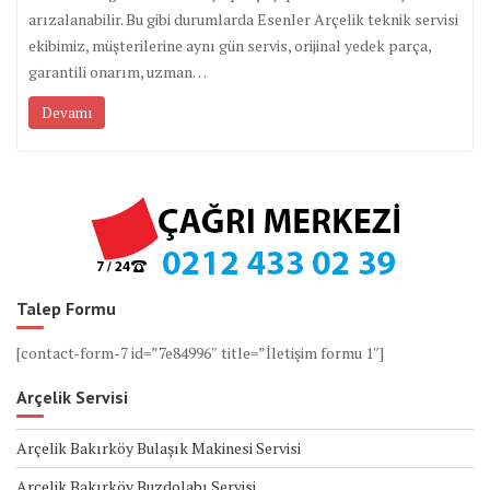
arızalanabilir. Bu gibi durumlarda Esenler Arçelik teknik servisi
ekibimiz, müşterilerine aynı gün servis, orijinal yedek parça,
garantili onarım, uzman…
Devamı
Talep Formu
[contact-form-7 id=”7e84996″ title=”İletişim formu 1″]
Arçelik Servisi
Arçelik Bakırköy Bulaşık Makinesi Servisi
Arçelik Bakırköy Buzdolabı Servisi