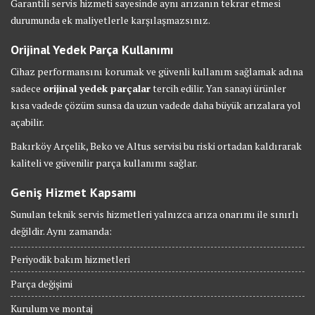
Garantili servis hizmeti sayesinde aynı arızanın tekrar etmesi
durumunda ek maliyetlerle karşılaşmazsınız.
Orijinal Yedek Parça Kullanımı
Cihaz performansını korumak ve güvenli kullanım sağlamak adına
sadece
orijinal yedek parçalar
tercih edilir. Yan sanayi ürünler
kısa vadede çözüm sunsa da uzun vadede daha büyük arızalara yol
açabilir.
Bakırköy Arçelik, Beko ve Altus servisi bu riski ortadan kaldırarak
kaliteli ve güvenilir parça kullanımı sağlar.
Geniş Hizmet Kapsamı
Sunulan teknik servis hizmetleri yalnızca arıza onarımı ile sınırlı
değildir. Aynı zamanda:
Periyodik bakım hizmetleri
Parça değişimi
Kurulum ve montaj