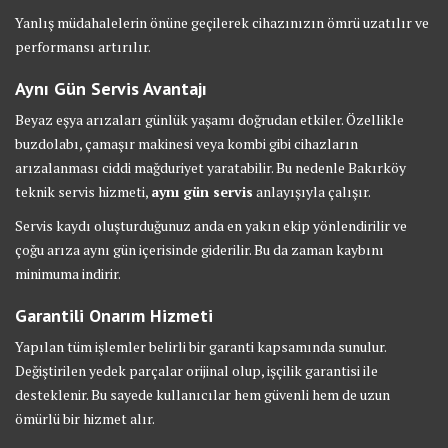
Yanlış müdahalelerin önüne geçilerek cihazınızın ömrü uzatılır ve
performansı artırılır.
Aynı Gün Servis Avantajı
Beyaz eşya arızaları günlük yaşamı doğrudan etkiler. Özellikle
buzdolabı, çamaşır makinesi veya kombi gibi cihazların
arızalanması ciddi mağduriyet yaratabilir. Bu nedenle Bakırköy
teknik servis hizmeti,
aynı gün servis
anlayışıyla çalışır.
Servis kaydı oluşturduğunuz anda en yakın ekip yönlendirilir ve
çoğu arıza aynı gün içerisinde giderilir. Bu da zaman kaybını
minimuma indirir.
Garantili Onarım Hizmeti
Yapılan tüm işlemler belirli bir garanti kapsamında sunulur.
Değiştirilen yedek parçalar orijinal olup, işçilik garantisi ile
desteklenir. Bu sayede kullanıcılar hem güvenli hem de uzun
ömürlü bir hizmet alır.