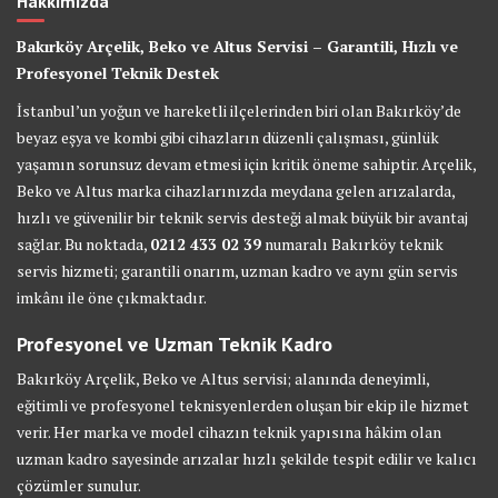
Hakkımızda
Bakırköy Arçelik, Beko ve Altus Servisi – Garantili, Hızlı ve
Profesyonel Teknik Destek
İstanbul’un yoğun ve hareketli ilçelerinden biri olan Bakırköy’de
beyaz eşya ve kombi gibi cihazların düzenli çalışması, günlük
yaşamın sorunsuz devam etmesi için kritik öneme sahiptir. Arçelik,
Beko ve Altus marka cihazlarınızda meydana gelen arızalarda,
hızlı ve güvenilir bir teknik servis desteği almak büyük bir avantaj
sağlar. Bu noktada,
0212 433 02 39
numaralı Bakırköy teknik
servis hizmeti; garantili onarım, uzman kadro ve aynı gün servis
imkânı ile öne çıkmaktadır.
Profesyonel ve Uzman Teknik Kadro
Bakırköy Arçelik, Beko ve Altus servisi; alanında deneyimli,
eğitimli ve profesyonel teknisyenlerden oluşan bir ekip ile hizmet
verir. Her marka ve model cihazın teknik yapısına hâkim olan
uzman kadro sayesinde arızalar hızlı şekilde tespit edilir ve kalıcı
çözümler sunulur.