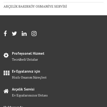
ARÇELİK BAKIRKÖY OSMANİYE SERVİSİ
Profeysonel Hizmet
Tecrübeli Ustalar
Ev Eşyalarınız için
Hızlı Onarım Süreçleri
Arçelik Servisi
Ev Eşyalarınızın Ustası