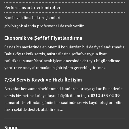
Performans artırıcı kontroller
Kombi ve klima bakım işlemleri
gibi birçok alanda profesyonel destek verilir.
Ekonomik ve Şeffaf Fiyatlandırma
Servis hizmetlerinde en önemli konulardan biri de fiyatlandırmadır.
Bakırköy teknik servis, müşterilerine şeffaf ve uygun fiyat
politikası sunar. Yapılacak işlem öncesinde detaylı bilgilendirme
yapılır ve onay alınmadan hiçbir işlem gerçekleştirilmez.
7/24 Servis Kaydı ve Hızlı İletişim
Arızalar her zaman beklenmedik anlarda ortaya çıkar. Bu nedenle
servis hizmetine kolay ulaşım büyük önem taşır.
0212 433 02 39
numaralı telefondan günün her saatinde servis kaydı oluşturabilir,
hızlı şekilde destek alabilirsiniz.
Sonuç