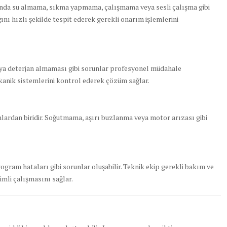
sında su almama, sıkma yapmama, çalışmama veya sesli çalışma gibi
nı hızlı şekilde tespit ederek gerekli onarım işlemlerini
ya deterjan almaması gibi sorunlar profesyonel müdahale
mekanik sistemlerini kontrol ederek çözüm sağlar.
lardan biridir. Soğutmama, aşırı buzlanma veya motor arızası gibi
am hataları gibi sorunlar oluşabilir. Teknik ekip gerekli bakım ve
imli çalışmasını sağlar.