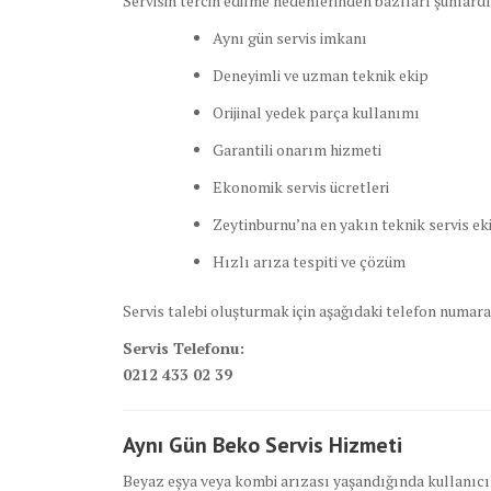
Servisin tercih edilme nedenlerinden bazıları şunlardı
Aynı gün servis imkanı
Deneyimli ve uzman teknik ekip
Orijinal yedek parça kullanımı
Garantili onarım hizmeti
Ekonomik servis ücretleri
Zeytinburnu’na en yakın teknik servis ek
Hızlı arıza tespiti ve çözüm
Servis talebi oluşturmak için aşağıdaki telefon numaras
Servis Telefonu:
0212 433 02 39
Aynı Gün Beko Servis Hizmeti
Beyaz eşya veya kombi arızası yaşandığında kullanıcıla