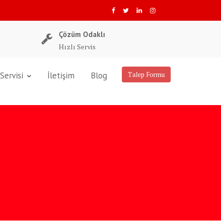
Çözüm Odaklı
Hızlı Servis
Servisi
İletişim
Blog
Talep Formu