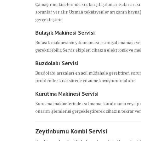
Çamaşır makinelerinde sık karşılaşılan arızalar ara
sorunlar yer alır. Uzman teknisyenler arızanın kaynağı
gerçekleştirir.
Bulaşık Makinesi Servisi
Bulaşık makinesinin yıkamaması, su boşaltmaması ve
gerektirebilir. Servis ekipleri cihazın elektronik ve 
Buzdolabı Servisi
Buzdolabı arızaları en acil müdahale gerektiren sorun
problemler kısa sürede çözüme kavuşturulmalıdır.
Kurutma Makinesi Servisi
Kurutma makinelerinde ısıtmama, kurutmama veya progr
onarım işlemlerini gerçekleştirerek cihazın tekrar ver
Zeytinburnu Kombi Servisi