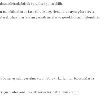
alışmadığında büyük sorunlara yol açabilir.
rını mümkün olan en kısa sürede değerlendirerek
aynı gün servis
lerek cihazın arızasını yerinde inceler ve gerekli onarım işlemlerini
 beyaz eşyalar yer almaktadır. Sürekli kullanılan bu cihazlarda
rı için profesyonel teknik servis hizmeti sunmaktadır: