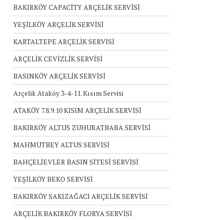
BAKIRKÖY CAPACİTY ARÇELİK SERVİSİ
YEŞİLKÖY ARÇELİK SERVİSİ
KARTALTEPE ARÇELİK SERVİSİ
ARÇELİK CEVİZLİK SERVİSİ
BASINKÖY ARÇELİK SERVİSİ
Arçelik Ataköy 3-4-11. Kısım Servisi
ATAKÖY 7.8.9.10 KISIM ARÇELİK SERVİSİ
BAKIRKÖY ALTUS ZUHURATBABA SERVİSİ
MAHMUTBEY ALTUS SERVİSİ
BAHÇELİEVLER BASIN SİTESİ SERVİSİ
YEŞİLKÖY BEKO SERVİSİ
BAKIRKÖY SAKIZAĞACI ARÇELİK SERVİSİ
ARÇELİK BAKIRKÖY FLORYA SERVİSİ