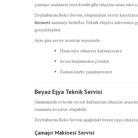
çamaşır makinesi veya kombi gibi cihazlar uzun süre ç
Zeytinburnu Beko Servisi, oluşturulan servis kayıtla
hizmeti
sunmayı hedefler. Teknik ekipler adresinize ge
gerçekleştirir.
Aynı gün servis avantajı sayesinde:
Uzun süre cihazsız kalmazsınız
Arıza büyümeden çözülür
Zaman kaybı yaşamazsınız
Beyaz Eşya Teknik Servisi
Günümüzde evlerde en sık kullanılan cihazlar arasında
zamanla arızalar oluşabilir.
Zeytinburnu Beko Servisi aşağıdaki beyaz eşya cihazla
Çamaşır Makinesi Servisi