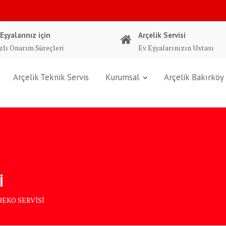
 Eşyalarınız için
Arçelik Servisi
zlı Onarım Süreçleri
Ev Eşyalarınızın Ustası
Arçelik Teknik Servis
Kurumsal
Arçelik Bakırköy 
İ
EKO SERVİSİ