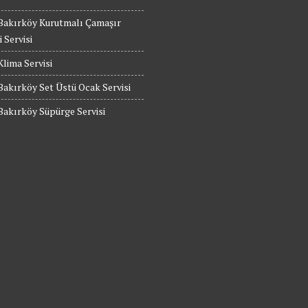
 Bakırköy Kurutmalı Çamaşır
 Servisi
Klima Servisi
Bakırköy Set Üstü Ocak Servisi
Bakırköy Süpürge Servisi