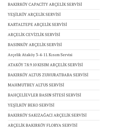
BAKIRKÖY CAPACİTY ARÇELİK SERVİSİ
YEŞİLKÖY ARÇELİK SERVİSİ
KARTALTEPE ARÇELİK SERVİSİ
ARÇELİK CEVİZLİK SERVİSİ
BASINKÖY ARÇELİK SERVİSİ
Arçelik Ataköy 3-4-11. Kısım Servisi
ATAKÖY 7.8.9.10 KISIM ARÇELİK SERVİSİ
BAKIRKÖY ALTUS ZUHURATBABA SERVİSİ
MAHMUTBEY ALTUS SERVİSİ
BAHÇELİEVLER BASIN SİTESİ SERVİSİ
YEŞİLKÖY BEKO SERVİSİ
BAKIRKÖY SAKIZAĞACI ARÇELİK SERVİSİ
ARÇELİK BAKIRKÖY FLORYA SERVİSİ