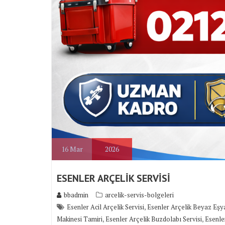
16
Mar
2026
ESENLER ARÇELİK SERVİSİ
bbadmin
arcelik-servis-bolgeleri
,
Esenler Acil Arçelik Servisi
Esenler Arçelik Beyaz Eşya
,
,
Makinesi Tamiri
Esenler Arçelik Buzdolabı Servisi
Esenle