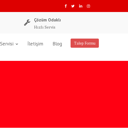
Çözüm Odaklı
Hızlı Servis
Servisi
İletişim
Blog
Talep Formu