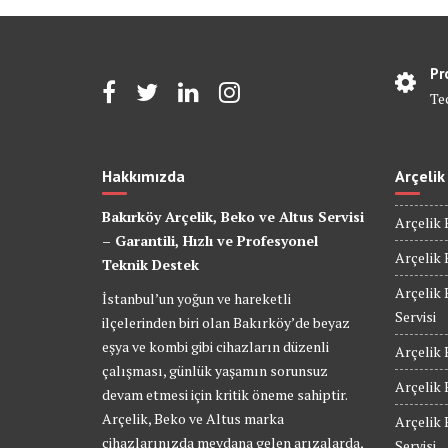
Pr
Te
Hakkımızda
Arçelik
Bakırköy Arçelik, Beko ve Altus Servisi
Arçelik 
– Garantili, Hızlı ve Profesyonel
Arçelik 
Teknik Destek
Arçelik 
İstanbul’un yoğun ve hareketli
Servisi
ilçelerinden biri olan Bakırköy’de beyaz
eşya ve kombi gibi cihazların düzenli
Arçelik 
çalışması, günlük yaşamın sorunsuz
Arçelik 
devam etmesi için kritik öneme sahiptir.
Arçelik, Beko ve Altus marka
Arçelik
cihazlarınızda meydana gelen arızalarda,
Servisi