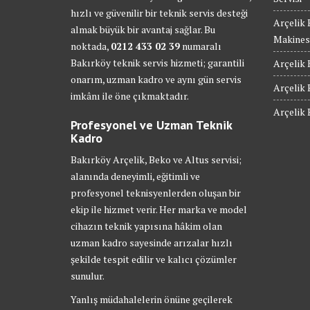
hızlı ve güvenilir bir teknik servis desteği
Arçelik
almak büyük bir avantaj sağlar. Bu
Makinesi
noktada,
0212 433 02 39
numaralı
Bakırköy teknik servis hizmeti; garantili
Arçelik 
onarım, uzman kadro ve aynı gün servis
Arçelik 
imkânı ile öne çıkmaktadır.
Arçelik 
Profesyonel ve Uzman Teknik
Kadro
Bakırköy Arçelik, Beko ve Altus servisi;
alanında deneyimli, eğitimli ve
profesyonel teknisyenlerden oluşan bir
ekip ile hizmet verir. Her marka ve model
cihazın teknik yapısına hâkim olan
uzman kadro sayesinde arızalar hızlı
şekilde tespit edilir ve kalıcı çözümler
sunulur.
Yanlış müdahalelerin önüne geçilerek