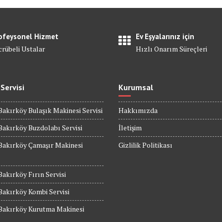
ofeysonel Hizmet
Ev Eşyalarınız için
crübeli Ustalar
Hızlı Onarım Süreçleri
 Servisi
Kurumsal
Bakırköy Bulaşık Makinesi Servisi
Hakkımızda
Bakırköy Buzdolabı Servisi
İletişim
Bakırköy Çamaşır Makinesi
Gizlilik Politikası
Bakırköy Fırın Servisi
Bakırköy Kombi Servisi
 Bakırköy Kurutma Makinesi