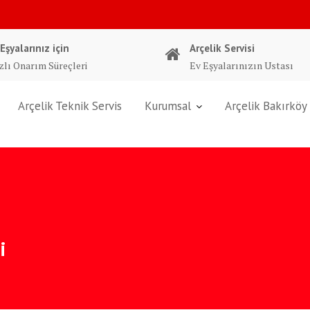
 Eşyalarınız için
Arçelik Servisi
zlı Onarım Süreçleri
Ev Eşyalarınızın Ustası
Arçelik Teknik Servis
Kurumsal
Arçelik Bakırköy 
i