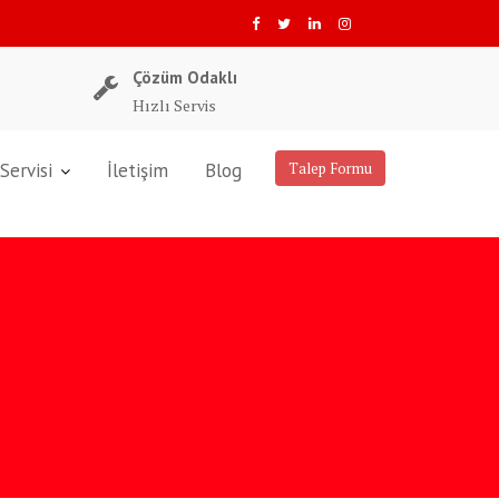
Çözüm Odaklı
Hızlı Servis
Servisi
İletişim
Blog
Talep Formu