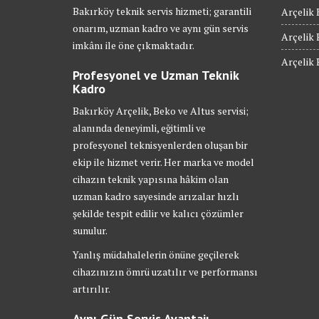
Bakırköy teknik servis hizmeti; garantili
Arçelik 
onarım, uzman kadro ve aynı gün servis
Arçelik 
imkânı ile öne çıkmaktadır.
Arçelik 
Profesyonel ve Uzman Teknik
Kadro
Bakırköy Arçelik, Beko ve Altus servisi;
alanında deneyimli, eğitimli ve
profesyonel teknisyenlerden oluşan bir
ekip ile hizmet verir. Her marka ve model
cihazın teknik yapısına hâkim olan
uzman kadro sayesinde arızalar hızlı
şekilde tespit edilir ve kalıcı çözümler
sunulur.
Yanlış müdahalelerin önüne geçilerek
cihazınızın ömrü uzatılır ve performansı
artırılır.
Aynı Gün Servis Avantajı