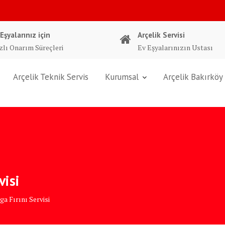
 Eşyalarınız için
Arçelik Servisi
zlı Onarım Süreçleri
Ev Eşyalarınızın Ustası
Arçelik Teknik Servis
Kurumsal
Arçelik Bakırköy 
visi
a Fırını Servisi