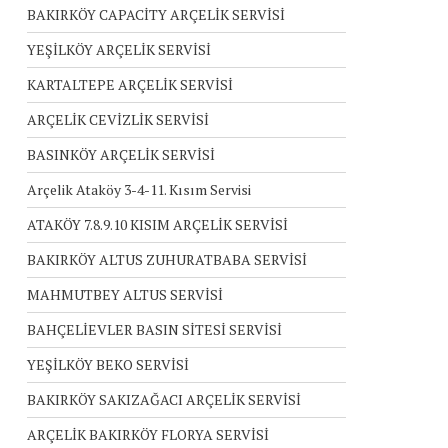
BAKIRKÖY CAPACİTY ARÇELİK SERVİSİ
YEŞİLKÖY ARÇELİK SERVİSİ
KARTALTEPE ARÇELİK SERVİSİ
ARÇELİK CEVİZLİK SERVİSİ
BASINKÖY ARÇELİK SERVİSİ
Arçelik Ataköy 3-4-11. Kısım Servisi
ATAKÖY 7.8.9.10 KISIM ARÇELİK SERVİSİ
BAKIRKÖY ALTUS ZUHURATBABA SERVİSİ
MAHMUTBEY ALTUS SERVİSİ
BAHÇELİEVLER BASIN SİTESİ SERVİSİ
YEŞİLKÖY BEKO SERVİSİ
BAKIRKÖY SAKIZAĞACI ARÇELİK SERVİSİ
ARÇELİK BAKIRKÖY FLORYA SERVİSİ