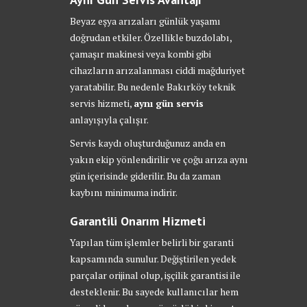
Beyaz eşya arızaları günlük yaşamı
doğrudan etkiler. Özellikle buzdolabı,
çamaşır makinesi veya kombi gibi
cihazların arızalanması ciddi mağduriyet
yaratabilir. Bu nedenle Bakırköy teknik
servis hizmeti,
aynı gün servis
anlayışıyla çalışır.
Servis kaydı oluşturduğunuz anda en
yakın ekip yönlendirilir ve çoğu arıza aynı
gün içerisinde giderilir. Bu da zaman
kaybını minimuma indirir.
Garantili Onarım Hizmeti
Yapılan tüm işlemler belirli bir garanti
kapsamında sunulur. Değiştirilen yedek
parçalar orijinal olup, işçilik garantisi ile
desteklenir. Bu sayede kullanıcılar hem