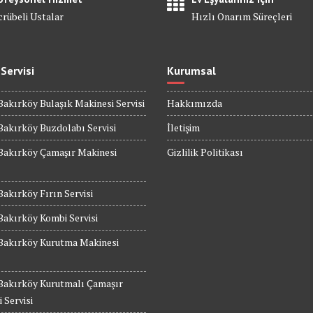
crübeli Ustalar
Hızlı Onarım Süreçleri
 Servisi
Kurumsal
Bakırköy Bulaşık Makinesi Servisi
Hakkımızda
Bakırköy Buzdolabı Servisi
İletişim
Bakırköy Çamaşır Makinesi
Gizlilik Politikası
Bakırköy Fırın Servisi
Bakırköy Kombi Servisi
 Bakırköy Kurutma Makinesi
 Bakırköy Kurutmalı Çamaşır
 Servisi