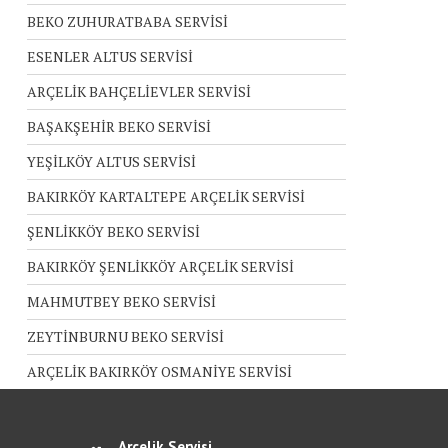
BEKO ZUHURATBABA SERVİSİ
ESENLER ALTUS SERVİSİ
ARÇELİK BAHÇELİEVLER SERVİSİ
BAŞAKŞEHİR BEKO SERVİSİ
YEŞİLKÖY ALTUS SERVİSİ
BAKIRKÖY KARTALTEPE ARÇELİK SERVİSİ
ŞENLİKKÖY BEKO SERVİSİ
BAKIRKÖY ŞENLİKKÖY ARÇELİK SERVİSİ
MAHMUTBEY BEKO SERVİSİ
ZEYTİNBURNU BEKO SERVİSİ
ARÇELİK BAKIRKÖY OSMANİYE SERVİSİ
Arçelik Servisi