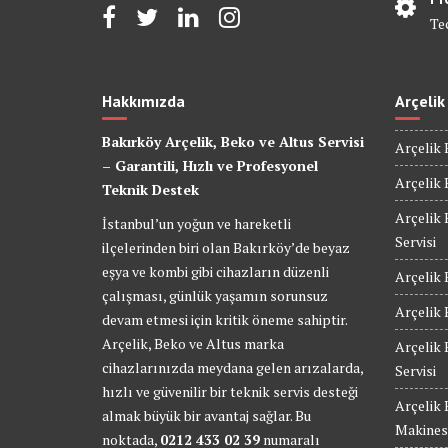
Te
Hakkımızda
Arçelik
Bakırköy Arçelik, Beko ve Altus Servisi
Arçelik 
– Garantili, Hızlı ve Profesyonel
Arçelik 
Teknik Destek
Arçelik 
İstanbul’un yoğun ve hareketli
Servisi
ilçelerinden biri olan Bakırköy’de beyaz
eşya ve kombi gibi cihazların düzenli
Arçelik 
çalışması, günlük yaşamın sorunsuz
Arçelik 
devam etmesi için kritik öneme sahiptir.
Arçelik, Beko ve Altus marka
Arçelik
cihazlarınızda meydana gelen arızalarda,
Servisi
hızlı ve güvenilir bir teknik servis desteği
Arçelik
almak büyük bir avantaj sağlar. Bu
Makinesi
noktada,
0212 433 02 39
numaralı