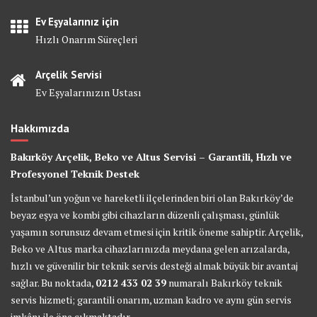
Ev Eşyalarınız için
Hızlı Onarım Süreçleri
Arçelik Servisi
Ev Eşyalarınızın Ustası
Hakkımızda
Bakırköy Arçelik, Beko ve Altus Servisi – Garantili, Hızlı ve
Profesyonel Teknik Destek
İstanbul’un yoğun ve hareketli ilçelerinden biri olan Bakırköy’de
beyaz eşya ve kombi gibi cihazların düzenli çalışması, günlük
yaşamın sorunsuz devam etmesi için kritik öneme sahiptir. Arçelik,
Beko ve Altus marka cihazlarınızda meydana gelen arızalarda,
hızlı ve güvenilir bir teknik servis desteği almak büyük bir avantaj
sağlar. Bu noktada,
0212 433 02 39
numaralı Bakırköy teknik
servis hizmeti; garantili onarım, uzman kadro ve aynı gün servis
imkânı ile öne çıkmaktadır.