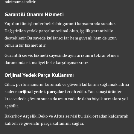
minimuma indirir.
Garantili Onarım Hizmeti
Yapılan tüm işlemler belirli bir garanti kapsamında sunulur.
Değiştirilen yedek parçalar orijinal olup, işçilik garantisi ile
desteklenir. Bu sayede kullanıcılar hem güvenli hem de uzun
ömürlü bir hizmet alır.
Garantili servis hizmeti sayesinde aynı arızanın tekrar etmesi
durumunda ek maliyetlerle karşılaşmazsınız.
Orijinal Yedek Parça Kullanımı
Cihaz performansını korumak ve güvenli kullanım sağlamak adına
sadece
orijinal yedek parçalar
tercih edilir. Yan sanayi ürünler
kısa vadede çözüm sunsa da uzun vadede daha büyük arızalara yol
açabilir.
Bakırköy Arçelik, Beko ve Altus servisi bu riski ortadan kaldırarak
kaliteli ve güvenilir parça kullanımı sağlar.