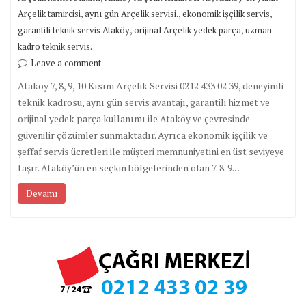
,
,
,
Arçelik tamircisi
aynı gün Arçelik servisi.
ekonomik işçilik servis
,
,
garantili teknik servis Ataköy
orijinal Arçelik yedek parça
uzman
kadro teknik servis.
Leave a comment
Ataköy 7, 8, 9, 10 Kısım Arçelik Servisi 0212 433 02 39, deneyimli
teknik kadrosu, aynı gün servis avantajı, garantili hizmet ve
orijinal yedek parça kullanımı ile Ataköy ve çevresinde
güvenilir çözümler sunmaktadır. Ayrıca ekonomik işçilik ve
şeffaf servis ücretleri ile müşteri memnuniyetini en üst seviyeye
taşır. Ataköy’ün en seçkin bölgelerinden olan 7. 8. 9.…
Devamı