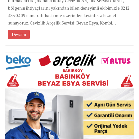
bulmak artık çok daha kolay. Cevizlik Arçelik Servisi olarak,
bölgenin ihtiyaçlarını yakından bilen deneyimli ekibimizle 0212
433 02 39 numaralı hattımız üzerinden kesintisiz hizmet
sunuyoruz. Cevizlik Arçelik Servisi: Beyaz Eşya, Kombi…
Devamı