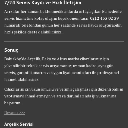
7/24 Servis Kaydı ve Hızlı İletişim
Arızalar her zaman beklenmedik anlarda ortaya çıkar. Bu nedenle
servis hizmetine kolay ulaşım büyük önem taşır.
0212 433 02 39
numaralı telefondan günün her saatinde servis kaydı oluşturabilir,
hızlı şekilde destek alabilirsiniz.
Sonuç
Bakırköy’de Arçelik, Beko ve Altus marka cihazlarınız için
güvenilir bir teknik servis arıyorsanız; uzman kadro, aynı gün
servis, garantili onarım ve uygun fiyat avantajları ile profesyonel
hizmet alabilirsiniz.
Cihazlarınızın uzun ömürlü ve verimli çalışması için düzenli bakım
yaptırmayı ihmal etmeyin ve arıza durumlarında işin uzmanına
başvurun.
Devamı >>>
Arçelik Servisi