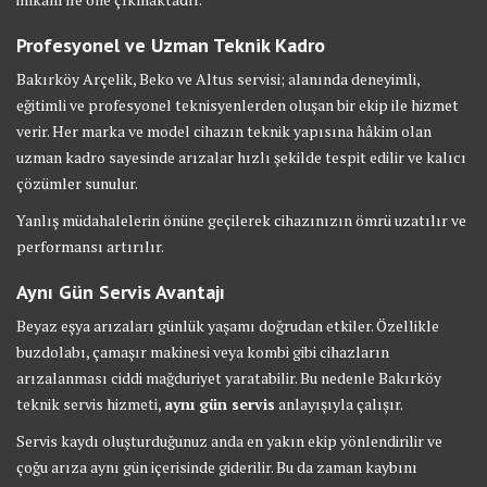
Profesyonel ve Uzman Teknik Kadro
Bakırköy Arçelik, Beko ve Altus servisi; alanında deneyimli,
eğitimli ve profesyonel teknisyenlerden oluşan bir ekip ile hizmet
verir. Her marka ve model cihazın teknik yapısına hâkim olan
uzman kadro sayesinde arızalar hızlı şekilde tespit edilir ve kalıcı
çözümler sunulur.
Yanlış müdahalelerin önüne geçilerek cihazınızın ömrü uzatılır ve
performansı artırılır.
Aynı Gün Servis Avantajı
Beyaz eşya arızaları günlük yaşamı doğrudan etkiler. Özellikle
buzdolabı, çamaşır makinesi veya kombi gibi cihazların
arızalanması ciddi mağduriyet yaratabilir. Bu nedenle Bakırköy
teknik servis hizmeti,
aynı gün servis
anlayışıyla çalışır.
Servis kaydı oluşturduğunuz anda en yakın ekip yönlendirilir ve
çoğu arıza aynı gün içerisinde giderilir. Bu da zaman kaybını