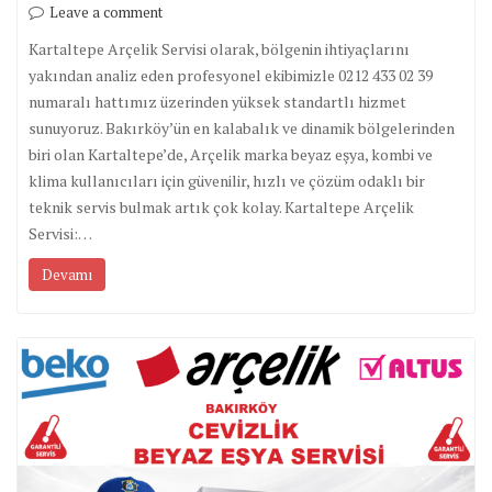
Leave a comment
Kartaltepe Arçelik Servisi olarak, bölgenin ihtiyaçlarını
yakından analiz eden profesyonel ekibimizle 0212 433 02 39
numaralı hattımız üzerinden yüksek standartlı hizmet
sunuyoruz. Bakırköy’ün en kalabalık ve dinamik bölgelerinden
biri olan Kartaltepe’de, Arçelik marka beyaz eşya, kombi ve
klima kullanıcıları için güvenilir, hızlı ve çözüm odaklı bir
teknik servis bulmak artık çok kolay. Kartaltepe Arçelik
Servisi:…
Devamı