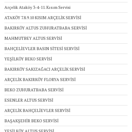
Arçelik Ataköy 3-4-11. Kısım Servisi
ATAKÖY 7.8.9.10 KISIM ARÇELİK SERVİSİ
BAKIRKÖY ALTUS ZUHURATBABA SERVİSİ
MAHMUTBEY ALTUS SERVİSİ
BAHÇELİEVLER BASIN SİTESİ SERVİSİ
YEŞİLKÖY BEKO SERVİSİ
BAKIRKÖY SAKIZAĞACI ARÇELİK SERVİSİ
ARÇELİK BAKIRKÖY FLORYA SERVİSİ
BEKO ZUHURATBABA SERVİSİ
ESENLER ALTUS SERVİSİ
ARÇELİK BAHÇELİEVLER SERVİSİ
BAŞAKŞEHİR BEKO SERVİSİ
YEŞİLKÖY ALTUS SERVİSİ