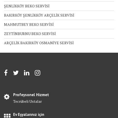
ŞENLİKKÖY BEKO SERVİSİ
BAKIRKÖY ŞENLİKKÖY ARÇELİK SERVİSİ
MAHMUTBEY BEKO SERVİSİ
ZEYTİNBURNU BEKO SERVİSİ
ARÇELİK BAKIRKÖY OSMANİYE SERVİSİ
Profeysonel Hizmet
Tecrübeli Ustalar
Ev Eşyalarınız için