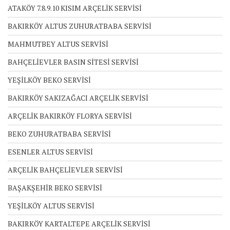
ATAKÖY 7.8.9.10 KISIM ARÇELİK SERVİSİ
BAKIRKÖY ALTUS ZUHURATBABA SERVİSİ
MAHMUTBEY ALTUS SERVİSİ
BAHÇELİEVLER BASIN SİTESİ SERVİSİ
YEŞİLKÖY BEKO SERVİSİ
BAKIRKÖY SAKIZAĞACI ARÇELİK SERVİSİ
ARÇELİK BAKIRKÖY FLORYA SERVİSİ
BEKO ZUHURATBABA SERVİSİ
ESENLER ALTUS SERVİSİ
ARÇELİK BAHÇELİEVLER SERVİSİ
BAŞAKŞEHİR BEKO SERVİSİ
YEŞİLKÖY ALTUS SERVİSİ
BAKIRKÖY KARTALTEPE ARÇELİK SERVİSİ