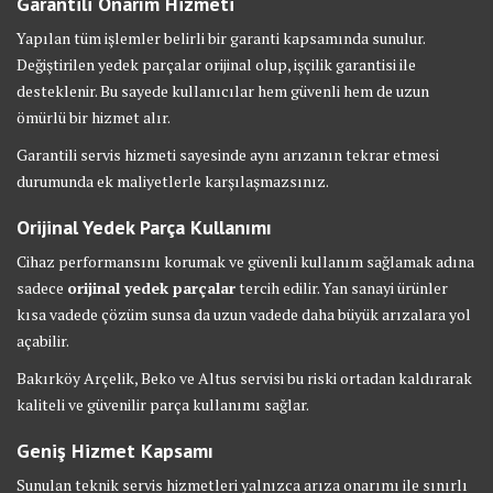
Garantili Onarım Hizmeti
Yapılan tüm işlemler belirli bir garanti kapsamında sunulur.
Değiştirilen yedek parçalar orijinal olup, işçilik garantisi ile
desteklenir. Bu sayede kullanıcılar hem güvenli hem de uzun
ömürlü bir hizmet alır.
Garantili servis hizmeti sayesinde aynı arızanın tekrar etmesi
durumunda ek maliyetlerle karşılaşmazsınız.
Orijinal Yedek Parça Kullanımı
Cihaz performansını korumak ve güvenli kullanım sağlamak adına
sadece
orijinal yedek parçalar
tercih edilir. Yan sanayi ürünler
kısa vadede çözüm sunsa da uzun vadede daha büyük arızalara yol
açabilir.
Bakırköy Arçelik, Beko ve Altus servisi bu riski ortadan kaldırarak
kaliteli ve güvenilir parça kullanımı sağlar.
Geniş Hizmet Kapsamı
Sunulan teknik servis hizmetleri yalnızca arıza onarımı ile sınırlı