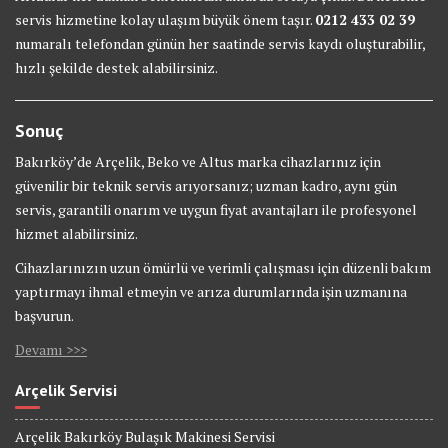
servis hizmetine kolay ulaşım büyük önem taşır.
0212 433 02 39
numaralı telefondan günün her saatinde servis kaydı oluşturabilir,
hızlı şekilde destek alabilirsiniz.
Sonuç
Bakırköy’de Arçelik, Beko ve Altus marka cihazlarınız için
güvenilir bir teknik servis arıyorsanız; uzman kadro, aynı gün
servis, garantili onarım ve uygun fiyat avantajları ile profesyonel
hizmet alabilirsiniz.
Cihazlarınızın uzun ömürlü ve verimli çalışması için düzenli bakım
yaptırmayı ihmal etmeyin ve arıza durumlarında işin uzmanına
başvurun.
Devamı >>>
Arçelik Servisi
Arçelik Bakırköy Bulaşık Makinesi Servisi