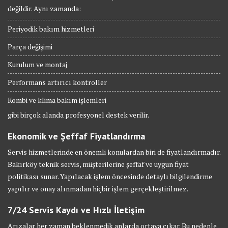
değildir. Aynı zamanda:
Periyodik bakım hizmetleri
Parça değişimi
Kurulum ve montaj
Performans artırıcı kontroller
Kombi ve klima bakım işlemleri
gibi birçok alanda profesyonel destek verilir.
Ekonomik ve Şeffaf Fiyatlandırma
Servis hizmetlerinde en önemli konulardan biri de fiyatlandırmadır.
Bakırköy teknik servis, müşterilerine şeffaf ve uygun fiyat
politikası sunar. Yapılacak işlem öncesinde detaylı bilgilendirme
yapılır ve onay alınmadan hiçbir işlem gerçekleştirilmez.
7/24 Servis Kaydı ve Hızlı İletişim
Arızalar her zaman beklenmedik anlarda ortaya çıkar. Bu nedenle