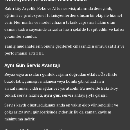
Bakırköy Arçelik, Beko ve Altus servisi; alanında deneyimli,
eğitimli ve profesyonel teknisyenlerden oluşan bir ekip ile hizmet
verir. Her marka ve model cihazın teknik yapısına hâkim olan
uzman kadro sayesinde arızalar hızlı şekilde tespit edilir ve kalıcı
çözümler sunulur.
Yanlış müdahalelerin önüne geçilerek cihazınızın ömrü uzatılır ve
performansı artırılır.
Aynı Gün Servis Avantajı
Beyaz eşya arızaları günlük yaşamı doğrudan etkiler. Özellikle
buzdolabı, çamaşır makinesi veya kombi gibi cihazların
arızalanması ciddi mağduriyet yaratabilir. Bu nedenle Bakırköy
teknik servis hizmeti,
aynı gün servis
anlayışıyla çalışır.
Servis kaydı oluşturduğunuz anda en yakın ekip yönlendirilir ve
çoğu arıza aynı gün içerisinde giderilir. Bu da zaman kaybını
minimuma indirir.