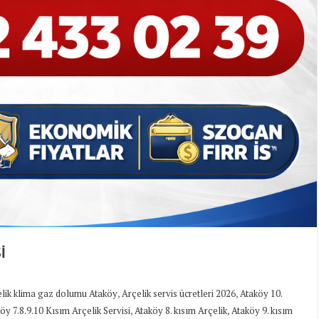
İ
,
,
lik klima gaz dolumu Ataköy
Arçelik servis ücretleri 2026
Ataköy 10.
,
,
öy 7.8.9.10 Kısım Arçelik Servisi
Ataköy 8. kısım Arçelik
Ataköy 9. kısım