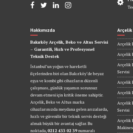
Te
Hakkımızda
Arçelik
Bakırköy Arçelik, Beko ve Altus Servisi
Arçelik 
– Garantili, Hızlı ve Profesyonel
Arçelik 
Teknik Destek
Arçelik 
İstanbul’un yoğun ve hareketli
Servisi
ilçelerinden biri olan Bakırköy’de beyaz
eşya ve kombi gibi cihazların düzenli
Arçelik 
çalışması, günlük yaşamın sorunsuz
Arçelik 
devam etmesi için kritik öneme sahiptir.
Arçelik, Beko ve Altus marka
Arçelik
cihazlarınızda meydana gelen arızalarda,
Servisi
hızlı ve güvenilir bir teknik servis desteği
Arçelik
almak büyük bir avantaj sağlar. Bu
Makinesi
noktada,
0212 433 02 39
numaralı