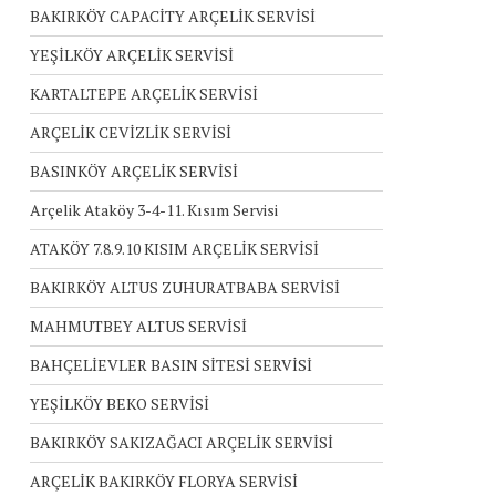
BAKIRKÖY CAPACİTY ARÇELİK SERVİSİ
YEŞİLKÖY ARÇELİK SERVİSİ
KARTALTEPE ARÇELİK SERVİSİ
ARÇELİK CEVİZLİK SERVİSİ
BASINKÖY ARÇELİK SERVİSİ
Arçelik Ataköy 3-4-11. Kısım Servisi
ATAKÖY 7.8.9.10 KISIM ARÇELİK SERVİSİ
BAKIRKÖY ALTUS ZUHURATBABA SERVİSİ
MAHMUTBEY ALTUS SERVİSİ
BAHÇELİEVLER BASIN SİTESİ SERVİSİ
YEŞİLKÖY BEKO SERVİSİ
BAKIRKÖY SAKIZAĞACI ARÇELİK SERVİSİ
ARÇELİK BAKIRKÖY FLORYA SERVİSİ