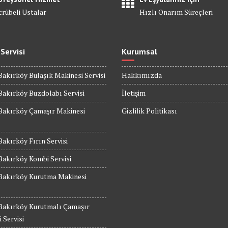
crübeli Ustalar
Hızlı Onarım Süreçleri
 Servisi
Kurumsal
Bakırköy Bulaşık Makinesi Servisi
Hakkımızda
Bakırköy Buzdolabı Servisi
İletişim
Bakırköy Çamaşır Makinesi
Gizlilik Politikası
Bakırköy Fırın Servisi
Bakırköy Kombi Servisi
 Bakırköy Kurutma Makinesi
 Bakırköy Kurutmalı Çamaşır
 Servisi