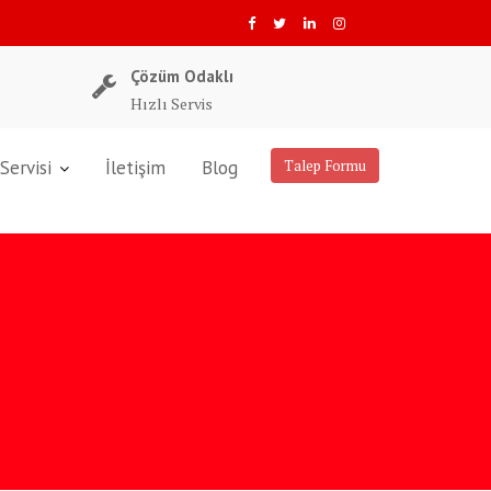
Çözüm Odaklı
Hızlı Servis
Servisi
İletişim
Blog
Talep Formu