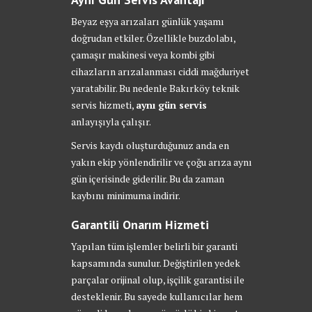
Beyaz eşya arızaları günlük yaşamı
doğrudan etkiler. Özellikle buzdolabı,
çamaşır makinesi veya kombi gibi
cihazların arızalanması ciddi mağduriyet
yaratabilir. Bu nedenle Bakırköy teknik
servis hizmeti,
aynı gün servis
anlayışıyla çalışır.
Servis kaydı oluşturduğunuz anda en
yakın ekip yönlendirilir ve çoğu arıza aynı
gün içerisinde giderilir. Bu da zaman
kaybını minimuma indirir.
Garantili Onarım Hizmeti
Yapılan tüm işlemler belirli bir garanti
kapsamında sunulur. Değiştirilen yedek
parçalar orijinal olup, işçilik garantisi ile
desteklenir. Bu sayede kullanıcılar hem