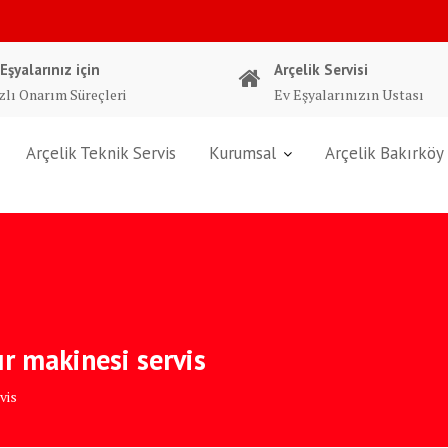
 Eşyalarınız için
Arçelik Servisi
zlı Onarım Süreçleri
Ev Eşyalarınızın Ustası
Arçelik Teknik Servis
Kurumsal
Arçelik Bakırköy 
r makinesi servis
vis