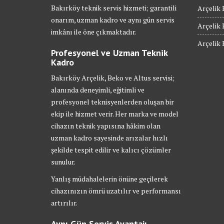
Bakırköy teknik servis hizmeti; garantili
Arçelik 
onarım, uzman kadro ve aynı gün servis
Arçelik 
imkânı ile öne çıkmaktadır.
Arçelik 
Profesyonel ve Uzman Teknik
Kadro
Bakırköy Arçelik, Beko ve Altus servisi;
alanında deneyimli, eğitimli ve
profesyonel teknisyenlerden oluşan bir
ekip ile hizmet verir. Her marka ve model
cihazın teknik yapısına hâkim olan
uzman kadro sayesinde arızalar hızlı
şekilde tespit edilir ve kalıcı çözümler
sunulur.
Yanlış müdahalelerin önüne geçilerek
cihazınızın ömrü uzatılır ve performansı
artırılır.
Aynı Gün Servis Avantajı