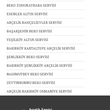
BEKO ZUHURATBABA SERVİSİ
ESENLER ALTUS SERVİSİ
ARÇELİK BAHÇELİEVLER SERVİSİ
BAŞAKŞEHİR BEKO SERVİSİ
YEŞİLKÖY ALTUS SERVİSİ
BAKIRKÖY KARTALTEPE ARÇELİK SERVİSİ
ŞENLİKKÖY BEKO SERVİSİ
BAKIRKÖY ŞENLİKKÖY ARÇELİK SERVİSİ
MAHMUTBEY BEKO SERVİSİ
ZEYTİNBURNU BEKO SERVİSİ
ARÇELİK BAKIRKÖY OSMANİYE SERVİSİ
Arçelik Servisi