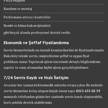
Parça değişimi
Kurulum ve montaj
Performans artırıcı kontroller
Kombi ve klima bakım işlemleri
gibi birçok alanda profesyonel destek verilir.
Ekonomik ve Şeffaf Fiyatlandırma
Servis hizmetlerinde en önemli konulardan biri de fiyatlandırmadır.
Bakırköy teknik servis, müşterilerine şeffaf ve uygun fiyat
politikası sunar. Yapılacak işlem öncesinde detaylı bilgilendirme
yapılır ve onay alınmadan hiçbir işlem gerçekleştirilmez.
7/24 Servis Kaydı ve Hızlı İletişim
Arızalar her zaman beklenmedik anlarda ortaya çıkar. Bu nedenle
servis hizmetine kolay ulaşım büyük önem taşır.
0212 433 02 39
numaralı telefondan günün her saatinde servis kaydı oluşturabilir,
hızlı şekilde destek alabilirsiniz.