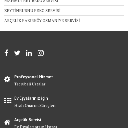
MAHMUTBEY BEKO SERVİSİ
ZEYTİNBURNU BEKO SERVİSİ
ARÇELİK BAKIRKÖY OSMANİYE SERVİSİ
Profeysonel Hizmet
Tecrübeli Ustalar
Ev Eşyalarınız için
Hızlı Onarım Süreçleri
Arçelik Servisi
Ev Eşyalarınızın Ustası