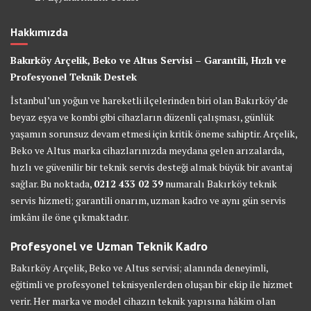
Hakkımızda
Bakırköy Arçelik, Beko ve Altus Servisi – Garantili, Hızlı ve
Profesyonel Teknik Destek
İstanbul’un yoğun ve hareketli ilçelerinden biri olan Bakırköy’de
beyaz eşya ve kombi gibi cihazların düzenli çalışması, günlük
yaşamın sorunsuz devam etmesi için kritik öneme sahiptir. Arçelik,
Beko ve Altus marka cihazlarınızda meydana gelen arızalarda,
hızlı ve güvenilir bir teknik servis desteği almak büyük bir avantaj
sağlar. Bu noktada,
0212 433 02 39
numaralı Bakırköy teknik
servis hizmeti; garantili onarım, uzman kadro ve aynı gün servis
imkânı ile öne çıkmaktadır.
Profesyonel ve Uzman Teknik Kadro
Bakırköy Arçelik, Beko ve Altus servisi; alanında deneyimli,
eğitimli ve profesyonel teknisyenlerden oluşan bir ekip ile hizmet
verir. Her marka ve model cihazın teknik yapısına hâkim olan