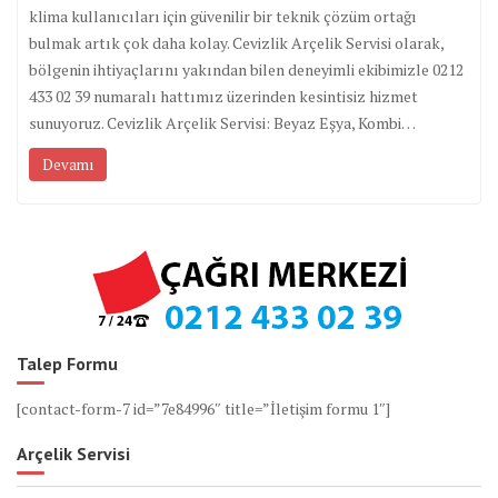
klima kullanıcıları için güvenilir bir teknik çözüm ortağı
bulmak artık çok daha kolay. Cevizlik Arçelik Servisi olarak,
bölgenin ihtiyaçlarını yakından bilen deneyimli ekibimizle 0212
433 02 39 numaralı hattımız üzerinden kesintisiz hizmet
sunuyoruz. Cevizlik Arçelik Servisi: Beyaz Eşya, Kombi…
Devamı
Talep Formu
[contact-form-7 id=”7e84996″ title=”İletişim formu 1″]
Arçelik Servisi