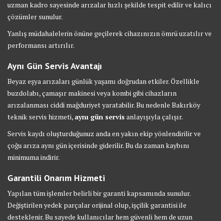
uzman kadro sayesinde arızalar hızlı şekilde tespit edilir ve kalıcı
çözümler sunulur.
Yanlış müdahalelerin önüne geçilerek cihazınızın ömrü uzatılır ve
performansı artırılır.
Aynı Gün Servis Avantajı
Beyaz eşya arızaları günlük yaşamı doğrudan etkiler. Özellikle
buzdolabı, çamaşır makinesi veya kombi gibi cihazların
arızalanması ciddi mağduriyet yaratabilir. Bu nedenle Bakırköy
teknik servis hizmeti,
aynı gün servis
anlayışıyla çalışır.
Servis kaydı oluşturduğunuz anda en yakın ekip yönlendirilir ve
çoğu arıza aynı gün içerisinde giderilir. Bu da zaman kaybını
minimuma indirir.
Garantili Onarım Hizmeti
Yapılan tüm işlemler belirli bir garanti kapsamında sunulur.
Değiştirilen yedek parçalar orijinal olup, işçilik garantisi ile
desteklenir. Bu sayede kullanıcılar hem güvenli hem de uzun