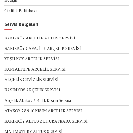
İletişim
Gizlilik Politikası
Servis Bölgeleri
BAKIRKÖY ARÇELİK A PLUS SERVİSİ
BAKIRKÖY CAPACİTY ARÇELİK SERVİSİ
YEŞİLKÖY ARÇELİK SERVİSİ
KARTALTEPE ARÇELİK SERVİSİ
ARÇELİK CEVİZLİK SERVİSİ
BASINKÖY ARÇELİK SERVİSİ
Arçelik Ataköy 3-4-11. Kısım Servisi
ATAKÖY 7.8.9.10 KISIM ARÇELİK SERVİSİ
BAKIRKÖY ALTUS ZUHURATBABA SERVİSİ
MAHMUTBEY ALTUS SERVİSİ