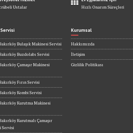
crübeli Ustalar
Hızlı Onarım Süreçleri
 Servisi
Kurumsal
Bakırköy Bulaşık Makinesi Servisi
Hakkımızda
Bakırköy Buzdolabı Servisi
İletişim
Bakırköy Çamaşır Makinesi
Gizlilik Politikası
Bakırköy Fırın Servisi
Bakırköy Kombi Servisi
 Bakırköy Kurutma Makinesi
 Bakırköy Kurutmalı Çamaşır
 Servisi