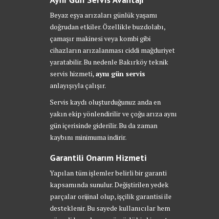
Beyaz eşya arızaları günlük yaşamı
doğrudan etkiler. Özellikle buzdolabı,
çamaşır makinesi veya kombi gibi
cihazların arızalanması ciddi mağduriyet
yaratabilir. Bu nedenle Bakırköy teknik
servis hizmeti,
aynı gün servis
anlayışıyla çalışır.
Servis kaydı oluşturduğunuz anda en
yakın ekip yönlendirilir ve çoğu arıza aynı
gün içerisinde giderilir. Bu da zaman
kaybını minimuma indirir.
Garantili Onarım Hizmeti
Yapılan tüm işlemler belirli bir garanti
kapsamında sunulur. Değiştirilen yedek
parçalar orijinal olup, işçilik garantisi ile
desteklenir. Bu sayede kullanıcılar hem