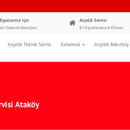
 Eşyalarınız için
Arçelik Servisi
zlı Onarım Süreçleri
Ev Eşyalarınızın Ustası
Arçelik Teknik Servis
Kurumsal
Arçelik Bakırköy 
rvisi Ataköy