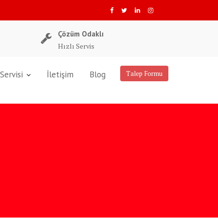
Çözüm Odaklı
Hızlı Servis
Servisi
İletişim
Blog
Talep Formu