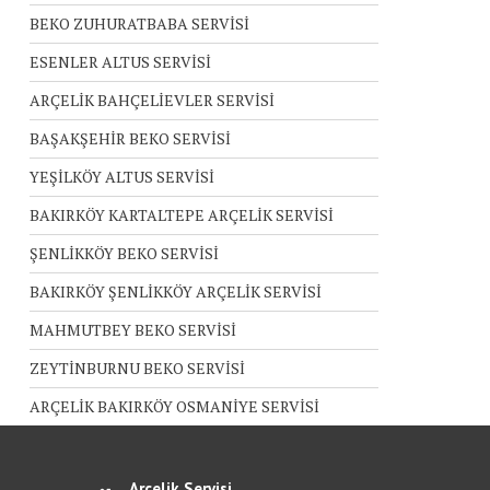
BEKO ZUHURATBABA SERVİSİ
ESENLER ALTUS SERVİSİ
ARÇELİK BAHÇELİEVLER SERVİSİ
BAŞAKŞEHİR BEKO SERVİSİ
YEŞİLKÖY ALTUS SERVİSİ
BAKIRKÖY KARTALTEPE ARÇELİK SERVİSİ
ŞENLİKKÖY BEKO SERVİSİ
BAKIRKÖY ŞENLİKKÖY ARÇELİK SERVİSİ
MAHMUTBEY BEKO SERVİSİ
ZEYTİNBURNU BEKO SERVİSİ
ARÇELİK BAKIRKÖY OSMANİYE SERVİSİ
Arçelik Servisi