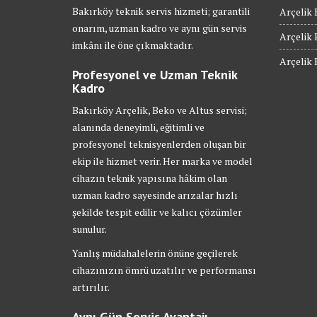
Bakırköy teknik servis hizmeti; garantili
Arçelik 
onarım, uzman kadro ve aynı gün servis
Arçelik 
imkânı ile öne çıkmaktadır.
Arçelik 
Profesyonel ve Uzman Teknik
Kadro
Bakırköy Arçelik, Beko ve Altus servisi;
alanında deneyimli, eğitimli ve
profesyonel teknisyenlerden oluşan bir
ekip ile hizmet verir. Her marka ve model
cihazın teknik yapısına hâkim olan
uzman kadro sayesinde arızalar hızlı
şekilde tespit edilir ve kalıcı çözümler
sunulur.
Yanlış müdahalelerin önüne geçilerek
cihazınızın ömrü uzatılır ve performansı
artırılır.
Aynı Gün Servis Avantajı