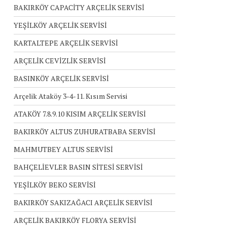
BAKIRKÖY CAPACİTY ARÇELİK SERVİSİ
YEŞİLKÖY ARÇELİK SERVİSİ
KARTALTEPE ARÇELİK SERVİSİ
ARÇELİK CEVİZLİK SERVİSİ
BASINKÖY ARÇELİK SERVİSİ
Arçelik Ataköy 3-4-11. Kısım Servisi
ATAKÖY 7.8.9.10 KISIM ARÇELİK SERVİSİ
BAKIRKÖY ALTUS ZUHURATBABA SERVİSİ
MAHMUTBEY ALTUS SERVİSİ
BAHÇELİEVLER BASIN SİTESİ SERVİSİ
YEŞİLKÖY BEKO SERVİSİ
BAKIRKÖY SAKIZAĞACI ARÇELİK SERVİSİ
ARÇELİK BAKIRKÖY FLORYA SERVİSİ