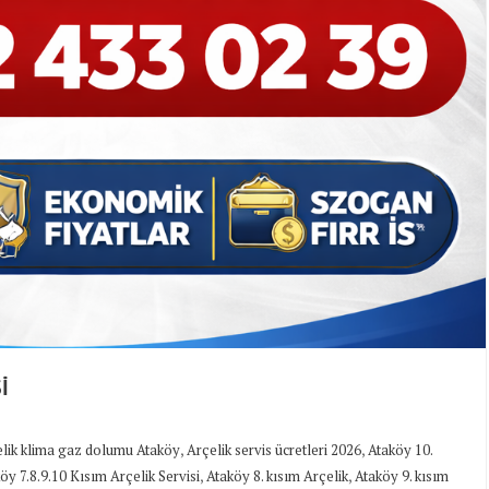
İ
,
,
lik klima gaz dolumu Ataköy
Arçelik servis ücretleri 2026
Ataköy 10.
,
,
öy 7.8.9.10 Kısım Arçelik Servisi
Ataköy 8. kısım Arçelik
Ataköy 9. kısım