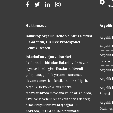
Te
Hakkımızda
Arçelik
Bakırköy Arçelik, Beko ve Altus Servisi
Arçelik 
– Garantili, Hızlı ve Profesyonel
Arçelik 
Teknik Destek
Arçelik 
İstanbul’un yoğun ve hareketli
Servisi
ilçelerinden biri olan Bakırköy’de beyaz
eşya ve kombi gibi cihazların düzenli
Arçelik 
çalışması, günlük yaşamın sorunsuz
Arçelik 
devam etmesi için kritik öneme sahiptir.
Arçelik, Beko ve Altus marka
Arçelik
cihazlarınızda meydana gelen arızalarda,
Servisi
hızlı ve güvenilir bir teknik servis desteği
Arçelik
almak büyük bir avantaj sağlar. Bu
Makinesi
noktada,
0212 433 02 39
numaralı