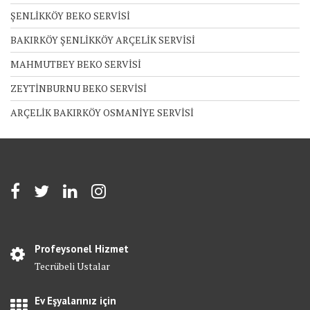
ŞENLİKKÖY BEKO SERVİSİ
BAKIRKÖY ŞENLİKKÖY ARÇELİK SERVİSİ
MAHMUTBEY BEKO SERVİSİ
ZEYTİNBURNU BEKO SERVİSİ
ARÇELİK BAKIRKÖY OSMANİYE SERVİSİ
Profeysonel Hizmet
Tecrübeli Ustalar
Ev Eşyalarınız için