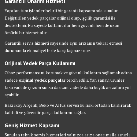
Garantili Onarım Hizmeti
Yapılan tüm işlemler belirli bir garanti kapsamında sunulur.
Değiştirilen yedek parçalar orijinal olup, işçilik garantisi ile
desteklenir. Bu sayede kullanıcılar hem güvenli hem de uzun
ömürlü bir hizmet alır.
Garantili servis hizmeti sayesinde aynı arızanın tekrar etmesi
durumunda ek maliyetlerle karşılaşmazsınız.
Orijinal Yedek Parça Kullanımı
Cihaz performansını korumak ve güvenli kullanım sağlamak adına
sadece
orijinal yedek parçalar
tercih edilir. Yan sanayi ürünler
kısa vadede çözüm sunsa da uzun vadede daha büyük arızalara yol
açabilir.
Bakırköy Arçelik, Beko ve Altus servisi bu riski ortadan kaldırarak
kaliteli ve güvenilir parça kullanımı sağlar.
Geniş Hizmet Kapsamı
Sunulan teknik servis hizmetleri yalnızca arıza onarımı ile sınırlı