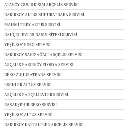
ATAKÖY 7.8.9.10 KISIM ARÇELİK SERVİSİ
BAKIRKÖY ALTUS ZUHURATBABA SERVİSİ
MAHMUTBEY ALTUS SERVİSİ
BAHÇELİEVLER BASIN SİTESİ SERVİSİ
YEŞİLKÖY BEKO SERVİSİ
BAKIRKÖY SAKIZAĞACI ARÇELİK SERVİSİ
ARÇELİK BAKIRKÖY FLORYA SERVİSİ
BEKO ZUHURATBABA SERVİSİ
ESENLER ALTUS SERVİSİ
ARÇELİK BAHÇELİEVLER SERVİSİ
BAŞAKŞEHİR BEKO SERVİSİ
YEŞİLKÖY ALTUS SERVİSİ
BAKIRKÖY KARTALTEPE ARÇELİK SERVİSİ