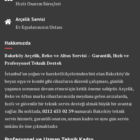
Hızlı Onarım Süreçleri
Arçelik Servisi
Ev Eşyalarınızın Ustası
Hakkımızda
Bakırköy Arçelik, Beko ve Altus Servisi – Garantili, Hızlı ve
Profesyonel Teknik Destek
İstanbul’un yoğun ve hareketli ilçelerinden biri olan Bakırköy’de
beyaz eşya ve kombi gibi cihazların düzenli çalışması, günlük
yaşamın sorunsuz devam etmesi için kritik öneme sahiptir. Arçelik,
Beko ve Altus marka cihazlarınızda meydana gelen arızalarda,
hızlı ve güvenilir bir teknik servis desteği almak büyük bir avantaj
sağlar. Bu noktada,
0212 433 02 39
numaralı Bakırköy teknik
servis hizmeti; garantili onarım, uzman kadro ve aynı gün servis
imkânı ile öne çıkmaktadır.
Profesyonel ve Uzman Teknik Kadro