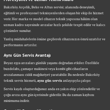
Bakırköy Arçelik, Beko ve Altus servisi; alanında deneyimli,
eğitimli ve profesyonel teknisyenlerden oluşan bir ekip ile hizmet
verir. Her marka ve model cihazın teknik yapısına hâkim olan
uzman kadro sayesinde arızalar hızlı şekilde tespit edilir ve kalıcı
çözümler sunulur.
Yanlış müdahalelerin önüne geçilerek cihazınızın ömrü uzatılır ve
performansı artırılır.
Aynı Gün Servis Avantajı
Beyaz eşya arızaları günlük yaşamı doğrudan etkiler. Özellikle
buzdolabı, çamaşır makinesi veya kombi gibi cihazların
arızalanması ciddi mağduriyet yaratabilir. Bu nedenle Bakırköy
teknik servis hizmeti,
aynı gün servis
anlayışıyla çalışır.
Servis kaydı oluşturduğunuz anda en yakın ekip yönlendirilir ve
çoğu arıza aynı gün içerisinde giderilir. Bu da zaman kaybını
minimuma indirir.