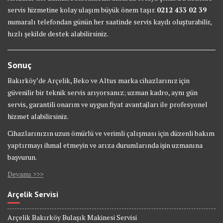
servis hizmetine kolay ulaşım büyük önem taşır.
0212 433 02 39
numaralı telefondan günün her saatinde servis kaydı oluşturabilir,
hızlı şekilde destek alabilirsiniz.
Sonuç
Bakırköy’de Arçelik, Beko ve Altus marka cihazlarınız için
güvenilir bir teknik servis arıyorsanız; uzman kadro, aynı gün
servis, garantili onarım ve uygun fiyat avantajları ile profesyonel
hizmet alabilirsiniz.
Cihazlarınızın uzun ömürlü ve verimli çalışması için düzenli bakım
yaptırmayı ihmal etmeyin ve arıza durumlarında işin uzmanına
başvurun.
Devamı >>>
Arçelik Servisi
Arçelik Bakırköy Bulaşık Makinesi Servisi