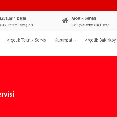
 Eşyalarınız için
Arçelik Servisi
zlı Onarım Süreçleri
Ev Eşyalarınızın Ustası
Arçelik Teknik Servis
Kurumsal
Arçelik Bakırköy 
rvisi