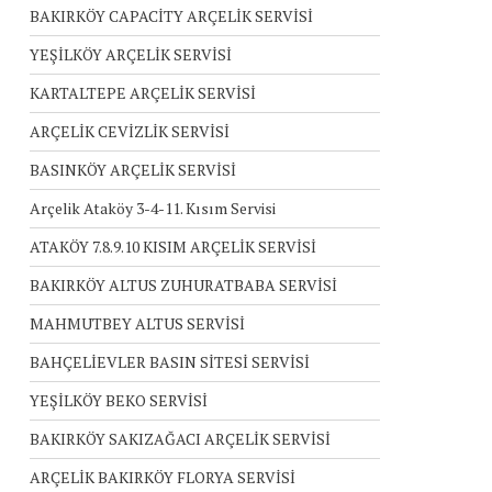
BAKIRKÖY CAPACİTY ARÇELİK SERVİSİ
YEŞİLKÖY ARÇELİK SERVİSİ
KARTALTEPE ARÇELİK SERVİSİ
ARÇELİK CEVİZLİK SERVİSİ
BASINKÖY ARÇELİK SERVİSİ
Arçelik Ataköy 3-4-11. Kısım Servisi
ATAKÖY 7.8.9.10 KISIM ARÇELİK SERVİSİ
BAKIRKÖY ALTUS ZUHURATBABA SERVİSİ
MAHMUTBEY ALTUS SERVİSİ
BAHÇELİEVLER BASIN SİTESİ SERVİSİ
YEŞİLKÖY BEKO SERVİSİ
BAKIRKÖY SAKIZAĞACI ARÇELİK SERVİSİ
ARÇELİK BAKIRKÖY FLORYA SERVİSİ