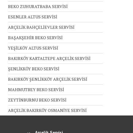
BEKO ZUHURATBABA SERVİSİ
ESENLER ALTUS SERVİSİ
ARÇELİK BAHÇELİEVLER SERVİSİ
BAŞAKŞEHİR BEKO SERVİSİ
YEŞİLKÖY ALTUS SERVİSİ
BAKIRKÖY KARTALTEPE ARÇELİK SERVİSİ
ŞENLİKKÖY BEKO SERVİSİ
BAKIRKÖY ŞENLİKKÖY ARÇELİK SERVİSİ
MAHMUTBEY BEKO SERVİSİ
ZEYTİNBURNU BEKO SERVİSİ
ARÇELİK BAKIRKÖY OSMANİYE SERVİSİ
Arçelik Servisi