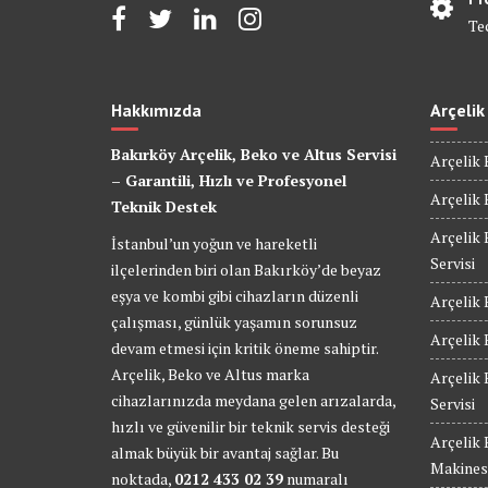
Te
Hakkımızda
Arçelik
Bakırköy Arçelik, Beko ve Altus Servisi
Arçelik 
– Garantili, Hızlı ve Profesyonel
Arçelik 
Teknik Destek
Arçelik 
İstanbul’un yoğun ve hareketli
Servisi
ilçelerinden biri olan Bakırköy’de beyaz
eşya ve kombi gibi cihazların düzenli
Arçelik 
çalışması, günlük yaşamın sorunsuz
Arçelik 
devam etmesi için kritik öneme sahiptir.
Arçelik, Beko ve Altus marka
Arçelik
cihazlarınızda meydana gelen arızalarda,
Servisi
hızlı ve güvenilir bir teknik servis desteği
Arçelik
almak büyük bir avantaj sağlar. Bu
Makinesi
noktada,
0212 433 02 39
numaralı