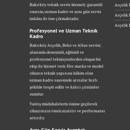
Bakırköy teknik servis hizmeti; garantili
Arçelik 
onarım, uzman kadro ve aynı gün servis
Arçelik 
imkânı ile öne çıkmaktadır.
Arçelik 
Profesyonel ve Uzman Teknik
Kadro
Bakırköy Arçelik, Beko ve Altus servisi;
alanında deneyimli, eğitimli ve
profesyonel teknisyenlerden oluşan bir
ekip ile hizmet verir. Her marka ve model
cihazın teknik yapısına hâkim olan
uzman kadro sayesinde arızalar hızlı
şekilde tespit edilir ve kalıcı çözümler
sunulur.
Yanlış müdahalelerin önüne geçilerek
cihazınızın ömrü uzatılır ve performansı
artırılır.
Aynı Gün Servis Avantajı