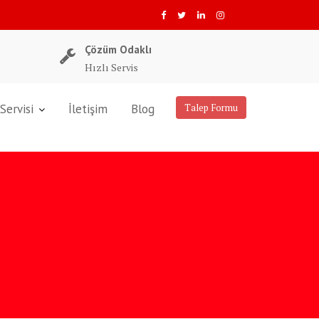
Çözüm Odaklı
Hızlı Servis
Servisi
İletişim
Blog
Talep Formu