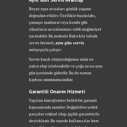
Beyaz eşya arızaları günlük yaşamı
doğrudan etkiler. Özellikle buzdolabı,
çamaşır makinesi veya kombi gibi
cihazların arızalanması ciddi mağduriyet
yaratabilir. Bu nedenle Bakırköy teknik
servis hizmeti,
aynı gün servis
anlayışıyla çalışır.
Servis kaydı oluşturduğunuz anda en
yakın ekip yönlendirilir ve çoğu arıza aynı
gün içerisinde giderilir. Bu da zaman
kaybını minimuma indirir.
Garantili Onarım Hizmeti
Yapılan tüm işlemler belirli bir garanti
kapsamında sunulur. Değiştirilen yedek
parçalar orijinal olup, işçilik garantisi ile
desteklenir. Bu sayede kullanıcılar hem