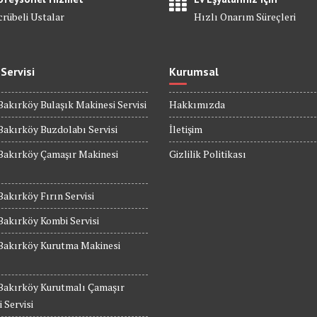
crübeli Ustalar
Hızlı Onarım Süreçleri
 Servisi
Kurumsal
Bakırköy Bulaşık Makinesi Servisi
Hakkımızda
Bakırköy Buzdolabı Servisi
İletişim
Bakırköy Çamaşır Makinesi
Gizlilik Politikası
Bakırköy Fırın Servisi
Bakırköy Kombi Servisi
 Bakırköy Kurutma Makinesi
 Bakırköy Kurutmalı Çamaşır
 Servisi