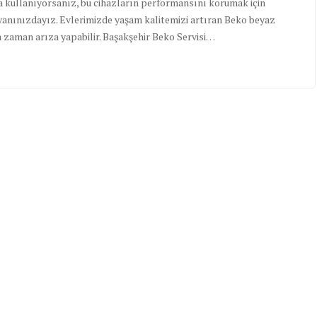
a kullanıyorsanız, bu cihazların performansını korumak için
yanınızdayız. Evlerimizde yaşam kalitemizi artıran Beko beyaz
 zaman arıza yapabilir. Başakşehir Beko Servisi…