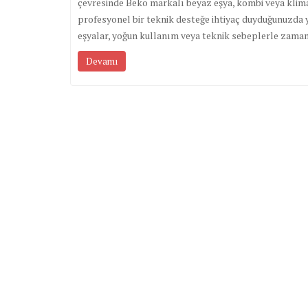
çevresinde Beko markalı beyaz eşya, kombi veya klim
profesyonel bir teknik desteğe ihtiyaç duyduğunuzda 
eşyalar, yoğun kullanım veya teknik sebeplerle zaman
Devamı