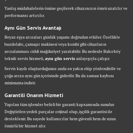
Yanlış müdahalelerin önüne geçilerek cihazınızın ömrü uzatılır ve
performansı artırılır.
Aynı Gün Servis Avantajı
Beyaz eşya arızaları günlük yaşamı doğrudan etkiler. Özellikle
buzdolabı, çamaşır makinesi veya kombi gibi cihazların
arızalanması ciddi mağduriyet yaratabilir. Bu nedenle Bakırköy
teknik servis hizmeti,
aynı gün servis
anlayışıyla çalışır.
Servis kaydı oluşturduğunuz anda en yakın ekip yönlendirilir ve
çoğu arıza aynı gün içerisinde giderilir. Bu da zaman kaybını
minimuma indirir.
Garantili Onarım Hizmeti
Yapılan tüm işlemler belirli bir garanti kapsamında sunulur.
Değiştirilen yedek parçalar orijinal olup, işçilik garantisi ile
desteklenir. Bu sayede kullanıcılar hem güvenli hem de uzun
ömürlü bir hizmet alır.