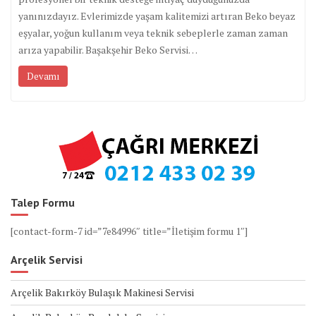
yanınızdayız. Evlerimizde yaşam kalitemizi artıran Beko beyaz
eşyalar, yoğun kullanım veya teknik sebeplerle zaman zaman
arıza yapabilir. Başakşehir Beko Servisi…
Devamı
Talep Formu
[contact-form-7 id=”7e84996″ title=”İletişim formu 1″]
Arçelik Servisi
Arçelik Bakırköy Bulaşık Makinesi Servisi