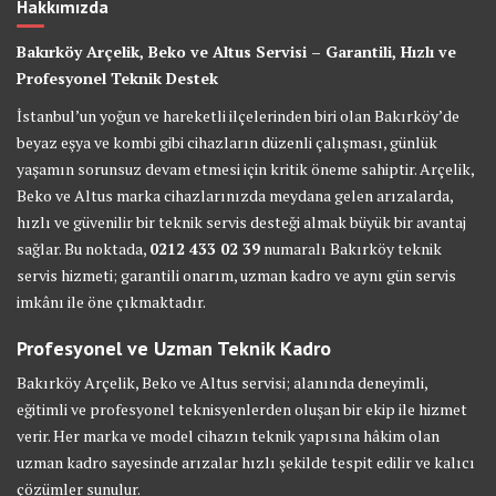
Hakkımızda
Bakırköy Arçelik, Beko ve Altus Servisi – Garantili, Hızlı ve
Profesyonel Teknik Destek
İstanbul’un yoğun ve hareketli ilçelerinden biri olan Bakırköy’de
beyaz eşya ve kombi gibi cihazların düzenli çalışması, günlük
yaşamın sorunsuz devam etmesi için kritik öneme sahiptir. Arçelik,
Beko ve Altus marka cihazlarınızda meydana gelen arızalarda,
hızlı ve güvenilir bir teknik servis desteği almak büyük bir avantaj
sağlar. Bu noktada,
0212 433 02 39
numaralı Bakırköy teknik
servis hizmeti; garantili onarım, uzman kadro ve aynı gün servis
imkânı ile öne çıkmaktadır.
Profesyonel ve Uzman Teknik Kadro
Bakırköy Arçelik, Beko ve Altus servisi; alanında deneyimli,
eğitimli ve profesyonel teknisyenlerden oluşan bir ekip ile hizmet
verir. Her marka ve model cihazın teknik yapısına hâkim olan
uzman kadro sayesinde arızalar hızlı şekilde tespit edilir ve kalıcı
çözümler sunulur.