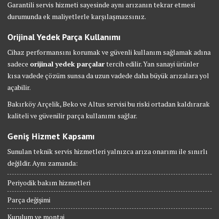
Garantili servis hizmeti sayesinde aynı arızanın tekrar etmesi
durumunda ek maliyetlerle karşılaşmazsınız.
Orijinal Yedek Parça Kullanımı
Cihaz performansını korumak ve güvenli kullanım sağlamak adına
sadece
orijinal yedek parçalar
tercih edilir. Yan sanayi ürünler
kısa vadede çözüm sunsa da uzun vadede daha büyük arızalara yol
açabilir.
Bakırköy Arçelik, Beko ve Altus servisi bu riski ortadan kaldırarak
kaliteli ve güvenilir parça kullanımı sağlar.
Geniş Hizmet Kapsamı
Sunulan teknik servis hizmetleri yalnızca arıza onarımı ile sınırlı
değildir. Aynı zamanda:
Periyodik bakım hizmetleri
Parça değişimi
Kurulum ve montaj