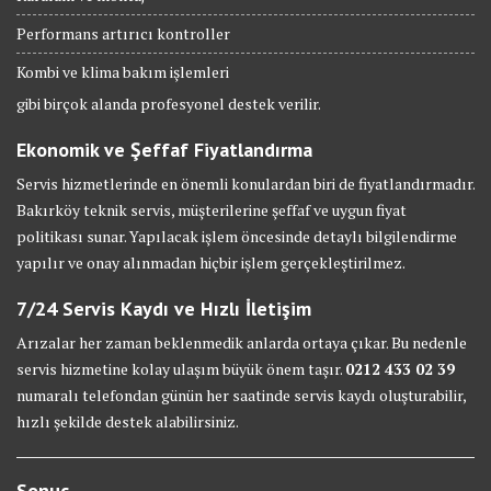
Performans artırıcı kontroller
Kombi ve klima bakım işlemleri
gibi birçok alanda profesyonel destek verilir.
Ekonomik ve Şeffaf Fiyatlandırma
Servis hizmetlerinde en önemli konulardan biri de fiyatlandırmadır.
Bakırköy teknik servis, müşterilerine şeffaf ve uygun fiyat
politikası sunar. Yapılacak işlem öncesinde detaylı bilgilendirme
yapılır ve onay alınmadan hiçbir işlem gerçekleştirilmez.
7/24 Servis Kaydı ve Hızlı İletişim
Arızalar her zaman beklenmedik anlarda ortaya çıkar. Bu nedenle
servis hizmetine kolay ulaşım büyük önem taşır.
0212 433 02 39
numaralı telefondan günün her saatinde servis kaydı oluşturabilir,
hızlı şekilde destek alabilirsiniz.
Sonuç