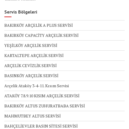
Servis Bölgeleri
BAKIRKÖY ARÇELİK A PLUS SERVİSİ
BAKIRKÖY CAPACİTY ARÇELİK SERVİSİ
YEŞİLKÖY ARÇELİK SERVİSİ
KARTALTEPE ARÇELİK SERVİSİ
ARÇELİK CEVİZLİK SERVİSİ
BASINKÖY ARÇELİK SERVİSİ
Arçelik Ataköy 3-4-11. Kısım Servisi
ATAKÖY 7.8.9.10 KISIM ARÇELİK SERVİSİ
BAKIRKÖY ALTUS ZUHURATBABA SERVİSİ
MAHMUTBEY ALTUS SERVİSİ
BAHÇELİEVLER BASIN SİTESİ SERVİSİ