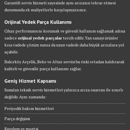
Garantili servis hizmeti sayesinde aynı arızanın tekrar etmesi
durumunda ek maliyetlerle karşılaşmazsınız.
Orijinal Yedek Parça Kullanımı
Cihaz performansını korumak ve güvenli kullanım sağlamak adına
sadece
orijinal yedek parçalar
tercih edilir. Yan sanayi ürünler
kısa vadede çözüm sunsa da uzun vadede daha büyük arızalara yol
açabilir.
Bakırköy Arçelik, Beko ve Altus servisi bu riski ortadan kaldırarak
kaliteli ve güvenilir parça kullanımı sağlar.
Geniş Hizmet Kapsamı
Sunulan teknik servis hizmetleri yalnızca arıza onarımı ile sınırlı
değildir. Aynı zamanda:
Periyodik bakım hizmetleri
Parça değişimi
Kurulum ve montaj