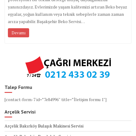
yanınızdayız. Evlerimizde yaşam kalitemizi artıran Beko beyaz
eşyalar, yoğun kullanım veya teknik sebeplerle zaman zaman
arıza yapabilir. Başakşehir Beko Servisi…
Devamı
Talep Formu
[contact-form-7 id=”7e84996″ title=”İletişim formu 1″]
Arçelik Servisi
Arçelik Bakırköy Bulaşık Makinesi Servisi