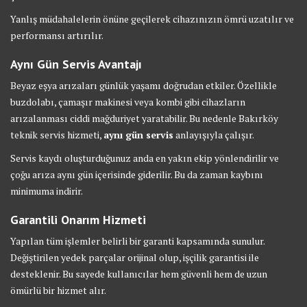
Yanlış müdahalelerin önüne geçilerek cihazınızın ömrü uzatılır ve
performansı artırılır.
Aynı Gün Servis Avantajı
Beyaz eşya arızaları günlük yaşamı doğrudan etkiler. Özellikle
buzdolabı, çamaşır makinesi veya kombi gibi cihazların
arızalanması ciddi mağduriyet yaratabilir. Bu nedenle Bakırköy
teknik servis hizmeti,
aynı gün servis
anlayışıyla çalışır.
Servis kaydı oluşturduğunuz anda en yakın ekip yönlendirilir ve
çoğu arıza aynı gün içerisinde giderilir. Bu da zaman kaybını
minimuma indirir.
Garantili Onarım Hizmeti
Yapılan tüm işlemler belirli bir garanti kapsamında sunulur.
Değiştirilen yedek parçalar orijinal olup, işçilik garantisi ile
desteklenir. Bu sayede kullanıcılar hem güvenli hem de uzun
ömürlü bir hizmet alır.