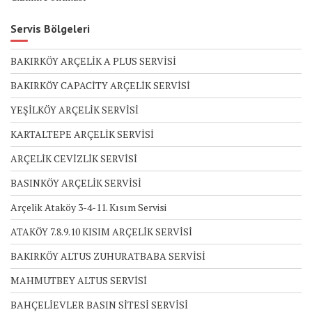
Servis Bölgeleri
BAKIRKÖY ARÇELİK A PLUS SERVİSİ
BAKIRKÖY CAPACİTY ARÇELİK SERVİSİ
YEŞİLKÖY ARÇELİK SERVİSİ
KARTALTEPE ARÇELİK SERVİSİ
ARÇELİK CEVİZLİK SERVİSİ
BASINKÖY ARÇELİK SERVİSİ
Arçelik Ataköy 3-4-11. Kısım Servisi
ATAKÖY 7.8.9.10 KISIM ARÇELİK SERVİSİ
BAKIRKÖY ALTUS ZUHURATBABA SERVİSİ
MAHMUTBEY ALTUS SERVİSİ
BAHÇELİEVLER BASIN SİTESİ SERVİSİ