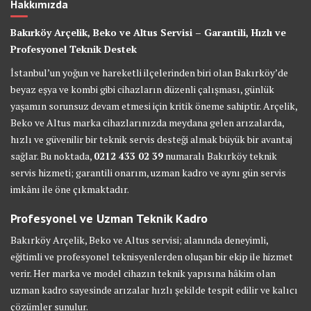
Hakkımızda
Bakırköy Arçelik, Beko ve Altus Servisi – Garantili, Hızlı ve
Profesyonel Teknik Destek
İstanbul’un yoğun ve hareketli ilçelerinden biri olan Bakırköy’de
beyaz eşya ve kombi gibi cihazların düzenli çalışması, günlük
yaşamın sorunsuz devam etmesi için kritik öneme sahiptir. Arçelik,
Beko ve Altus marka cihazlarınızda meydana gelen arızalarda,
hızlı ve güvenilir bir teknik servis desteği almak büyük bir avantaj
sağlar. Bu noktada,
0212 433 02 39
numaralı Bakırköy teknik
servis hizmeti; garantili onarım, uzman kadro ve aynı gün servis
imkânı ile öne çıkmaktadır.
Profesyonel ve Uzman Teknik Kadro
Bakırköy Arçelik, Beko ve Altus servisi; alanında deneyimli,
eğitimli ve profesyonel teknisyenlerden oluşan bir ekip ile hizmet
verir. Her marka ve model cihazın teknik yapısına hâkim olan
uzman kadro sayesinde arızalar hızlı şekilde tespit edilir ve kalıcı
çözümler sunulur.