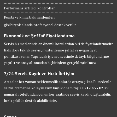
Performans artırıcı kontroller
Kombi ve klima bakım işlemleri
gibi birçok alanda profesyonel destek verilir.
Ekonomik ve Şeffaf Fiyatlandırma
Servis hizmetlerinde en önemli konulardan biri de fiyatlandırmadır.
Bakırköy teknik servis, müşterilerine şeffaf ve uygun fiyat
politikası sunar. Yapılacak işlem öncesinde detaylı bilgilendirme
yapılır ve onay alınmadan hiçbir işlem gerçekleştirilmez.
7/24 Servis Kaydı ve Hızlı İletişim
Arızalar her zaman beklenmedik anlarda ortaya çıkar. Bu nedenle
servis hizmetine kolay ulaşım büyük önem taşır.
0212 433 02 39
numaralı telefondan günün her saatinde servis kaydı oluşturabilir,
hızlı şekilde destek alabilirsiniz.
Sonuç