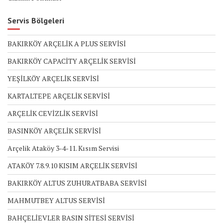
Servis Bölgeleri
BAKIRKÖY ARÇELİK A PLUS SERVİSİ
BAKIRKÖY CAPACİTY ARÇELİK SERVİSİ
YEŞİLKÖY ARÇELİK SERVİSİ
KARTALTEPE ARÇELİK SERVİSİ
ARÇELİK CEVİZLİK SERVİSİ
BASINKÖY ARÇELİK SERVİSİ
Arçelik Ataköy 3-4-11. Kısım Servisi
ATAKÖY 7.8.9.10 KISIM ARÇELİK SERVİSİ
BAKIRKÖY ALTUS ZUHURATBABA SERVİSİ
MAHMUTBEY ALTUS SERVİSİ
BAHÇELİEVLER BASIN SİTESİ SERVİSİ