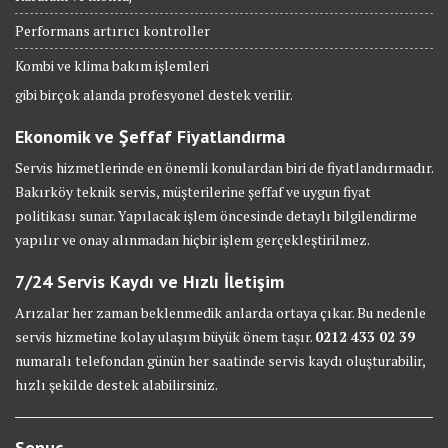
Performans artırıcı kontroller
Kombi ve klima bakım işlemleri
gibi birçok alanda profesyonel destek verilir.
Ekonomik ve Şeffaf Fiyatlandırma
Servis hizmetlerinde en önemli konulardan biri de fiyatlandırmadır.
Bakırköy teknik servis, müşterilerine şeffaf ve uygun fiyat
politikası sunar. Yapılacak işlem öncesinde detaylı bilgilendirme
yapılır ve onay alınmadan hiçbir işlem gerçekleştirilmez.
7/24 Servis Kaydı ve Hızlı İletişim
Arızalar her zaman beklenmedik anlarda ortaya çıkar. Bu nedenle
servis hizmetine kolay ulaşım büyük önem taşır.
0212 433 02 39
numaralı telefondan günün her saatinde servis kaydı oluşturabilir,
hızlı şekilde destek alabilirsiniz.
Sonuç