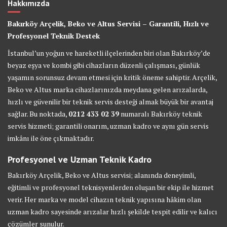
Hakkımızda
Bakırköy Arçelik, Beko ve Altus Servisi – Garantili, Hızlı ve
Profesyonel Teknik Destek
İstanbul’un yoğun ve hareketli ilçelerinden biri olan Bakırköy’de
beyaz eşya ve kombi gibi cihazların düzenli çalışması, günlük
yaşamın sorunsuz devam etmesi için kritik öneme sahiptir. Arçelik,
Beko ve Altus marka cihazlarınızda meydana gelen arızalarda,
hızlı ve güvenilir bir teknik servis desteği almak büyük bir avantaj
sağlar. Bu noktada,
0212 433 02 39
numaralı Bakırköy teknik
servis hizmeti; garantili onarım, uzman kadro ve aynı gün servis
imkânı ile öne çıkmaktadır.
Profesyonel ve Uzman Teknik Kadro
Bakırköy Arçelik, Beko ve Altus servisi; alanında deneyimli,
eğitimli ve profesyonel teknisyenlerden oluşan bir ekip ile hizmet
verir. Her marka ve model cihazın teknik yapısına hâkim olan
uzman kadro sayesinde arızalar hızlı şekilde tespit edilir ve kalıcı
çözümler sunulur.