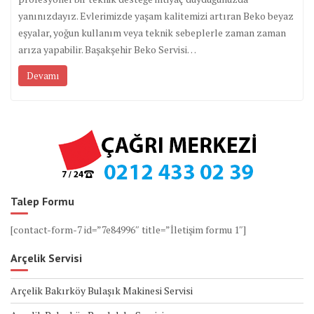
yanınızdayız. Evlerimizde yaşam kalitemizi artıran Beko beyaz
eşyalar, yoğun kullanım veya teknik sebeplerle zaman zaman
arıza yapabilir. Başakşehir Beko Servisi…
Devamı
Talep Formu
[contact-form-7 id=”7e84996″ title=”İletişim formu 1″]
Arçelik Servisi
Arçelik Bakırköy Bulaşık Makinesi Servisi