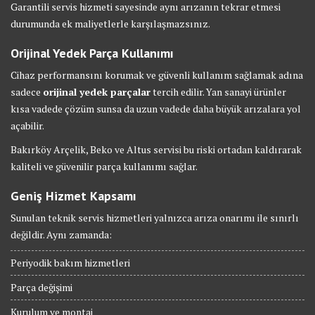
Garantili servis hizmeti sayesinde aynı arızanın tekrar etmesi
durumunda ek maliyetlerle karşılaşmazsınız.
Orijinal Yedek Parça Kullanımı
Cihaz performansını korumak ve güvenli kullanım sağlamak adına
sadece
orijinal yedek parçalar
tercih edilir. Yan sanayi ürünler
kısa vadede çözüm sunsa da uzun vadede daha büyük arızalara yol
açabilir.
Bakırköy Arçelik, Beko ve Altus servisi bu riski ortadan kaldırarak
kaliteli ve güvenilir parça kullanımı sağlar.
Geniş Hizmet Kapsamı
Sunulan teknik servis hizmetleri yalnızca arıza onarımı ile sınırlı
değildir. Aynı zamanda:
Periyodik bakım hizmetleri
Parça değişimi
Kurulum ve montaj