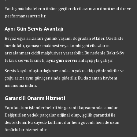
Yanlış müdahalelerin önüne geçilerek cihazınızın ömrü uzatılır ve
performansı artırılır.
Aynı Gün Servis Avantajı
Beyaz eşya arızaları günlük yaşamı doğrudan etkiler. Özellikle
buzdolabı, çamaşır makinesi veya kombi gibi cihazların
arızalanması ciddi mağduriyet yaratabilir. Bu nedenle Bakırköy
teknik servis hizmeti,
aynı gün servis
anlayışıyla çalışır.
Servis kaydı oluşturduğunuz anda en yakın ekip yönlendirilir ve
çoğu arıza aynı gün içerisinde giderilir. Bu da zaman kaybını
minimuma indirir.
Garantili Onarım Hizmeti
Yapılan tüm işlemler belirli bir garanti kapsamında sunulur.
Değiştirilen yedek parçalar orijinal olup, işçilik garantisi ile
desteklenir. Bu sayede kullanıcılar hem güvenli hem de uzun
ömürlü bir hizmet alır.