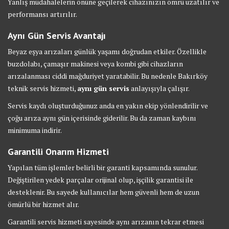
Yanlış müdahalelerin önüne geçilerek cihazınızın ömrü uzatılır ve
performansı artırılır.
Aynı Gün Servis Avantajı
Beyaz eşya arızaları günlük yaşamı doğrudan etkiler. Özellikle
buzdolabı, çamaşır makinesi veya kombi gibi cihazların
arızalanması ciddi mağduriyet yaratabilir. Bu nedenle Bakırköy
teknik servis hizmeti,
aynı gün servis
anlayışıyla çalışır.
Servis kaydı oluşturduğunuz anda en yakın ekip yönlendirilir ve
çoğu arıza aynı gün içerisinde giderilir. Bu da zaman kaybını
minimuma indirir.
Garantili Onarım Hizmeti
Yapılan tüm işlemler belirli bir garanti kapsamında sunulur.
Değiştirilen yedek parçalar orijinal olup, işçilik garantisi ile
desteklenir. Bu sayede kullanıcılar hem güvenli hem de uzun
ömürlü bir hizmet alır.
Garantili servis hizmeti sayesinde aynı arızanın tekrar etmesi