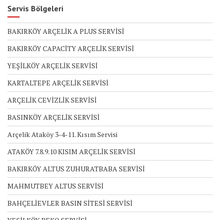
Servis Bölgeleri
BAKIRKÖY ARÇELİK A PLUS SERVİSİ
BAKIRKÖY CAPACİTY ARÇELİK SERVİSİ
YEŞİLKÖY ARÇELİK SERVİSİ
KARTALTEPE ARÇELİK SERVİSİ
ARÇELİK CEVİZLİK SERVİSİ
BASINKÖY ARÇELİK SERVİSİ
Arçelik Ataköy 3-4-11. Kısım Servisi
ATAKÖY 7.8.9.10 KISIM ARÇELİK SERVİSİ
BAKIRKÖY ALTUS ZUHURATBABA SERVİSİ
MAHMUTBEY ALTUS SERVİSİ
BAHÇELİEVLER BASIN SİTESİ SERVİSİ