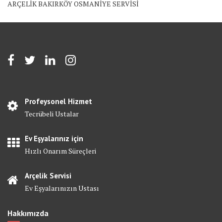
ARÇELİK BAKIRKÖY OSMANİYE SERVİSİ
Profeysonel Hizmet
Tecrübeli Ustalar
Ev Eşyalarınız için
Hızlı Onarım Süreçleri
Arçelik Servisi
Ev Eşyalarınızın Ustası
Hakkımızda