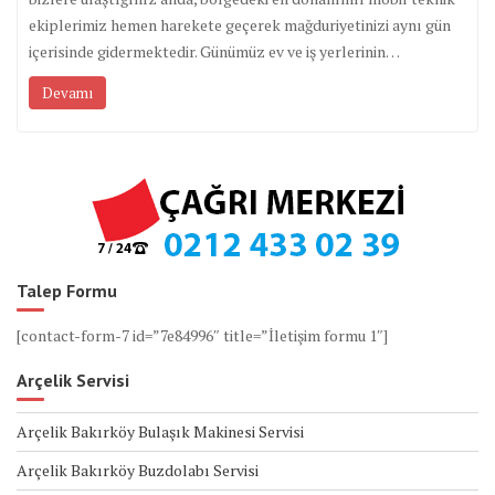
ekiplerimiz hemen harekete geçerek mağduriyetinizi aynı gün
içerisinde gidermektedir. Günümüz ev ve iş yerlerinin…
Devamı
Talep Formu
[contact-form-7 id=”7e84996″ title=”İletişim formu 1″]
Arçelik Servisi
Arçelik Bakırköy Bulaşık Makinesi Servisi
Arçelik Bakırköy Buzdolabı Servisi