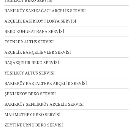
YEŞİLKÖY BEKO SERVİSİ
BAKIRKÖY SAKIZAĞACI ARÇELİK SERVİSİ
ARÇELİK BAKIRKÖY FLORYA SERVİSİ
BEKO ZUHURATBABA SERVİSİ
ESENLER ALTUS SERVİSİ
ARÇELİK BAHÇELİEVLER SERVİSİ
BAŞAKŞEHİR BEKO SERVİSİ
YEŞİLKÖY ALTUS SERVİSİ
BAKIRKÖY KARTALTEPE ARÇELİK SERVİSİ
ŞENLİKKÖY BEKO SERVİSİ
BAKIRKÖY ŞENLİKKÖY ARÇELİK SERVİSİ
MAHMUTBEY BEKO SERVİSİ
ZEYTİNBURNU BEKO SERVİSİ