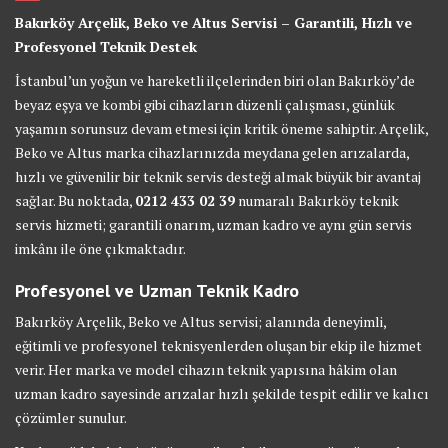
Bakırköy Arçelik, Beko ve Altus Servisi – Garantili, Hızlı ve
Profesyonel Teknik Destek
İstanbul’un yoğun ve hareketli ilçelerinden biri olan Bakırköy’de
beyaz eşya ve kombi gibi cihazların düzenli çalışması, günlük
yaşamın sorunsuz devam etmesi için kritik öneme sahiptir. Arçelik,
Beko ve Altus marka cihazlarınızda meydana gelen arızalarda,
hızlı ve güvenilir bir teknik servis desteği almak büyük bir avantaj
sağlar. Bu noktada,
0212 433 02 39
numaralı Bakırköy teknik
servis hizmeti; garantili onarım, uzman kadro ve aynı gün servis
imkânı ile öne çıkmaktadır.
Profesyonel ve Uzman Teknik Kadro
Bakırköy Arçelik, Beko ve Altus servisi; alanında deneyimli,
eğitimli ve profesyonel teknisyenlerden oluşan bir ekip ile hizmet
verir. Her marka ve model cihazın teknik yapısına hâkim olan
uzman kadro sayesinde arızalar hızlı şekilde tespit edilir ve kalıcı
çözümler sunulur.