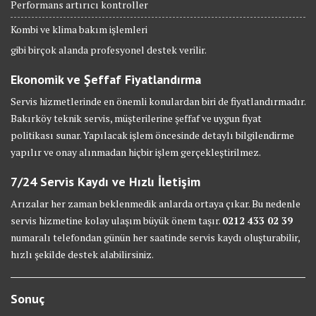
Performans artırıcı kontroller
Kombi ve klima bakım işlemleri
gibi birçok alanda profesyonel destek verilir.
Ekonomik ve Şeffaf Fiyatlandırma
Servis hizmetlerinde en önemli konulardan biri de fiyatlandırmadır.
Bakırköy teknik servis, müşterilerine şeffaf ve uygun fiyat
politikası sunar. Yapılacak işlem öncesinde detaylı bilgilendirme
yapılır ve onay alınmadan hiçbir işlem gerçekleştirilmez.
7/24 Servis Kaydı ve Hızlı İletişim
Arızalar her zaman beklenmedik anlarda ortaya çıkar. Bu nedenle
servis hizmetine kolay ulaşım büyük önem taşır.
0212 433 02 39
numaralı telefondan günün her saatinde servis kaydı oluşturabilir,
hızlı şekilde destek alabilirsiniz.
Sonuç