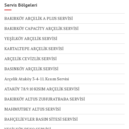
Servis Bölgeleri
BAKIRKÖY ARÇELİK A PLUS SERVİSİ
BAKIRKÖY CAPACİTY ARÇELİK SERVİSİ
YEŞİLKÖY ARÇELİK SERVİSİ
KARTALTEPE ARÇELİK SERVİSİ
ARÇELİK CEVİZLİK SERVİSİ
BASINKÖY ARÇELİK SERVİSİ
Arçelik Ataköy 3-4-11. Kısım Servisi
ATAKÖY 7.8.9.10 KISIM ARÇELİK SERVİSİ
BAKIRKÖY ALTUS ZUHURATBABA SERVİSİ
MAHMUTBEY ALTUS SERVİSİ
BAHÇELİEVLER BASIN SİTESİ SERVİSİ