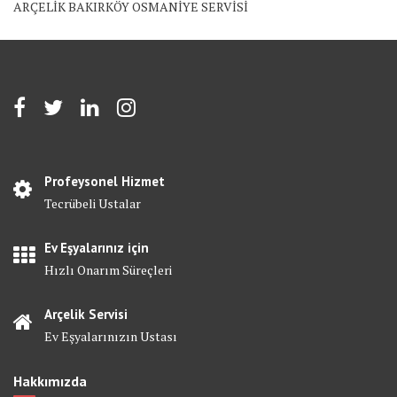
ARÇELİK BAKIRKÖY OSMANİYE SERVİSİ
Profeysonel Hizmet
Tecrübeli Ustalar
Ev Eşyalarınız için
Hızlı Onarım Süreçleri
Arçelik Servisi
Ev Eşyalarınızın Ustası
Hakkımızda