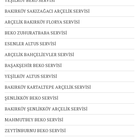
YEŞİLKÖY BEKO SERVİSİ
BAKIRKÖY SAKIZAĞACI ARÇELİK SERVİSİ
ARÇELİK BAKIRKÖY FLORYA SERVİSİ
BEKO ZUHURATBABA SERVİSİ
ESENLER ALTUS SERVİSİ
ARÇELİK BAHÇELİEVLER SERVİSİ
BAŞAKŞEHİR BEKO SERVİSİ
YEŞİLKÖY ALTUS SERVİSİ
BAKIRKÖY KARTALTEPE ARÇELİK SERVİSİ
ŞENLİKKÖY BEKO SERVİSİ
BAKIRKÖY ŞENLİKKÖY ARÇELİK SERVİSİ
MAHMUTBEY BEKO SERVİSİ
ZEYTİNBURNU BEKO SERVİSİ