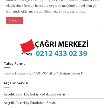
ekiplerimiz hemen harekete geçerek mağduriyetinizi aynı gün
içerisinde gidermektedir. Günümüz ev ve iş yerlerinin…
Devamı
Talep Formu
[contact-form-7 id=”7e84996″ title=”İletişim formu 1″]
Arçelik Servisi
Arçelik Bakırköy Bulaşık Makinesi Servisi
Arçelik Bakırköy Buzdolabı Servisi