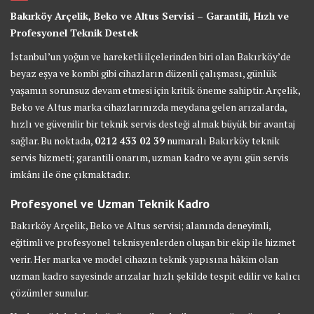
Bakırköy Arçelik, Beko ve Altus Servisi – Garantili, Hızlı ve
Profesyonel Teknik Destek
İstanbul’un yoğun ve hareketli ilçelerinden biri olan Bakırköy’de
beyaz eşya ve kombi gibi cihazların düzenli çalışması, günlük
yaşamın sorunsuz devam etmesi için kritik öneme sahiptir. Arçelik,
Beko ve Altus marka cihazlarınızda meydana gelen arızalarda,
hızlı ve güvenilir bir teknik servis desteği almak büyük bir avantaj
sağlar. Bu noktada,
0212 433 02 39
numaralı Bakırköy teknik
servis hizmeti; garantili onarım, uzman kadro ve aynı gün servis
imkânı ile öne çıkmaktadır.
Profesyonel ve Uzman Teknik Kadro
Bakırköy Arçelik, Beko ve Altus servisi; alanında deneyimli,
eğitimli ve profesyonel teknisyenlerden oluşan bir ekip ile hizmet
verir. Her marka ve model cihazın teknik yapısına hâkim olan
uzman kadro sayesinde arızalar hızlı şekilde tespit edilir ve kalıcı
çözümler sunulur.