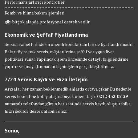
Performans artırıcı kontroller
Kombi ve klima bakım işlemleri
gibi birçok alanda profesyonel destek verilir.
Ekonomik ve Şeffaf Fiyatlandırma
Servis hizmetlerinde en önemli konulardan biri de fiyatlandırmadır.
Bakırköy teknik servis, müşterilerine şeffaf ve uygun fiyat
politikası sunar. Yapılacak işlem öncesinde detaylı bilgilendirme
yapılır ve onay alınmadan hiçbir işlem gerçekleştirilmez.
7/24 Servis Kaydı ve Hızlı İletişim
Arızalar her zaman beklenmedik anlarda ortaya çıkar. Bu nedenle
servis hizmetine kolay ulaşım büyük önem taşır.
0212 433 02 39
numaralı telefondan günün her saatinde servis kaydı oluşturabilir,
hızlı şekilde destek alabilirsiniz.
Sonuç