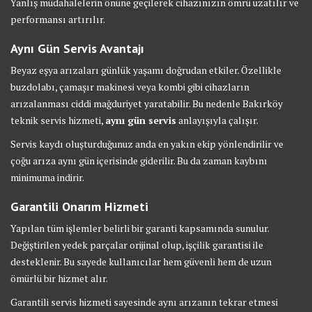
Yanlış müdahalelerin önüne geçilerek cihazınızın ömrü uzatılır ve
performansı artırılır.
Aynı Gün Servis Avantajı
Beyaz eşya arızaları günlük yaşamı doğrudan etkiler. Özellikle
buzdolabı, çamaşır makinesi veya kombi gibi cihazların
arızalanması ciddi mağduriyet yaratabilir. Bu nedenle Bakırköy
teknik servis hizmeti,
aynı gün servis
anlayışıyla çalışır.
Servis kaydı oluşturduğunuz anda en yakın ekip yönlendirilir ve
çoğu arıza aynı gün içerisinde giderilir. Bu da zaman kaybını
minimuma indirir.
Garantili Onarım Hizmeti
Yapılan tüm işlemler belirli bir garanti kapsamında sunulur.
Değiştirilen yedek parçalar orijinal olup, işçilik garantisi ile
desteklenir. Bu sayede kullanıcılar hem güvenli hem de uzun
ömürlü bir hizmet alır.
Garantili servis hizmeti sayesinde aynı arızanın tekrar etmesi