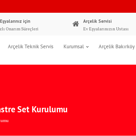
 Eşyalarınız için
Arçelik Servisi
zlı Onarım Süreçleri
Ev Eşyalarınızın Ustası
Arçelik Teknik Servis
Kurumsal
Arçelik Bakırköy 
astre Set Kurulumu
ulumu