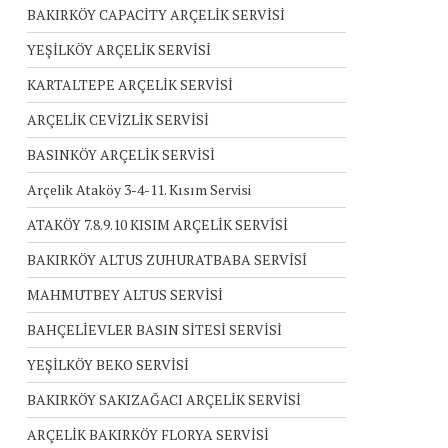
BAKIRKÖY CAPACİTY ARÇELİK SERVİSİ
YEŞİLKÖY ARÇELİK SERVİSİ
KARTALTEPE ARÇELİK SERVİSİ
ARÇELİK CEVİZLİK SERVİSİ
BASINKÖY ARÇELİK SERVİSİ
Arçelik Ataköy 3-4-11. Kısım Servisi
ATAKÖY 7.8.9.10 KISIM ARÇELİK SERVİSİ
BAKIRKÖY ALTUS ZUHURATBABA SERVİSİ
MAHMUTBEY ALTUS SERVİSİ
BAHÇELİEVLER BASIN SİTESİ SERVİSİ
YEŞİLKÖY BEKO SERVİSİ
BAKIRKÖY SAKIZAĞACI ARÇELİK SERVİSİ
ARÇELİK BAKIRKÖY FLORYA SERVİSİ