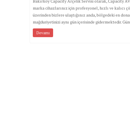
Bakırköy Capacity Arçelik Servisi olarak, Capacity A
marka cihazlarınız için profesyonel, hızlı ve kalıcı 
üzerinden bizlere ulaştığınız anda, bölgedeki en don
mağduriyetinizi aynı gün içerisinde gidermektedir. Gün
Devamı