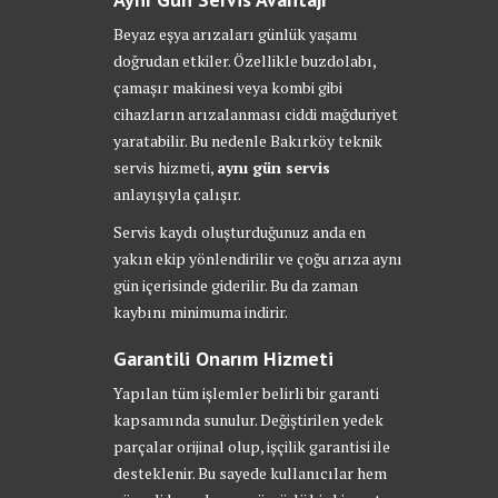
Beyaz eşya arızaları günlük yaşamı
doğrudan etkiler. Özellikle buzdolabı,
çamaşır makinesi veya kombi gibi
cihazların arızalanması ciddi mağduriyet
yaratabilir. Bu nedenle Bakırköy teknik
servis hizmeti,
aynı gün servis
anlayışıyla çalışır.
Servis kaydı oluşturduğunuz anda en
yakın ekip yönlendirilir ve çoğu arıza aynı
gün içerisinde giderilir. Bu da zaman
kaybını minimuma indirir.
Garantili Onarım Hizmeti
Yapılan tüm işlemler belirli bir garanti
kapsamında sunulur. Değiştirilen yedek
parçalar orijinal olup, işçilik garantisi ile
desteklenir. Bu sayede kullanıcılar hem