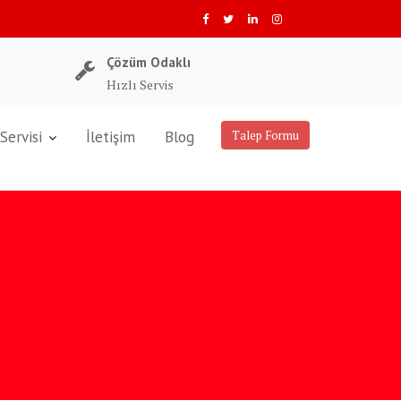
Çözüm Odaklı
Hızlı Servis
Servisi
İletişim
Blog
Talep Formu