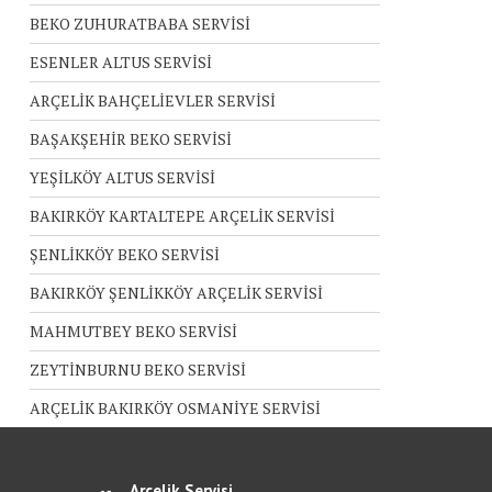
BEKO ZUHURATBABA SERVİSİ
ESENLER ALTUS SERVİSİ
ARÇELİK BAHÇELİEVLER SERVİSİ
BAŞAKŞEHİR BEKO SERVİSİ
YEŞİLKÖY ALTUS SERVİSİ
BAKIRKÖY KARTALTEPE ARÇELİK SERVİSİ
ŞENLİKKÖY BEKO SERVİSİ
BAKIRKÖY ŞENLİKKÖY ARÇELİK SERVİSİ
MAHMUTBEY BEKO SERVİSİ
ZEYTİNBURNU BEKO SERVİSİ
ARÇELİK BAKIRKÖY OSMANİYE SERVİSİ
Arçelik Servisi