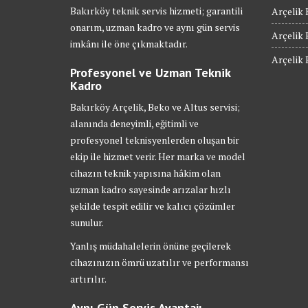
Bakırköy teknik servis hizmeti; garantili
Arçelik 
onarım, uzman kadro ve aynı gün servis
Arçelik 
imkânı ile öne çıkmaktadır.
Arçelik 
Profesyonel ve Uzman Teknik
Kadro
Bakırköy Arçelik, Beko ve Altus servisi;
alanında deneyimli, eğitimli ve
profesyonel teknisyenlerden oluşan bir
ekip ile hizmet verir. Her marka ve model
cihazın teknik yapısına hâkim olan
uzman kadro sayesinde arızalar hızlı
şekilde tespit edilir ve kalıcı çözümler
sunulur.
Yanlış müdahalelerin önüne geçilerek
cihazınızın ömrü uzatılır ve performansı
artırılır.
Aynı Gün Servis Avantajı