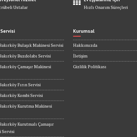
crübeli Ustalar
Hızlı Onarım Süreçleri
 Servisi
Kurumsal
Bakırköy Bulaşık Makinesi Servisi
Hakkımızda
Bakırköy Buzdolabı Servisi
İletişim
Bakırköy Çamaşır Makinesi
Gizlilik Politikası
Bakırköy Fırın Servisi
Bakırköy Kombi Servisi
 Bakırköy Kurutma Makinesi
 Bakırköy Kurutmalı Çamaşır
 Servisi