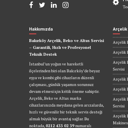
Te
Hakkımızda
Arçelik
Bakırköy Arçelik, Beko ve Altus Servisi
Arçelik 
– Garantili, Hızlı ve Profesyonel
Arçelik 
Teknik Destek
Arçelik 
İstanbul’un yoğun ve hareketli
Servisi
ilçelerinden biri olan Bakırköy’de beyaz
eşya ve kombi gibi cihazların düzenli
Arçelik 
çalışması, günlük yaşamın sorunsuz
Arçelik 
devam etmesi için kritik öneme sahiptir.
Arçelik, Beko ve Altus marka
Arçelik
cihazlarınızda meydana gelen arızalarda,
Servisi
hızlı ve güvenilir bir teknik servis desteği
Arçelik
almak büyük bir avantaj sağlar. Bu
Makinesi
noktada,
0212 433 02 39
numaralı