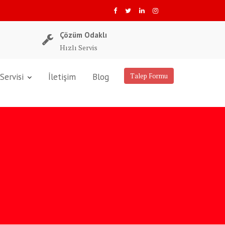
Çözüm Odaklı
Hızlı Servis
Servisi
İletişim
Blog
Talep Formu