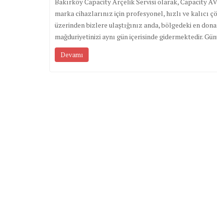
Bakırköy Capacity Arçelik Servisi olarak, Capacity A
marka cihazlarınız için profesyonel, hızlı ve kalıcı 
üzerinden bizlere ulaştığınız anda, bölgedeki en don
mağduriyetinizi aynı gün içerisinde gidermektedir. Gün
Devamı