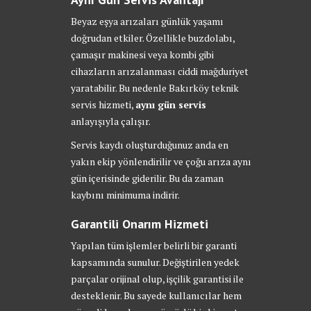
Beyaz eşya arızaları günlük yaşamı
doğrudan etkiler. Özellikle buzdolabı,
çamaşır makinesi veya kombi gibi
cihazların arızalanması ciddi mağduriyet
yaratabilir. Bu nedenle Bakırköy teknik
servis hizmeti,
aynı gün servis
anlayışıyla çalışır.
Servis kaydı oluşturduğunuz anda en
yakın ekip yönlendirilir ve çoğu arıza aynı
gün içerisinde giderilir. Bu da zaman
kaybını minimuma indirir.
Garantili Onarım Hizmeti
Yapılan tüm işlemler belirli bir garanti
kapsamında sunulur. Değiştirilen yedek
parçalar orijinal olup, işçilik garantisi ile
desteklenir. Bu sayede kullanıcılar hem