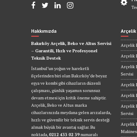
Te
Hakkımızda
Arçelik
Bakırköy Arçelik, Beko ve Altus Servisi
Arçelik 
– Garantili, Hızlı ve Profesyonel
Arçelik 
Teknik Destek
Arçelik 
İstanbul’un yoğun ve hareketli
Servisi
ilçelerinden biri olan Bakırköy’de beyaz
eşya ve kombi gibi cihazların düzenli
Arçelik 
çalışması, günlük yaşamın sorunsuz
Arçelik 
devam etmesi için kritik öneme sahiptir.
Arçelik, Beko ve Altus marka
Arçelik
cihazlarınızda meydana gelen arızalarda,
Servisi
hızlı ve güvenilir bir teknik servis desteği
Arçelik
almak büyük bir avantaj sağlar. Bu
Makinesi
noktada,
0212 433 02 39
numaralı