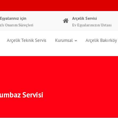
 Eşyalarınız için
Arçelik Servisi
zlı Onarım Süreçleri
Ev Eşyalarınızın Ustası
Arçelik Teknik Servis
Kurumsal
Arçelik Bakırköy 
lumbaz Servisi