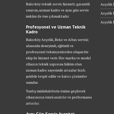
Bakırköy teknik servis hizmeti; garantili
Arçelik 
onarım, uzman kadro ve aynı gün servis
Arçelik 
imkânı ile öne çıkmaktadır.
Arçelik 
Profesyonel ve Uzman Teknik
Kadro
Bakırköy Arçelik, Beko ve Altus servisi;
alanında deneyimli, eğitimli ve
profesyonel teknisyenlerden oluşan bir
ekip ile hizmet verir. Her marka ve model
cihazın teknik yapısına hâkim olan
uzman kadro sayesinde arızalar hızlı
şekilde tespit edilir ve kalıcı çözümler
sunulur.
Yanlış müdahalelerin önüne geçilerek
cihazınızın ömrü uzatılır ve performansı
artırılır.
Aynı Gün Servis Avantajı