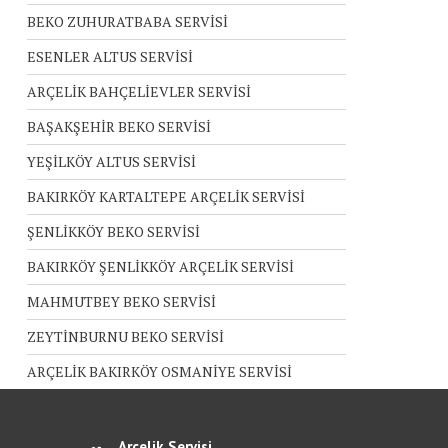
BEKO ZUHURATBABA SERVİSİ
ESENLER ALTUS SERVİSİ
ARÇELİK BAHÇELİEVLER SERVİSİ
BAŞAKŞEHİR BEKO SERVİSİ
YEŞİLKÖY ALTUS SERVİSİ
BAKIRKÖY KARTALTEPE ARÇELİK SERVİSİ
ŞENLİKKÖY BEKO SERVİSİ
BAKIRKÖY ŞENLİKKÖY ARÇELİK SERVİSİ
MAHMUTBEY BEKO SERVİSİ
ZEYTİNBURNU BEKO SERVİSİ
ARÇELİK BAKIRKÖY OSMANİYE SERVİSİ
Arçelik Servisi