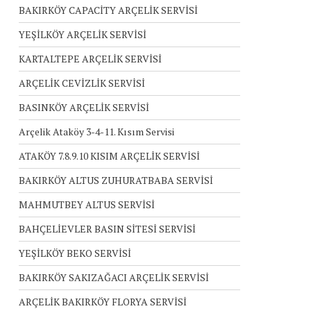
BAKIRKÖY CAPACİTY ARÇELİK SERVİSİ
YEŞİLKÖY ARÇELİK SERVİSİ
KARTALTEPE ARÇELİK SERVİSİ
ARÇELİK CEVİZLİK SERVİSİ
BASINKÖY ARÇELİK SERVİSİ
Arçelik Ataköy 3-4-11. Kısım Servisi
ATAKÖY 7.8.9.10 KISIM ARÇELİK SERVİSİ
BAKIRKÖY ALTUS ZUHURATBABA SERVİSİ
MAHMUTBEY ALTUS SERVİSİ
BAHÇELİEVLER BASIN SİTESİ SERVİSİ
YEŞİLKÖY BEKO SERVİSİ
BAKIRKÖY SAKIZAĞACI ARÇELİK SERVİSİ
ARÇELİK BAKIRKÖY FLORYA SERVİSİ