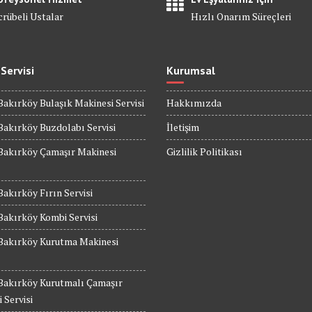
crübeli Ustalar
Hızlı Onarım Süreçleri
 Servisi
Kurumsal
Bakırköy Bulaşık Makinesi Servisi
Hakkımızda
Bakırköy Buzdolabı Servisi
İletişim
Bakırköy Çamaşır Makinesi
Gizlilik Politikası
Bakırköy Fırın Servisi
Bakırköy Kombi Servisi
 Bakırköy Kurutma Makinesi
 Bakırköy Kurutmalı Çamaşır
 Servisi