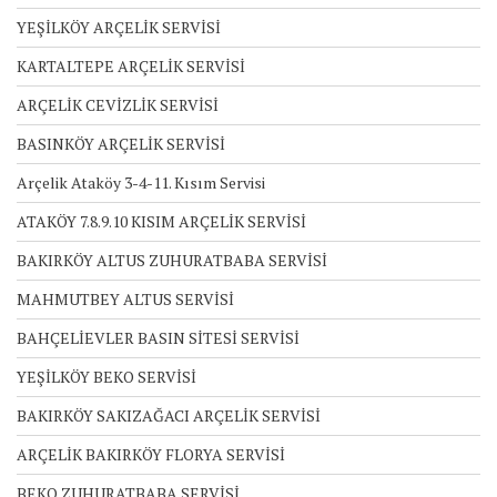
YEŞİLKÖY ARÇELİK SERVİSİ
KARTALTEPE ARÇELİK SERVİSİ
ARÇELİK CEVİZLİK SERVİSİ
BASINKÖY ARÇELİK SERVİSİ
Arçelik Ataköy 3-4-11. Kısım Servisi
ATAKÖY 7.8.9.10 KISIM ARÇELİK SERVİSİ
BAKIRKÖY ALTUS ZUHURATBABA SERVİSİ
MAHMUTBEY ALTUS SERVİSİ
BAHÇELİEVLER BASIN SİTESİ SERVİSİ
YEŞİLKÖY BEKO SERVİSİ
BAKIRKÖY SAKIZAĞACI ARÇELİK SERVİSİ
ARÇELİK BAKIRKÖY FLORYA SERVİSİ
BEKO ZUHURATBABA SERVİSİ