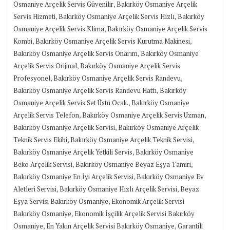
,
Osmaniye Arçelik Servis Güvenilir
Bakırköy Osmaniye Arçelik
,
,
Servis Hizmeti
Bakırköy Osmaniye Arçelik Servis Hızlı
Bakırköy
,
Osmaniye Arçelik Servis Klima
Bakırköy Osmaniye Arçelik Servis
,
,
Kombi
Bakırköy Osmaniye Arçelik Servis Kurutma Makinesi
,
Bakırköy Osmaniye Arçelik Servis Onarım
Bakırköy Osmaniye
,
Arçelik Servis Orijinal
Bakırköy Osmaniye Arçelik Servis
,
,
Profesyonel
Bakırköy Osmaniye Arçelik Servis Randevu
,
Bakırköy Osmaniye Arçelik Servis Randevu Hattı
Bakırköy
,
Osmaniye Arçelik Servis Set Üstü Ocak.
Bakırköy Osmaniye
,
,
Arçelik Servis Telefon
Bakırköy Osmaniye Arçelik Servis Uzman
,
Bakırköy Osmaniye Arçelik Servisi
Bakırköy Osmaniye Arçelik
,
,
Teknik Servis Ekibi
Bakırköy Osmaniye Arçelik Teknik Servisi
,
Bakırköy Osmaniye Arçelik Yetkili Servis
Bakırköy Osmaniye
,
,
Beko Arçelik Servisi
Bakırköy Osmaniye Beyaz Eşya Tamiri
,
Bakırköy Osmaniye En İyi Arçelik Servisi
Bakırköy Osmaniye Ev
,
,
Aletleri Servisi
Bakırköy Osmaniye Hızlı Arçelik Servisi
Beyaz
,
Eşya Servisi Bakırköy Osmaniye
Ekonomik Arçelik Servisi
,
Bakırköy Osmaniye
Ekonomik İşçilik Arçelik Servisi Bakırköy
,
,
Osmaniye
En Yakın Arçelik Servisi Bakırköy Osmaniye
Garantili