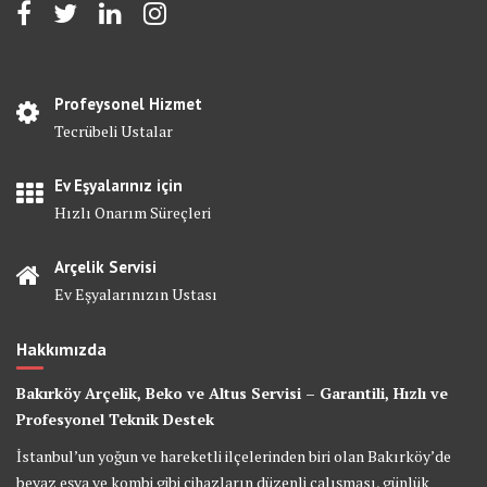
Profeysonel Hizmet
Tecrübeli Ustalar
Ev Eşyalarınız için
Hızlı Onarım Süreçleri
Arçelik Servisi
Ev Eşyalarınızın Ustası
Hakkımızda
Bakırköy Arçelik, Beko ve Altus Servisi – Garantili, Hızlı ve
Profesyonel Teknik Destek
İstanbul’un yoğun ve hareketli ilçelerinden biri olan Bakırköy’de
beyaz eşya ve kombi gibi cihazların düzenli çalışması, günlük