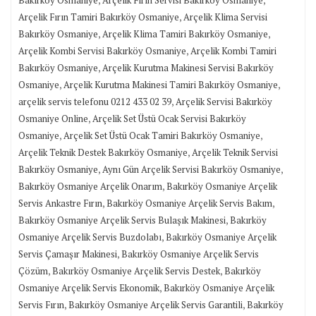
,
Arçelik Fırın Tamiri Bakırköy Osmaniye
Arçelik Klima Servisi
,
,
Bakırköy Osmaniye
Arçelik Klima Tamiri Bakırköy Osmaniye
,
Arçelik Kombi Servisi Bakırköy Osmaniye
Arçelik Kombi Tamiri
,
Bakırköy Osmaniye
Arçelik Kurutma Makinesi Servisi Bakırköy
,
,
Osmaniye
Arçelik Kurutma Makinesi Tamiri Bakırköy Osmaniye
,
arçelik servis telefonu 0212 433 02 39
Arçelik Servisi Bakırköy
,
Osmaniye Online
Arçelik Set Üstü Ocak Servisi Bakırköy
,
,
Osmaniye
Arçelik Set Üstü Ocak Tamiri Bakırköy Osmaniye
,
Arçelik Teknik Destek Bakırköy Osmaniye
Arçelik Teknik Servisi
,
,
Bakırköy Osmaniye
Aynı Gün Arçelik Servisi Bakırköy Osmaniye
,
Bakırköy Osmaniye Arçelik Onarım
Bakırköy Osmaniye Arçelik
,
,
Servis Ankastre Fırın
Bakırköy Osmaniye Arçelik Servis Bakım
,
Bakırköy Osmaniye Arçelik Servis Bulaşık Makinesi
Bakırköy
,
Osmaniye Arçelik Servis Buzdolabı
Bakırköy Osmaniye Arçelik
,
Servis Çamaşır Makinesi
Bakırköy Osmaniye Arçelik Servis
,
,
Çözüm
Bakırköy Osmaniye Arçelik Servis Destek
Bakırköy
,
Osmaniye Arçelik Servis Ekonomik
Bakırköy Osmaniye Arçelik
,
,
Servis Fırın
Bakırköy Osmaniye Arçelik Servis Garantili
Bakırköy