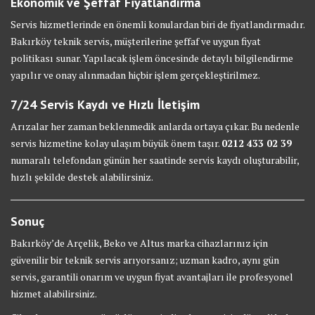
Ekonomik ve Şeffaf Fiyatlandırma
Servis hizmetlerinde en önemli konulardan biri de fiyatlandırmadır.
Bakırköy teknik servis, müşterilerine şeffaf ve uygun fiyat
politikası sunar. Yapılacak işlem öncesinde detaylı bilgilendirme
yapılır ve onay alınmadan hiçbir işlem gerçekleştirilmez.
7/24 Servis Kaydı ve Hızlı İletişim
Arızalar her zaman beklenmedik anlarda ortaya çıkar. Bu nedenle
servis hizmetine kolay ulaşım büyük önem taşır.
0212 433 02 39
numaralı telefondan günün her saatinde servis kaydı oluşturabilir,
hızlı şekilde destek alabilirsiniz.
Sonuç
Bakırköy’de Arçelik, Beko ve Altus marka cihazlarınız için
güvenilir bir teknik servis arıyorsanız; uzman kadro, aynı gün
servis, garantili onarım ve uygun fiyat avantajları ile profesyonel
hizmet alabilirsiniz.