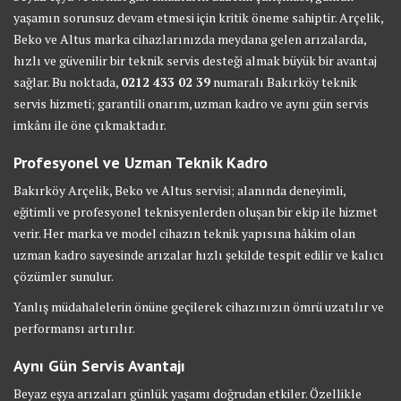
yaşamın sorunsuz devam etmesi için kritik öneme sahiptir. Arçelik,
Beko ve Altus marka cihazlarınızda meydana gelen arızalarda,
hızlı ve güvenilir bir teknik servis desteği almak büyük bir avantaj
sağlar. Bu noktada,
0212 433 02 39
numaralı Bakırköy teknik
servis hizmeti; garantili onarım, uzman kadro ve aynı gün servis
imkânı ile öne çıkmaktadır.
Profesyonel ve Uzman Teknik Kadro
Bakırköy Arçelik, Beko ve Altus servisi; alanında deneyimli,
eğitimli ve profesyonel teknisyenlerden oluşan bir ekip ile hizmet
verir. Her marka ve model cihazın teknik yapısına hâkim olan
uzman kadro sayesinde arızalar hızlı şekilde tespit edilir ve kalıcı
çözümler sunulur.
Yanlış müdahalelerin önüne geçilerek cihazınızın ömrü uzatılır ve
performansı artırılır.
Aynı Gün Servis Avantajı
Beyaz eşya arızaları günlük yaşamı doğrudan etkiler. Özellikle