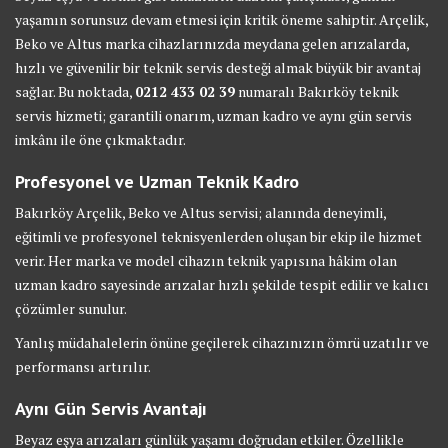
yaşamın sorunsuz devam etmesi için kritik öneme sahiptir. Arçelik,
Beko ve Altus marka cihazlarınızda meydana gelen arızalarda,
hızlı ve güvenilir bir teknik servis desteği almak büyük bir avantaj
sağlar. Bu noktada,
0212 433 02 39
numaralı Bakırköy teknik
servis hizmeti; garantili onarım, uzman kadro ve aynı gün servis
imkânı ile öne çıkmaktadır.
Profesyonel ve Uzman Teknik Kadro
Bakırköy Arçelik, Beko ve Altus servisi; alanında deneyimli,
eğitimli ve profesyonel teknisyenlerden oluşan bir ekip ile hizmet
verir. Her marka ve model cihazın teknik yapısına hâkim olan
uzman kadro sayesinde arızalar hızlı şekilde tespit edilir ve kalıcı
çözümler sunulur.
Yanlış müdahalelerin önüne geçilerek cihazınızın ömrü uzatılır ve
performansı artırılır.
Aynı Gün Servis Avantajı
Beyaz eşya arızaları günlük yaşamı doğrudan etkiler. Özellikle