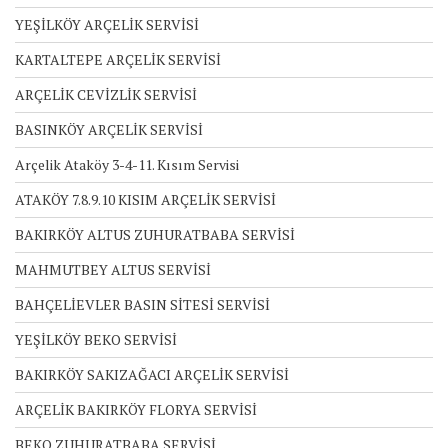
YEŞİLKÖY ARÇELİK SERVİSİ
KARTALTEPE ARÇELİK SERVİSİ
ARÇELİK CEVİZLİK SERVİSİ
BASINKÖY ARÇELİK SERVİSİ
Arçelik Ataköy 3-4-11. Kısım Servisi
ATAKÖY 7.8.9.10 KISIM ARÇELİK SERVİSİ
BAKIRKÖY ALTUS ZUHURATBABA SERVİSİ
MAHMUTBEY ALTUS SERVİSİ
BAHÇELİEVLER BASIN SİTESİ SERVİSİ
YEŞİLKÖY BEKO SERVİSİ
BAKIRKÖY SAKIZAĞACI ARÇELİK SERVİSİ
ARÇELİK BAKIRKÖY FLORYA SERVİSİ
BEKO ZUHURATBABA SERVİSİ