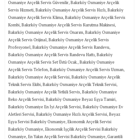
,
Osmaniye Arçelik Servis Güvenilir
Bakırköy Osmaniye Arçelik
,
,
Servis Hizmeti
Bakırköy Osmaniye Arçelik Servis Hızlı
Bakırköy
,
Osmaniye Arçelik Servis Klima
Bakırköy Osmaniye Arçelik Servis
,
,
Kombi
Bakırköy Osmaniye Arçelik Servis Kurutma Makinesi
,
Bakırköy Osmaniye Arçelik Servis Onarım
Bakırköy Osmaniye
,
Arçelik Servis Orijinal
Bakırköy Osmaniye Arçelik Servis
,
,
Profesyonel
Bakırköy Osmaniye Arçelik Servis Randevu
,
Bakırköy Osmaniye Arçelik Servis Randevu Hattı
Bakırköy
,
Osmaniye Arçelik Servis Set Üstü Ocak.
Bakırköy Osmaniye
,
,
Arçelik Servis Telefon
Bakırköy Osmaniye Arçelik Servis Uzman
,
Bakırköy Osmaniye Arçelik Servisi
Bakırköy Osmaniye Arçelik
,
,
Teknik Servis Ekibi
Bakırköy Osmaniye Arçelik Teknik Servisi
,
Bakırköy Osmaniye Arçelik Yetkili Servis
Bakırköy Osmaniye
,
,
Beko Arçelik Servisi
Bakırköy Osmaniye Beyaz Eşya Tamiri
,
Bakırköy Osmaniye En İyi Arçelik Servisi
Bakırköy Osmaniye Ev
,
,
Aletleri Servisi
Bakırköy Osmaniye Hızlı Arçelik Servisi
Beyaz
,
Eşya Servisi Bakırköy Osmaniye
Ekonomik Arçelik Servisi
,
Bakırköy Osmaniye
Ekonomik İşçilik Arçelik Servisi Bakırköy
,
,
Osmaniye
En Yakın Arçelik Servisi Bakırköy Osmaniye
Garantili