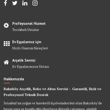
Profeysonel Hizmet
Tecrübeli Ustalar
Ev Eşyalarınız için
Hızlı Onarım Süreçleri
Arçelik Servisi
Ev Eşyalarınızın Ustası
Hakkımızda
Bakırköy Arçelik, Beko ve Altus Servisi – Garantili, Hızlı ve
Profesyonel Teknik Destek
İstanbul’un yoğun ve hareketli ilçelerinden biri olan Bakırköy’de
beyaz eşya ve kombi gibi cihazların düzenli çalışması, günlük