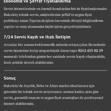
Ekonomik ve Şeffaf Fiyatlandırma
Servis hizmetlerinde en önemli konulardan biri de fiyatlandırmadır.
Bakırköy teknik servis, müşterilerine şeffaf ve uygun fiyat
politikası sunar. Yapılacak işlem öncesinde detaylı bilgilendirme
yapılır ve onay alınmadan hiçbir işlem gerçekleştirilmez.
7/24 Servis Kaydı ve Hızlı İletişim
Arızalar her zaman beklenmedik anlarda ortaya çıkar. Bu nedenle
servis hizmetine kolay ulaşım büyük önem taşır.
0212 433 02 39
numaralı telefondan günün her saatinde servis kaydı oluşturabilir,
hızlı şekilde destek alabilirsiniz.
Sonuç
Bakırköy’de Arçelik, Beko ve Altus marka cihazlarınız için
güvenilir bir teknik servis arıyorsanız; uzman kadro, aynı gün
servis, garantili onarım ve uygun fiyat avantajları ile profesyonel
hizmet alabilirsiniz.