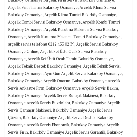
,
Arçelik Fırın Tamiri Bakırköy Osmaniye
Arçelik Klima Servisi
,
,
Bakırköy Osmaniye
Arçelik Klima Tamiri Bakırköy Osmaniye
,
Arçelik Kombi Servisi Bakırköy Osmaniye
Arçelik Kombi Tamiri
,
Bakırköy Osmaniye
Arçelik Kurutma Makinesi Servisi Bakırköy
,
,
Osmaniye
Arçelik Kurutma Makinesi Tamiri Bakırköy Osmaniye
,
arçelik servis telefonu 0212 433 02 39
Arçelik Servisi Bakırköy
,
Osmaniye Online
Arçelik Set Üstü Ocak Servisi Bakırköy
,
,
Osmaniye
Arçelik Set Üstü Ocak Tamiri Bakırköy Osmaniye
,
Arçelik Teknik Destek Bakırköy Osmaniye
Arçelik Teknik Servisi
,
,
Bakırköy Osmaniye
Aynı Gün Arçelik Servisi Bakırköy Osmaniye
,
Bakırköy Osmaniye Arçelik Onarım
Bakırköy Osmaniye Arçelik
,
,
Servis Ankastre Fırın
Bakırköy Osmaniye Arçelik Servis Bakım
,
Bakırköy Osmaniye Arçelik Servis Bulaşık Makinesi
Bakırköy
,
Osmaniye Arçelik Servis Buzdolabı
Bakırköy Osmaniye Arçelik
,
Servis Çamaşır Makinesi
Bakırköy Osmaniye Arçelik Servis
,
,
Çözüm
Bakırköy Osmaniye Arçelik Servis Destek
Bakırköy
,
Osmaniye Arçelik Servis Ekonomik
Bakırköy Osmaniye Arçelik
,
,
Servis Fırın
Bakırköy Osmaniye Arçelik Servis Garantili
Bakırköy