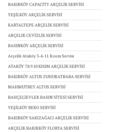
BAKIRKÖY CAPACİTY ARÇELİK SERVİSİ
YEŞİLKÖY ARÇELİK SERVİSİ
KARTALTEPE ARÇELİK SERVİSİ
ARÇELİK CEVİZLİK SERVİSİ
BASINKÖY ARÇELİK SERVİSİ
Arçelik Ataköy 3-4-11. Kısım Servisi
ATAKÖY 7.8.9.10 KISIM ARÇELİK SERVİSİ
BAKIRKÖY ALTUS ZUHURATBABA SERVİSİ
MAHMUTBEY ALTUS SERVİSİ
BAHÇELİEVLER BASIN SİTESİ SERVİSİ
YEŞİLKÖY BEKO SERVİSİ
BAKIRKÖY SAKIZAĞACI ARÇELİK SERVİSİ
ARÇELİK BAKIRKÖY FLORYA SERVİSİ