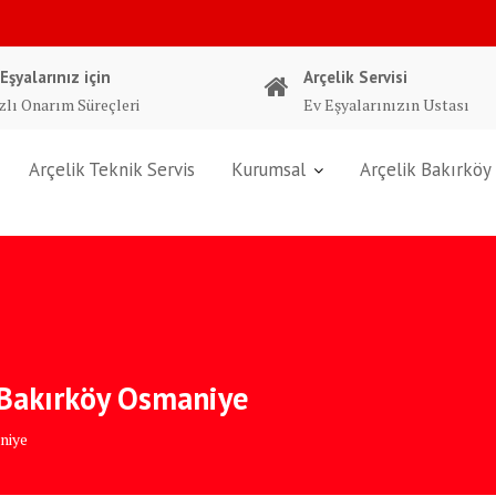
 Eşyalarınız için
Arçelik Servisi
zlı Onarım Süreçleri
Ev Eşyalarınızın Ustası
Arçelik Teknik Servis
Kurumsal
Arçelik Bakırköy 
 Bakırköy Osmaniye
niye