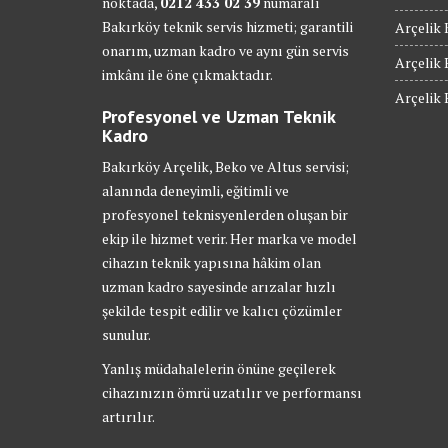
noktada,
0212 433 02 39
numaralı
Bakırköy teknik servis hizmeti; garantili
Arçelik 
onarım, uzman kadro ve aynı gün servis
Arçelik 
imkânı ile öne çıkmaktadır.
Arçelik 
Profesyonel ve Uzman Teknik
Kadro
Bakırköy Arçelik, Beko ve Altus servisi;
alanında deneyimli, eğitimli ve
profesyonel teknisyenlerden oluşan bir
ekip ile hizmet verir. Her marka ve model
cihazın teknik yapısına hâkim olan
uzman kadro sayesinde arızalar hızlı
şekilde tespit edilir ve kalıcı çözümler
sunulur.
Yanlış müdahalelerin önüne geçilerek
cihazınızın ömrü uzatılır ve performansı
artırılır.