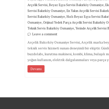
,
,
Arçelik Servisi
Beyaz Eşya Servisi Bakırköy Osmaniye
Ek
,
Servisi Bakırköy Osmaniye
En Yakın Arçelik Servisi Bakı
,
Servisi Bakırköy Osmaniye
Hızlı Beyaz Eşya Servisi Bak
,
Osmaniye
Orijinal Yedek Parça Arçelik Servisi Bakırköy 
,
Teknik Servis Bakırköy Osmaniye
Yerinde Arçelik Servisi
Leave a comment
Arçelik Bakırköy Osmaniye Servisi, Arçelik marka beyaz
teknik servis hizmeti sunan deneyimli bir ekiptir. Gü
buzdolabı, kurutma makinesi, kombi, klima, bulaşık mak
yoğun kullanım, elektrik dalgalanmaları veya parça
Devamı