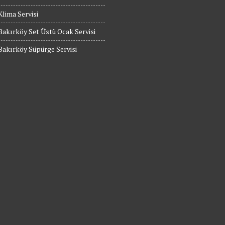
Klima Servisi
Bakırköy Set Üstü Ocak Servisi
Bakırköy Süpürge Servisi