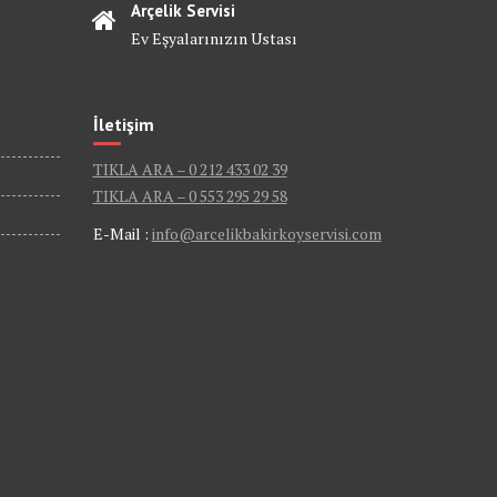
Arçelik Servisi
Ev Eşyalarınızın Ustası
İletişim
TIKLA ARA – 0 212 433 02 39
TIKLA ARA – 0 553 295 29 58
E-Mail :
info@arcelikbakirkoyservisi.com