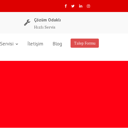
Çözüm Odaklı
Hızlı Servis
Servisi
İletişim
Blog
Talep Formu