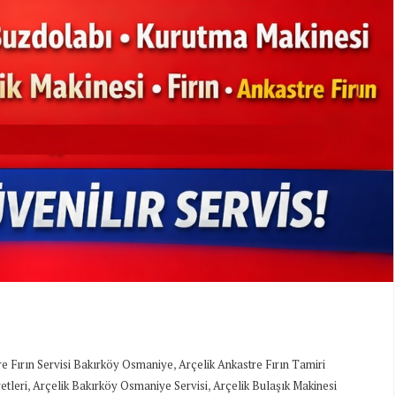
,
re Fırın Servisi Bakırköy Osmaniye
Arçelik Ankastre Fırın Tamiri
,
,
etleri
Arçelik Bakırköy Osmaniye Servisi
Arçelik Bulaşık Makinesi