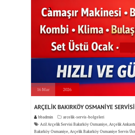
16
Mar
2026
ARÇELİK BAKIRKÖY OSMANİYE SERVİSİ
bbadmin
arcelik-servis-bolgeleri
,
Acil Arçelik Servisi Bakırköy Osmaniye
Arçelik Ankast
,
Bakırköy Osmaniye
Arçelik Bakırköy Osmaniye Servis Ücr