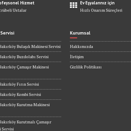
ofeysonel Hizmet
Ev Eşyalarınız için
crübeli Ustalar
Hızlı Onarım Süreçleri
 Servisi
Kurumsal
Bakırköy Bulaşık Makinesi Servisi
Hakkımızda
Bakırköy Buzdolabı Servisi
İletişim
Bakırköy Çamaşır Makinesi
Gizlilik Politikası
Bakırköy Fırın Servisi
Bakırköy Kombi Servisi
 Bakırköy Kurutma Makinesi
 Bakırköy Kurutmalı Çamaşır
 Servisi