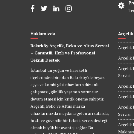
Pr
Te
Hakkımızda
Arçelik
Bakırköy Arçelik, Beko ve Altus Servisi
Arçelik 
– Garantili, Hızlı ve Profesyonel
Arçelik 
Teknik Destek
Arçelik 
İstanbul’un yoğun ve hareketli
Servisi
ilçelerinden biri olan Bakırköy’de beyaz
eşya ve kombi gibi cihazların düzenli
Arçelik 
çalışması, günlük yaşamın sorunsuz
Arçelik 
devam etmesi için kritik öneme sahiptir.
Arçelik, Beko ve Altus marka
Arçelik
cihazlarınızda meydana gelen arızalarda,
Servisi
hızlı ve güvenilir bir teknik servis desteği
Arçelik
almak büyük bir avantaj sağlar. Bu
Makinesi