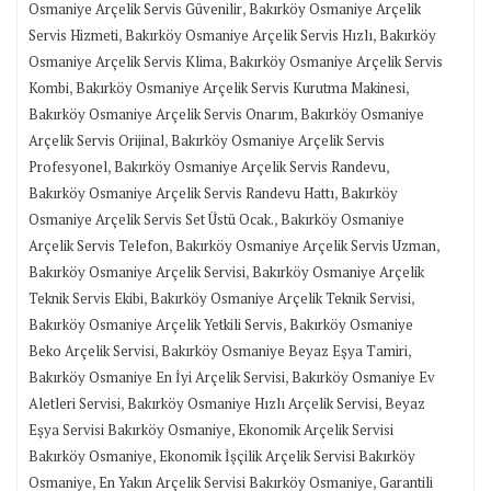
,
Osmaniye Arçelik Servis Güvenilir
Bakırköy Osmaniye Arçelik
,
,
Servis Hizmeti
Bakırköy Osmaniye Arçelik Servis Hızlı
Bakırköy
,
Osmaniye Arçelik Servis Klima
Bakırköy Osmaniye Arçelik Servis
,
,
Kombi
Bakırköy Osmaniye Arçelik Servis Kurutma Makinesi
,
Bakırköy Osmaniye Arçelik Servis Onarım
Bakırköy Osmaniye
,
Arçelik Servis Orijinal
Bakırköy Osmaniye Arçelik Servis
,
,
Profesyonel
Bakırköy Osmaniye Arçelik Servis Randevu
,
Bakırköy Osmaniye Arçelik Servis Randevu Hattı
Bakırköy
,
Osmaniye Arçelik Servis Set Üstü Ocak.
Bakırköy Osmaniye
,
,
Arçelik Servis Telefon
Bakırköy Osmaniye Arçelik Servis Uzman
,
Bakırköy Osmaniye Arçelik Servisi
Bakırköy Osmaniye Arçelik
,
,
Teknik Servis Ekibi
Bakırköy Osmaniye Arçelik Teknik Servisi
,
Bakırköy Osmaniye Arçelik Yetkili Servis
Bakırköy Osmaniye
,
,
Beko Arçelik Servisi
Bakırköy Osmaniye Beyaz Eşya Tamiri
,
Bakırköy Osmaniye En İyi Arçelik Servisi
Bakırköy Osmaniye Ev
,
,
Aletleri Servisi
Bakırköy Osmaniye Hızlı Arçelik Servisi
Beyaz
,
Eşya Servisi Bakırköy Osmaniye
Ekonomik Arçelik Servisi
,
Bakırköy Osmaniye
Ekonomik İşçilik Arçelik Servisi Bakırköy
,
,
Osmaniye
En Yakın Arçelik Servisi Bakırköy Osmaniye
Garantili