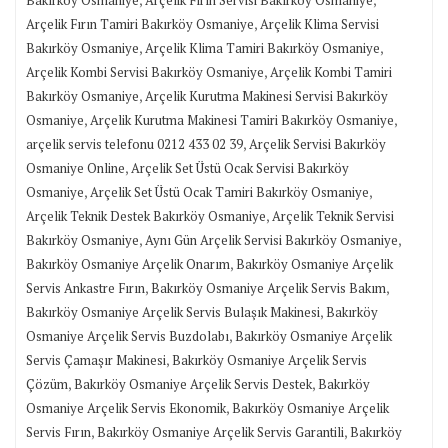
,
Arçelik Fırın Tamiri Bakırköy Osmaniye
Arçelik Klima Servisi
,
,
Bakırköy Osmaniye
Arçelik Klima Tamiri Bakırköy Osmaniye
,
Arçelik Kombi Servisi Bakırköy Osmaniye
Arçelik Kombi Tamiri
,
Bakırköy Osmaniye
Arçelik Kurutma Makinesi Servisi Bakırköy
,
,
Osmaniye
Arçelik Kurutma Makinesi Tamiri Bakırköy Osmaniye
,
arçelik servis telefonu 0212 433 02 39
Arçelik Servisi Bakırköy
,
Osmaniye Online
Arçelik Set Üstü Ocak Servisi Bakırköy
,
,
Osmaniye
Arçelik Set Üstü Ocak Tamiri Bakırköy Osmaniye
,
Arçelik Teknik Destek Bakırköy Osmaniye
Arçelik Teknik Servisi
,
,
Bakırköy Osmaniye
Aynı Gün Arçelik Servisi Bakırköy Osmaniye
,
Bakırköy Osmaniye Arçelik Onarım
Bakırköy Osmaniye Arçelik
,
,
Servis Ankastre Fırın
Bakırköy Osmaniye Arçelik Servis Bakım
,
Bakırköy Osmaniye Arçelik Servis Bulaşık Makinesi
Bakırköy
,
Osmaniye Arçelik Servis Buzdolabı
Bakırköy Osmaniye Arçelik
,
Servis Çamaşır Makinesi
Bakırköy Osmaniye Arçelik Servis
,
,
Çözüm
Bakırköy Osmaniye Arçelik Servis Destek
Bakırköy
,
Osmaniye Arçelik Servis Ekonomik
Bakırköy Osmaniye Arçelik
,
,
Servis Fırın
Bakırköy Osmaniye Arçelik Servis Garantili
Bakırköy