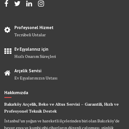
Profeysonel Hizmet
Tecrübeli Ustalar
Ev Eşyalarınız için
Hızlı Onarım Süreçleri
Arçelik Servisi
Ev Eşyalarınızın Ustası
Hakkımızda
Bakırköy Arçelik, Beko ve Altus Servisi – Garantili, Hızlı ve
Profesyonel Teknik Destek
İstanbul’un yoğun ve hareketli ilçelerinden biri olan Bakırköy’de
beyaz eşya ve kombi gibi cihazların düzenli çalışması, günlük