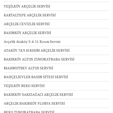
YEŞİLKÖY ARÇELİK SERVİSİ
KARTALTEPE ARÇELİK SERVİSİ
ARÇELİK CEVİZLİK SERVİSİ
BASINKÖY ARÇELİK SERVİSİ
Arçelik Ataköy 3-4-11. Kısım Servisi
ATAKÖY 7.8.9.10 KISIM ARÇELİK SERVİSİ
BAKIRKÖY ALTUS ZUHURATBABA SERVİSİ
MAHMUTBEY ALTUS SERVİSİ
BAHÇELİEVLER BASIN SİTESİ SERVİSİ
YEŞİLKÖY BEKO SERVİSİ
BAKIRKÖY SAKIZAĞACI ARÇELİK SERVİSİ
ARÇELİK BAKIRKÖY FLORYA SERVİSİ
BEKO ZUHURATBABA SERVİSİ