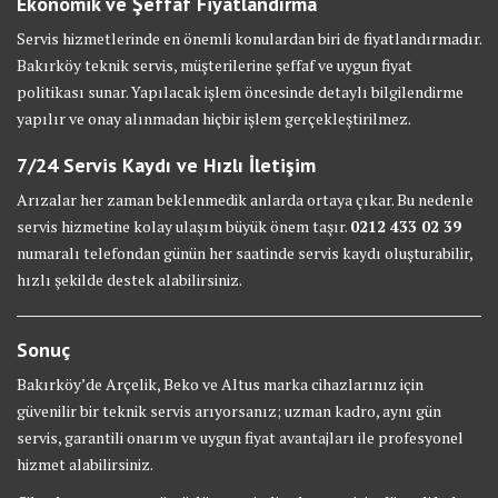
Ekonomik ve Şeffaf Fiyatlandırma
Servis hizmetlerinde en önemli konulardan biri de fiyatlandırmadır.
Bakırköy teknik servis, müşterilerine şeffaf ve uygun fiyat
politikası sunar. Yapılacak işlem öncesinde detaylı bilgilendirme
yapılır ve onay alınmadan hiçbir işlem gerçekleştirilmez.
7/24 Servis Kaydı ve Hızlı İletişim
Arızalar her zaman beklenmedik anlarda ortaya çıkar. Bu nedenle
servis hizmetine kolay ulaşım büyük önem taşır.
0212 433 02 39
numaralı telefondan günün her saatinde servis kaydı oluşturabilir,
hızlı şekilde destek alabilirsiniz.
Sonuç
Bakırköy’de Arçelik, Beko ve Altus marka cihazlarınız için
güvenilir bir teknik servis arıyorsanız; uzman kadro, aynı gün
servis, garantili onarım ve uygun fiyat avantajları ile profesyonel
hizmet alabilirsiniz.