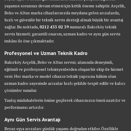
yaşamın sorunsuz devam etmesi için kritik öneme sahiptir. Arçelik,
Beko ve Altus marka cihazlarınızda meydana gelen arızalarda,
hızlı ve güvenilir bir teknik servis desteği almak büyük bir avantaj
sağlar. Bu noktada,
0212 433 02 39
numaralı Bakırköy teknik
servis hizmeti; garantili onarım, uzman kadro ve aynı gün servis
imkânı ile öne çıkmaktadır.
Profesyonel ve Uzman Teknik Kadro
Bakırköy Arçelik, Beko ve Altus servisi; alanında deneyimli,
eğitimli ve profesyonel teknisyenlerden oluşan bir ekip ile hizmet
verir. Her marka ve model cihazın teknik yapısına hâkim olan
uzman kadro sayesinde arızalar hızlı şekilde tespit edilir ve kalıcı
çözümler sunulur.
Yanlış müdahalelerin önüne geçilerek cihazınızın ömrü uzatılır ve
performansı artırılır.
Aynı Gün Servis Avantajı
Beyaz eşya arızaları günlük yaşamı doğrudan etkiler. Özellikle