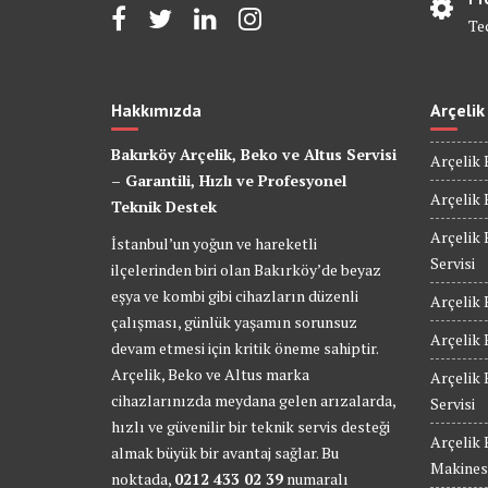
Te
Hakkımızda
Arçelik
Bakırköy Arçelik, Beko ve Altus Servisi
Arçelik 
– Garantili, Hızlı ve Profesyonel
Arçelik 
Teknik Destek
Arçelik 
İstanbul’un yoğun ve hareketli
Servisi
ilçelerinden biri olan Bakırköy’de beyaz
eşya ve kombi gibi cihazların düzenli
Arçelik 
çalışması, günlük yaşamın sorunsuz
Arçelik 
devam etmesi için kritik öneme sahiptir.
Arçelik, Beko ve Altus marka
Arçelik
cihazlarınızda meydana gelen arızalarda,
Servisi
hızlı ve güvenilir bir teknik servis desteği
Arçelik
almak büyük bir avantaj sağlar. Bu
Makinesi
noktada,
0212 433 02 39
numaralı