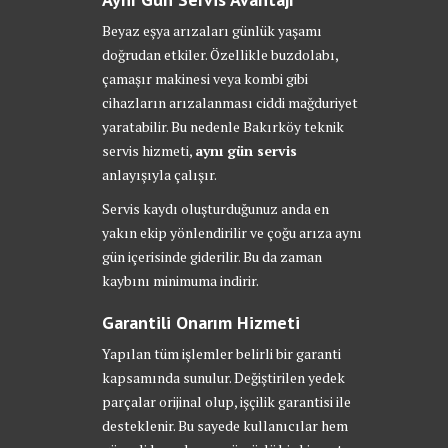
Beyaz eşya arızaları günlük yaşamı
doğrudan etkiler. Özellikle buzdolabı,
çamaşır makinesi veya kombi gibi
cihazların arızalanması ciddi mağduriyet
yaratabilir. Bu nedenle Bakırköy teknik
servis hizmeti,
aynı gün servis
anlayışıyla çalışır.
Servis kaydı oluşturduğunuz anda en
yakın ekip yönlendirilir ve çoğu arıza aynı
gün içerisinde giderilir. Bu da zaman
kaybını minimuma indirir.
Garantili Onarım Hizmeti
Yapılan tüm işlemler belirli bir garanti
kapsamında sunulur. Değiştirilen yedek
parçalar orijinal olup, işçilik garantisi ile
desteklenir. Bu sayede kullanıcılar hem