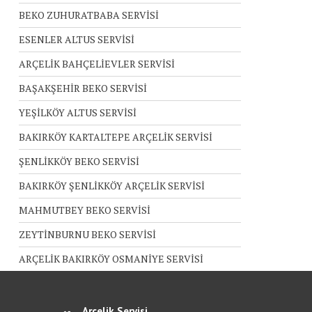
BEKO ZUHURATBABA SERVİSİ
ESENLER ALTUS SERVİSİ
ARÇELİK BAHÇELİEVLER SERVİSİ
BAŞAKŞEHİR BEKO SERVİSİ
YEŞİLKÖY ALTUS SERVİSİ
BAKIRKÖY KARTALTEPE ARÇELİK SERVİSİ
ŞENLİKKÖY BEKO SERVİSİ
BAKIRKÖY ŞENLİKKÖY ARÇELİK SERVİSİ
MAHMUTBEY BEKO SERVİSİ
ZEYTİNBURNU BEKO SERVİSİ
ARÇELİK BAKIRKÖY OSMANİYE SERVİSİ
Arçelik Servisi