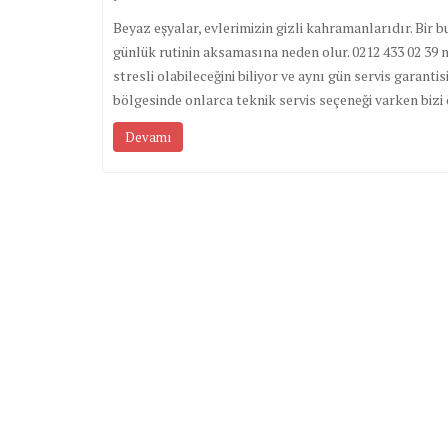
Beyaz eşyalar, evlerimizin gizli kahramanlarıdır. Bir
günlük rutinin aksamasına neden olur. 0212 433 02 39 
stresli olabileceğini biliyor ve aynı gün servis garan
bölgesinde onlarca teknik servis seçeneği varken biz
Devamı