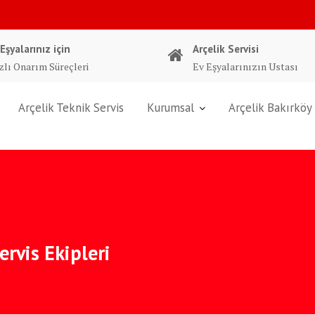
 Eşyalarınız için
Arçelik Servisi
zlı Onarım Süreçleri
Ev Eşyalarınızın Ustası
Arçelik Teknik Servis
Kurumsal
Arçelik Bakırköy 
ervis Ekipleri