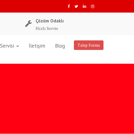
Çözüm Odaklı
Hızlı Servis
Servisi
İletişim
Blog
Talep Formu