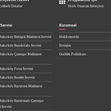
crübeli Ustalar
Hızlı Onarım Süreçleri
 Servisi
Kurumsal
Bakırköy Bulaşık Makinesi Servisi
Hakkımızda
Bakırköy Buzdolabı Servisi
İletişim
Bakırköy Çamaşır Makinesi
Gizlilik Politikası
Bakırköy Fırın Servisi
Bakırköy Kombi Servisi
 Bakırköy Kurutma Makinesi
 Bakırköy Kurutmalı Çamaşır
 Servisi