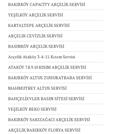
BAKIRKÖY CAPACİTY ARÇELİK SERVİSİ
YEŞİLKÖY ARÇELİK SERVİSİ
KARTALTEPE ARÇELİK SERVİSİ
ARÇELİK CEVİZLİK SERVİSİ
BASINKÖY ARÇELİK SERVİSİ
Arçelik Ataköy 3-4-11. Kısım Servisi
ATAKÖY 7.8.9.10 KISIM ARÇELİK SERVİSİ
BAKIRKÖY ALTUS ZUHURATBABA SERVİSİ
MAHMUTBEY ALTUS SERVİSİ
BAHÇELİEVLER BASIN SİTESİ SERVİSİ
YEŞİLKÖY BEKO SERVİSİ
BAKIRKÖY SAKIZAĞACI ARÇELİK SERVİSİ
ARÇELİK BAKIRKÖY FLORYA SERVİSİ