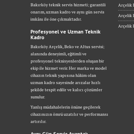
Bakırköy teknik servis hizmeti; garantili
Arçelik 
onarım, uzman kadro ve aynı gün servis
Arçelik 
imkânı ile öne çıkmaktadır.
Arçelik 
Profesyonel ve Uzman Teknik
Kadro
Bakırköy Arçelik, Beko ve Altus servisi;
alanında deneyimli, eğitimli ve
profesyonel teknisyenlerden oluşan bir
ekip ile hizmet verir. Her marka ve model
cihazın teknik yapısına hâkim olan
uzman kadro sayesinde arızalar hızlı
şekilde tespit edilir ve kalıcı çözümler
sunulur.
Yanlış müdahalelerin önüne geçilerek
cihazınızın ömrü uzatılır ve performansı
artırılır.
Aynı Gün Servis Avantajı