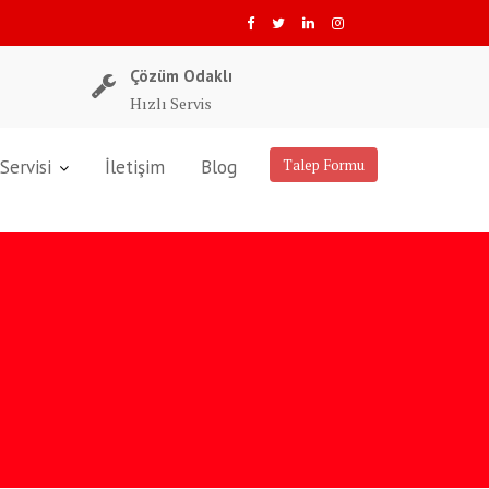
Çözüm Odaklı
Hızlı Servis
Servisi
İletişim
Blog
Talep Formu