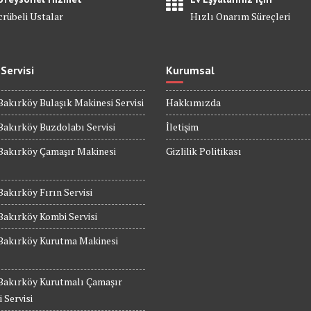
crübeli Ustalar
Hızlı Onarım Süreçleri
 Servisi
Kurumsal
Bakırköy Bulaşık Makinesi Servisi
Hakkımızda
Bakırköy Buzdolabı Servisi
İletişim
Bakırköy Çamaşır Makinesi
Gizlilik Politikası
Bakırköy Fırın Servisi
Bakırköy Kombi Servisi
 Bakırköy Kurutma Makinesi
 Bakırköy Kurutmalı Çamaşır
 Servisi