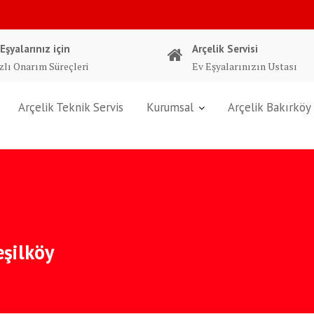
 Eşyalarınız için
Arçelik Servisi
zlı Onarım Süreçleri
Ev Eşyalarınızın Ustası
Arçelik Teknik Servis
Kurumsal
Arçelik Bakırköy 
eşilköy