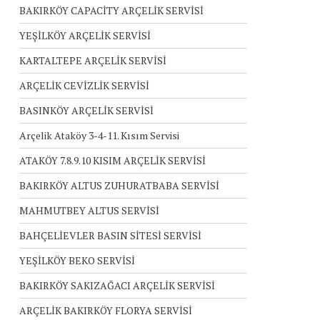
BAKIRKÖY CAPACİTY ARÇELİK SERVİSİ
YEŞİLKÖY ARÇELİK SERVİSİ
KARTALTEPE ARÇELİK SERVİSİ
ARÇELİK CEVİZLİK SERVİSİ
BASINKÖY ARÇELİK SERVİSİ
Arçelik Ataköy 3-4-11. Kısım Servisi
ATAKÖY 7.8.9.10 KISIM ARÇELİK SERVİSİ
BAKIRKÖY ALTUS ZUHURATBABA SERVİSİ
MAHMUTBEY ALTUS SERVİSİ
BAHÇELİEVLER BASIN SİTESİ SERVİSİ
YEŞİLKÖY BEKO SERVİSİ
BAKIRKÖY SAKIZAĞACI ARÇELİK SERVİSİ
ARÇELİK BAKIRKÖY FLORYA SERVİSİ