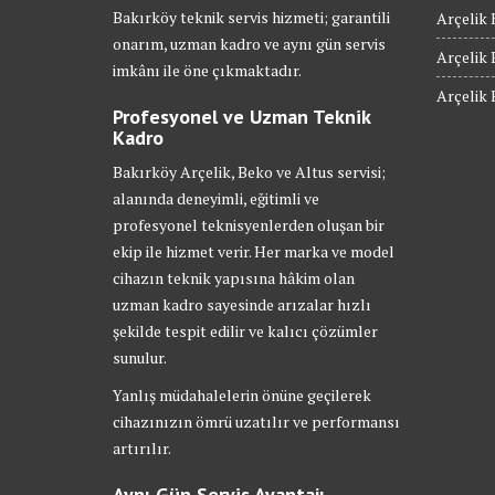
Bakırköy teknik servis hizmeti; garantili
Arçelik 
onarım, uzman kadro ve aynı gün servis
Arçelik 
imkânı ile öne çıkmaktadır.
Arçelik 
Profesyonel ve Uzman Teknik
Kadro
Bakırköy Arçelik, Beko ve Altus servisi;
alanında deneyimli, eğitimli ve
profesyonel teknisyenlerden oluşan bir
ekip ile hizmet verir. Her marka ve model
cihazın teknik yapısına hâkim olan
uzman kadro sayesinde arızalar hızlı
şekilde tespit edilir ve kalıcı çözümler
sunulur.
Yanlış müdahalelerin önüne geçilerek
cihazınızın ömrü uzatılır ve performansı
artırılır.
Aynı Gün Servis Avantajı