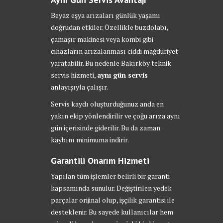
Beyaz eşya arızaları günlük yaşamı
doğrudan etkiler. Özellikle buzdolabı,
çamaşır makinesi veya kombi gibi
cihazların arızalanması ciddi mağduriyet
yaratabilir. Bu nedenle Bakırköy teknik
servis hizmeti,
aynı gün servis
anlayışıyla çalışır.
Servis kaydı oluşturduğunuz anda en
yakın ekip yönlendirilir ve çoğu arıza aynı
gün içerisinde giderilir. Bu da zaman
kaybını minimuma indirir.
Garantili Onarım Hizmeti
Yapılan tüm işlemler belirli bir garanti
kapsamında sunulur. Değiştirilen yedek
parçalar orijinal olup, işçilik garantisi ile
desteklenir. Bu sayede kullanıcılar hem