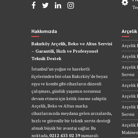
Te
Hakkımızda
Arçelik
Bakırköy Arçelik, Beko ve Altus Servisi
Arçelik 
– Garantili, Hızlı ve Profesyonel
Arçelik 
Teknik Destek
Arçelik 
İstanbul’un yoğun ve hareketli
Servisi
ilçelerinden biri olan Bakırköy’de beyaz
eşya ve kombi gibi cihazların düzenli
Arçelik 
çalışması, günlük yaşamın sorunsuz
Arçelik 
devam etmesi için kritik öneme sahiptir.
Arçelik, Beko ve Altus marka
Arçelik
cihazlarınızda meydana gelen arızalarda,
Servisi
hızlı ve güvenilir bir teknik servis desteği
Arçelik
almak büyük bir avantaj sağlar. Bu
Makinesi
noktada,
0212 433 02 39
numaralı