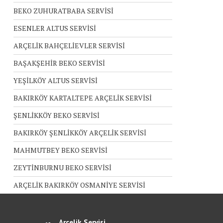
BEKO ZUHURATBABA SERVİSİ
ESENLER ALTUS SERVİSİ
ARÇELİK BAHÇELİEVLER SERVİSİ
BAŞAKŞEHİR BEKO SERVİSİ
YEŞİLKÖY ALTUS SERVİSİ
BAKIRKÖY KARTALTEPE ARÇELİK SERVİSİ
ŞENLİKKÖY BEKO SERVİSİ
BAKIRKÖY ŞENLİKKÖY ARÇELİK SERVİSİ
MAHMUTBEY BEKO SERVİSİ
ZEYTİNBURNU BEKO SERVİSİ
ARÇELİK BAKIRKÖY OSMANİYE SERVİSİ
Arçelik Servisi