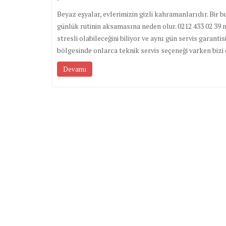
Beyaz eşyalar, evlerimizin gizli kahramanlarıdır. Bir
günlük rutinin aksamasına neden olur. 0212 433 02 39 
stresli olabileceğini biliyor ve aynı gün servis garan
bölgesinde onlarca teknik servis seçeneği varken biz
Devamı