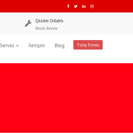
Çözüm Odaklı
Hızlı Servis
Servisi
İletişim
Blog
Talep Formu