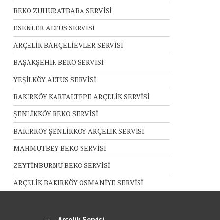
BEKO ZUHURATBABA SERVİSİ
ESENLER ALTUS SERVİSİ
ARÇELİK BAHÇELİEVLER SERVİSİ
BAŞAKŞEHİR BEKO SERVİSİ
YEŞİLKÖY ALTUS SERVİSİ
BAKIRKÖY KARTALTEPE ARÇELİK SERVİSİ
ŞENLİKKÖY BEKO SERVİSİ
BAKIRKÖY ŞENLİKKÖY ARÇELİK SERVİSİ
MAHMUTBEY BEKO SERVİSİ
ZEYTİNBURNU BEKO SERVİSİ
ARÇELİK BAKIRKÖY OSMANİYE SERVİSİ
Arçelik Servisi