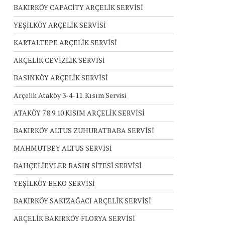
BAKIRKÖY CAPACİTY ARÇELİK SERVİSİ
YEŞİLKÖY ARÇELİK SERVİSİ
KARTALTEPE ARÇELİK SERVİSİ
ARÇELİK CEVİZLİK SERVİSİ
BASINKÖY ARÇELİK SERVİSİ
Arçelik Ataköy 3-4-11. Kısım Servisi
ATAKÖY 7.8.9.10 KISIM ARÇELİK SERVİSİ
BAKIRKÖY ALTUS ZUHURATBABA SERVİSİ
MAHMUTBEY ALTUS SERVİSİ
BAHÇELİEVLER BASIN SİTESİ SERVİSİ
YEŞİLKÖY BEKO SERVİSİ
BAKIRKÖY SAKIZAĞACI ARÇELİK SERVİSİ
ARÇELİK BAKIRKÖY FLORYA SERVİSİ