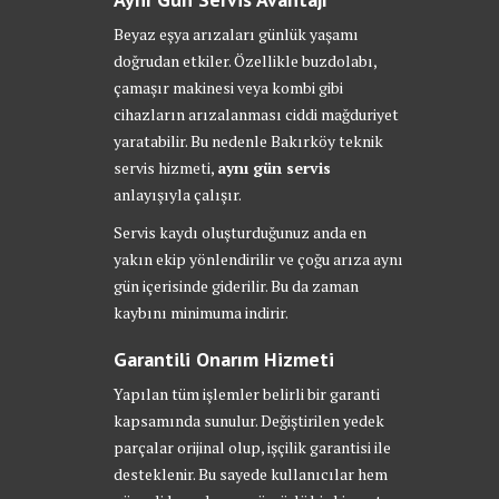
Beyaz eşya arızaları günlük yaşamı
doğrudan etkiler. Özellikle buzdolabı,
çamaşır makinesi veya kombi gibi
cihazların arızalanması ciddi mağduriyet
yaratabilir. Bu nedenle Bakırköy teknik
servis hizmeti,
aynı gün servis
anlayışıyla çalışır.
Servis kaydı oluşturduğunuz anda en
yakın ekip yönlendirilir ve çoğu arıza aynı
gün içerisinde giderilir. Bu da zaman
kaybını minimuma indirir.
Garantili Onarım Hizmeti
Yapılan tüm işlemler belirli bir garanti
kapsamında sunulur. Değiştirilen yedek
parçalar orijinal olup, işçilik garantisi ile
desteklenir. Bu sayede kullanıcılar hem