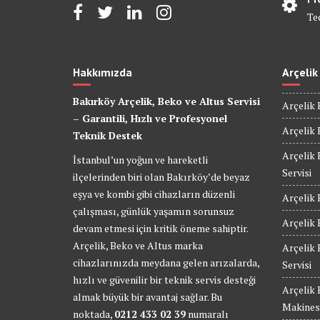
Te
Hakkımızda
Arçelik
Bakırköy Arçelik, Beko ve Altus Servisi
Arçelik 
– Garantili, Hızlı ve Profesyonel
Arçelik 
Teknik Destek
Arçelik 
İstanbul’un yoğun ve hareketli
Servisi
ilçelerinden biri olan Bakırköy’de beyaz
eşya ve kombi gibi cihazların düzenli
Arçelik 
çalışması, günlük yaşamın sorunsuz
Arçelik 
devam etmesi için kritik öneme sahiptir.
Arçelik, Beko ve Altus marka
Arçelik
cihazlarınızda meydana gelen arızalarda,
Servisi
hızlı ve güvenilir bir teknik servis desteği
Arçelik
almak büyük bir avantaj sağlar. Bu
Makinesi
noktada,
0212 433 02 39
numaralı