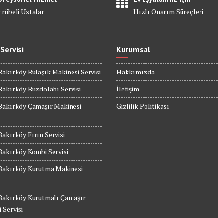
crübeli Ustalar
Hızlı Onarım Süreçleri
 Servisi
Kurumsal
Bakırköy Bulaşık Makinesi Servisi
Hakkımızda
Bakırköy Buzdolabı Servisi
İletişim
Bakırköy Çamaşır Makinesi
Gizlilik Politikası
Bakırköy Fırın Servisi
Bakırköy Kombi Servisi
 Bakırköy Kurutma Makinesi
 Bakırköy Kurutmalı Çamaşır
 Servisi