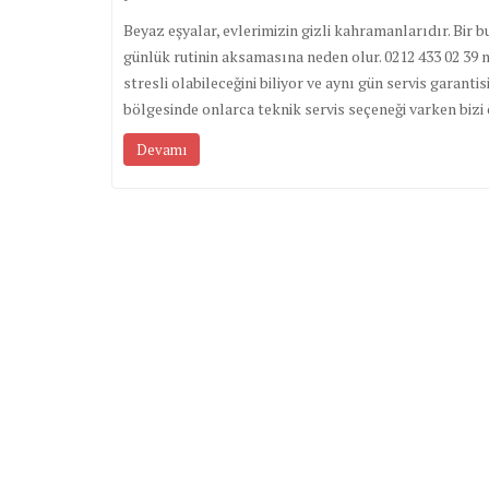
Beyaz eşyalar, evlerimizin gizli kahramanlarıdır. Bir
günlük rutinin aksamasına neden olur. 0212 433 02 39 
stresli olabileceğini biliyor ve aynı gün servis garan
bölgesinde onlarca teknik servis seçeneği varken biz
Devamı