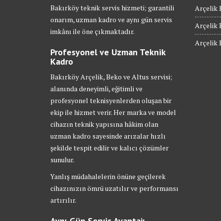
Bakırköy teknik servis hizmeti; garantili
Arçelik 
onarım, uzman kadro ve aynı gün servis
Arçelik 
imkânı ile öne çıkmaktadır.
Arçelik 
Profesyonel ve Uzman Teknik
Kadro
Bakırköy Arçelik, Beko ve Altus servisi;
alanında deneyimli, eğitimli ve
profesyonel teknisyenlerden oluşan bir
ekip ile hizmet verir. Her marka ve model
cihazın teknik yapısına hâkim olan
uzman kadro sayesinde arızalar hızlı
şekilde tespit edilir ve kalıcı çözümler
sunulur.
Yanlış müdahalelerin önüne geçilerek
cihazınızın ömrü uzatılır ve performansı
artırılır.
Aynı Gün Servis Avantajı