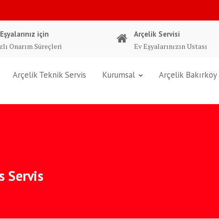
 Eşyalarınız için
Arçelik Servisi
zlı Onarım Süreçleri
Ev Eşyalarınızın Ustası
Arçelik Teknik Servis
Kurumsal
Arçelik Bakırköy 
 Servis