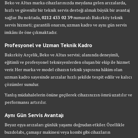
Beko ve Altus marka cihazlarınızda meydana gelen arızalarda,
hızlı ve güvenilir bir teknik servis desteği almak büyük bir avantaj
sağlar. Bu noktada,
0212 433 02 39
numaralı Bakırköy teknik
servis hizmeti; garantili onarım, uzman kadro ve aynı gün servis
imkânı ile öne çıkmaktadır.
Profesyonel ve Uzman Teknik Kadro
Bakırköy Arçelik, Beko ve Altus servisi; alanında deneyimli,
eğitimli ve profesyonel teknisyenlerden oluşan bir ekip ile hizmet
verir. Her marka ve model cihazın teknik yapısına hâkim olan
uzman kadro sayesinde arızalar hızlı şekilde tespit edilir ve kalıcı
çözümler sunulur.
Yanlış müdahalelerin önüne geçilerek cihazınızın ömrü uzatılır ve
performansı artırılır.
Aynı Gün Servis Avantajı
Beyaz eşya arızaları günlük yaşamı doğrudan etkiler. Özellikle
buzdolabı, çamaşır makinesi veya kombi gibi cihazların