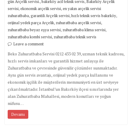
,
,
gün Arçelik servisi.
bakırköy acil teknik servis
Bakırköy Arçelik
,
,
servisi
ekonomik arçelik servisi
en yakın arçelik servisi
,
,
,
zuhuratbaba
garantili Arçelik servisi
hızlı teknik servis bakırköy
,
,
orijinal yedek parça Arçelik
zuhuratbaba arçelik servisi
,
,
zuhuratbaba beyaz eşya servisi
zuhuratbaba klima servisi
,
zuhuratbaba kombi servisi
zuhuratbaba teknik servis
Leave a comment
Beko Zuhuratbaba Servisi 0212 433 02 39, uzman teknik kadrosu,
hızlı servis imkanları ve garantili hizmet anlayışı ile
Zuhuratbaba ve çevresinde güvenilir çözümler sunmaktadır.
Aynı gün servis avantajı, orijinal yedek parça kullanımı ve
ekonomik işçilik ile müşterilerin memnuniyeti en üst seviyeye
çıkarılmaktadır. İstanbul’un Bakırköy ilçesi sınırlarında yer
alan Zuhuratbaba Mahallesi, modern konutları ve yoğun
nüfusu…
Devamı