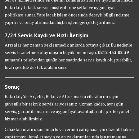
Bakırköy teknik servis, müşterilerine şeffaf ve uygun fiyat
politikası sunar. Yapılacak işlem öncesinde detaylı bilgilendirme
yapılır ve onay alınmadan hiçbir işlem gerçekleştirilmez.
7/24 Servis Kaydı ve Hızlı İletişim
Arızalar her zaman beklenmedik anlarda ortaya çıkar. Bu nedenle
servis hizmetine kolay ulaşım büyük önem taşır.
0212 433 02 39
numaralı telefondan günün her saatinde servis kaydı oluşturabilir,
hızlı şekilde destek alabilirsiniz.
Sonuç
Bakırköy’de Arçelik, Beko ve Altus marka cihazlarınız için
güvenilir bir teknik servis arıyorsanız; uzman kadro, aynı gün
servis, garantili onarım ve uygun fiyat avantajları ile profesyonel
hizmet alabilirsiniz.
Cihazlarınızın uzun ömürlü ve verimli çalışması için düzenli bakım
yaptırmayı ihmal etmeyin ve arıza durumlarında işin uzmanına