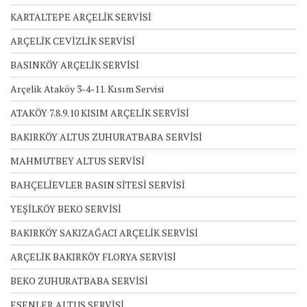
KARTALTEPE ARÇELİK SERVİSİ
ARÇELİK CEVİZLİK SERVİSİ
BASINKÖY ARÇELİK SERVİSİ
Arçelik Ataköy 3-4-11. Kısım Servisi
ATAKÖY 7.8.9.10 KISIM ARÇELİK SERVİSİ
BAKIRKÖY ALTUS ZUHURATBABA SERVİSİ
MAHMUTBEY ALTUS SERVİSİ
BAHÇELİEVLER BASIN SİTESİ SERVİSİ
YEŞİLKÖY BEKO SERVİSİ
BAKIRKÖY SAKIZAĞACI ARÇELİK SERVİSİ
ARÇELİK BAKIRKÖY FLORYA SERVİSİ
BEKO ZUHURATBABA SERVİSİ
ESENLER ALTUS SERVİSİ