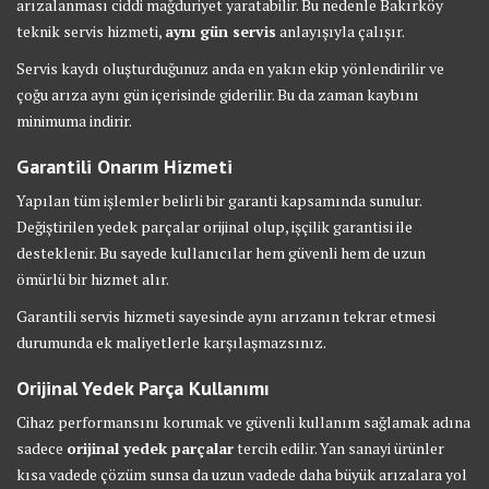
arızalanması ciddi mağduriyet yaratabilir. Bu nedenle Bakırköy
teknik servis hizmeti,
aynı gün servis
anlayışıyla çalışır.
Servis kaydı oluşturduğunuz anda en yakın ekip yönlendirilir ve
çoğu arıza aynı gün içerisinde giderilir. Bu da zaman kaybını
minimuma indirir.
Garantili Onarım Hizmeti
Yapılan tüm işlemler belirli bir garanti kapsamında sunulur.
Değiştirilen yedek parçalar orijinal olup, işçilik garantisi ile
desteklenir. Bu sayede kullanıcılar hem güvenli hem de uzun
ömürlü bir hizmet alır.
Garantili servis hizmeti sayesinde aynı arızanın tekrar etmesi
durumunda ek maliyetlerle karşılaşmazsınız.
Orijinal Yedek Parça Kullanımı
Cihaz performansını korumak ve güvenli kullanım sağlamak adına
sadece
orijinal yedek parçalar
tercih edilir. Yan sanayi ürünler
kısa vadede çözüm sunsa da uzun vadede daha büyük arızalara yol