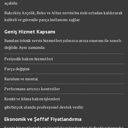
açabilir.
Bakırköy Arçelik, Beko ve Altus servisi bu riski ortadan kaldırarak
kaliteli ve güvenilir parça kullanımı sağlar.
Geniş Hizmet Kapsamı
Sunulan teknik servis hizmetleri yalnızca arıza onarımı ile sınırlı
değildir. Aynı zamanda:
Periyodik bakım hizmetleri
Parça değişimi
Kurulum ve montaj
Performans artırıcı kontroller
Kombi ve klima bakım işlemleri
gibi birçok alanda profesyonel destek verilir.
Ekonomik ve Şeffaf Fiyatlandırma
Servis hizmetlerinde en önemli konulardan biri de fiyatlandırmadır.