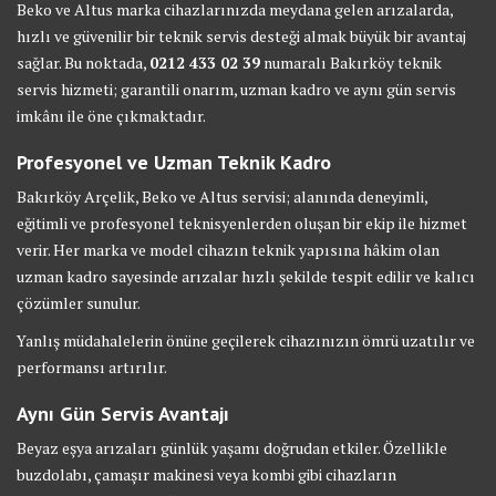
Beko ve Altus marka cihazlarınızda meydana gelen arızalarda,
hızlı ve güvenilir bir teknik servis desteği almak büyük bir avantaj
sağlar. Bu noktada,
0212 433 02 39
numaralı Bakırköy teknik
servis hizmeti; garantili onarım, uzman kadro ve aynı gün servis
imkânı ile öne çıkmaktadır.
Profesyonel ve Uzman Teknik Kadro
Bakırköy Arçelik, Beko ve Altus servisi; alanında deneyimli,
eğitimli ve profesyonel teknisyenlerden oluşan bir ekip ile hizmet
verir. Her marka ve model cihazın teknik yapısına hâkim olan
uzman kadro sayesinde arızalar hızlı şekilde tespit edilir ve kalıcı
çözümler sunulur.
Yanlış müdahalelerin önüne geçilerek cihazınızın ömrü uzatılır ve
performansı artırılır.
Aynı Gün Servis Avantajı
Beyaz eşya arızaları günlük yaşamı doğrudan etkiler. Özellikle
buzdolabı, çamaşır makinesi veya kombi gibi cihazların