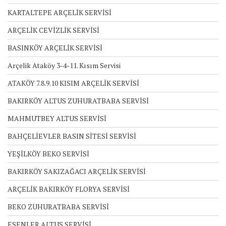
KARTALTEPE ARÇELİK SERVİSİ
ARÇELİK CEVİZLİK SERVİSİ
BASINKÖY ARÇELİK SERVİSİ
Arçelik Ataköy 3-4-11. Kısım Servisi
ATAKÖY 7.8.9.10 KISIM ARÇELİK SERVİSİ
BAKIRKÖY ALTUS ZUHURATBABA SERVİSİ
MAHMUTBEY ALTUS SERVİSİ
BAHÇELİEVLER BASIN SİTESİ SERVİSİ
YEŞİLKÖY BEKO SERVİSİ
BAKIRKÖY SAKIZAĞACI ARÇELİK SERVİSİ
ARÇELİK BAKIRKÖY FLORYA SERVİSİ
BEKO ZUHURATBABA SERVİSİ
ESENLER ALTUS SERVİSİ