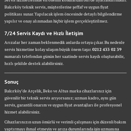
Bakırköy teknik servis, müşterilerine şeffaf ve uygun fiyat
politikası sunar. Yapılacak işlem öncesinde detaylı bilgilendirme
yapılır ve onay alınmadan hiçbir işlem gerçekleştirilmez.
7/24 Servis Kaydı ve Hızlı İletişim
Arızalar her zaman beklenmedik anlarda ortaya çıkar. Bu nedenle
servis hizmetine kolay ulaşım büyük önem taşır.
0212 433 02 39
numaralı telefondan günün her saatinde servis kaydı oluşturabilir,
hızlı şekilde destek alabilirsiniz.
Sonuç
Bakırköy’de Arçelik, Beko ve Altus marka cihazlarınız için
güvenilir bir teknik servis arıyorsanız; uzman kadro, aynı gün
servis, garantili onarım ve uygun fiyat avantajları ile profesyonel
hizmet alabilirsiniz.
Cihazlarınızın uzun ömürlü ve verimli çalışması için düzenli bakım
yaptırmayı ihmal etmeyin ve arıza durumlarında işin uzmanına