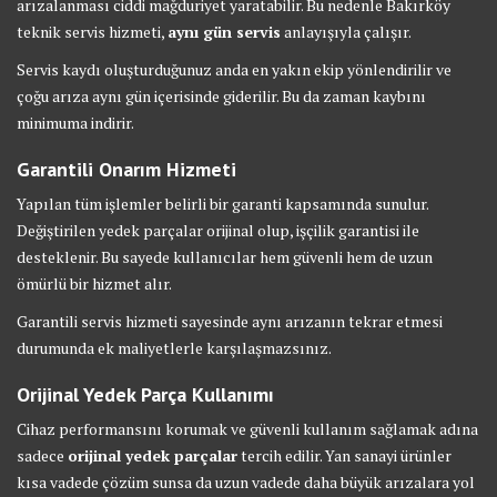
arızalanması ciddi mağduriyet yaratabilir. Bu nedenle Bakırköy
teknik servis hizmeti,
aynı gün servis
anlayışıyla çalışır.
Servis kaydı oluşturduğunuz anda en yakın ekip yönlendirilir ve
çoğu arıza aynı gün içerisinde giderilir. Bu da zaman kaybını
minimuma indirir.
Garantili Onarım Hizmeti
Yapılan tüm işlemler belirli bir garanti kapsamında sunulur.
Değiştirilen yedek parçalar orijinal olup, işçilik garantisi ile
desteklenir. Bu sayede kullanıcılar hem güvenli hem de uzun
ömürlü bir hizmet alır.
Garantili servis hizmeti sayesinde aynı arızanın tekrar etmesi
durumunda ek maliyetlerle karşılaşmazsınız.
Orijinal Yedek Parça Kullanımı
Cihaz performansını korumak ve güvenli kullanım sağlamak adına
sadece
orijinal yedek parçalar
tercih edilir. Yan sanayi ürünler
kısa vadede çözüm sunsa da uzun vadede daha büyük arızalara yol