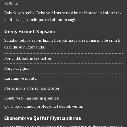
açabilir.
Bakırköy Arçelik, Beko ve Altus servisi bu riski ortadan kaldırarak
kaliteli ve güvenilir parça kullanımı sağlar.
Geniş Hizmet Kapsamı
Sunulan teknik servis hizmetleri yalnızca arıza onarımı ile sınırlı
değildir. Aynı zamanda:
Periyodik bakım hizmetleri
Parça değişimi
Kurulum ve montaj
Performans artırıcı kontroller
Kombi ve klima bakım işlemleri
gibi birçok alanda profesyonel destek verilir.
Ekonomik ve Şeffaf Fiyatlandırma
Servis hizmetlerinde en önemli konulardan biri de fiyatlandırmadır.