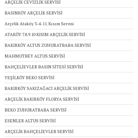
ARÇELİK CEVİZLİK SERVİSİ
BASINKÖY ARÇELİK SERVİSİ
Arçelik Ataköy 3-4-11. Kısım Servisi
ATAKÖY 7.8.9.10 KISIM ARÇELİK SERVİSİ
BAKIRKÖY ALTUS ZUHURATBABA SERVİSİ
MAHMUTBEY ALTUS SERVİSİ
BAHÇELİEVLER BASIN SİTESİ SERVİSİ
YEŞİLKÖY BEKO SERVİSİ
BAKIRKÖY SAKIZAĞACI ARÇELİK SERVİSİ
ARÇELİK BAKIRKÖY FLORYA SERVİSİ
BEKO ZUHURATBABA SERVİSİ
ESENLER ALTUS SERVİSİ
ARÇELİK BAHÇELİEVLER SERVİSİ