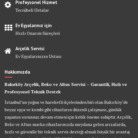
Profeysonel Hizmet
Tecrübeli Ustalar
Ev Eşyalarınız için
Hızlı Onarım Süreçleri
Arçelik Servisi
Ev Eşyalarınızın Ustası
Hakkımızda
Bakırköy Arçelik, Beko ve Altus Servisi – Garantili, Hızlı ve
Profesyonel Teknik Destek
İstanbul’un yoğun ve hareketli ilçelerinden biri olan Bakırköy’de
beyaz eşya ve kombi gibi cihazların düzenli çalışması, günlük
yaşamın sorunsuz devam etmesi için kritik öneme sahiptir. Arçelik,
Beko ve Altus marka cihazlarınızda meydana gelen arızalarda,
hızlı ve güvenilir bir teknik servis desteği almak büyük bir avantaj