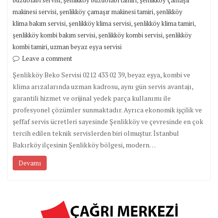
,
,
makinesi servisi
şenlikköy çamaşır makinesi tamiri
şenlikköy
,
,
,
klima bakım servisi
şenlikköy klima servisi
şenlikköy klima tamiri
,
,
şenlikköy kombi bakım servisi
şenlikköy kombi servisi
şenlikköy
,
kombi tamiri
uzman beyaz eşya servisi
Leave a comment
Şenlikköy Beko Servisi 0212 433 02 39, beyaz eşya, kombi ve
klima arızalarında uzman kadrosu, aynı gün servis avantajı,
garantili hizmet ve orijinal yedek parça kullanımı ile
profesyonel çözümler sunmaktadır. Ayrıca ekonomik işçilik ve
şeffaf servis ücretleri sayesinde Şenlikköy ve çevresinde en çok
tercih edilen teknik servislerden biri olmuştur. İstanbul
Bakırköy ilçesinin Şenlikköy bölgesi, modern…
Devamı