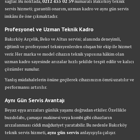
sağlar. Bu noktada,
0212 433 02 39
numaralı Bakırköy teknik
servis hizmeti; garantili onarım, uzman kadro ve aynı gün servis
imkânı ile öne çıkmaktadır.
Profesyonel ve Uzman Teknik Kadro
Bakırköy Arçelik, Beko ve Altus servisi; alanında deneyimli,
eğitimli ve profesyonel teknisyenlerden oluşan bir ekip ile hizmet
verir. Her marka ve model cihazın teknik yapısına hâkim olan
uzman kadro sayesinde arızalar hızlı şekilde tespit edilir ve kalıcı
çözümler sunulur.
Yanlış müdahalelerin önüne geçilerek cihazınızın ömrü uzatılır ve
performansı artırılır.
Aynı Gün Servis Avantajı
Beyaz eşya arızaları günlük yaşamı doğrudan etkiler. Özellikle
buzdolabı, çamaşır makinesi veya kombi gibi cihazların
arızalanması ciddi mağduriyet yaratabilir. Bu nedenle Bakırköy
teknik servis hizmeti,
aynı gün servis
anlayışıyla çalışır.