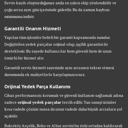
Servis kaydı oluşturduğunuz anda en yakın ekip yönlendirilir ve
çoğu arıza aynı gün içerisinde giderilir. Bu da zaman kaybını
minimuma indirir.
Garantili Onarım Hizmeti
Yapılan tüm işlemler belirli bir garanti kapsamında sunulur.
Değiştirilen yedek parçalar orijinal olup, işçilik garantisi ile
desteklenir. Bu sayede kullanıcılar hem güvenli hem de uzun
ömürlü bir hizmet alır.
Garantili servis hizmeti sayesinde aynı arızanın tekrar etmesi
durumunda ek maliyetlerle karşılaşmazsınız.
Orijinal Yedek Parça Kullanımı
Cihaz performansını korumak ve güvenli kullanım sağlamak adına
sadece
orijinal yedek parçalar
tercih edilir. Yan sanayi ürünler
kısa vadede çözüm sunsa da uzun vadede daha büyük arızalara yol
açabilir.
Bakırköy Arçelik, Beko ve Altus servisi bu riski ortadan kaldırarak