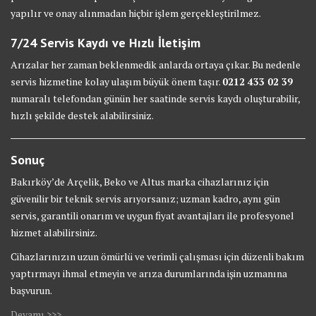
yapılır ve onay alınmadan hiçbir işlem gerçekleştirilmez.
7/24 Servis Kaydı ve Hızlı İletişim
Arızalar her zaman beklenmedik anlarda ortaya çıkar. Bu nedenle
servis hizmetine kolay ulaşım büyük önem taşır.
0212 433 02 39
numaralı telefondan günün her saatinde servis kaydı oluşturabilir,
hızlı şekilde destek alabilirsiniz.
Sonuç
Bakırköy’de Arçelik, Beko ve Altus marka cihazlarınız için
güvenilir bir teknik servis arıyorsanız; uzman kadro, aynı gün
servis, garantili onarım ve uygun fiyat avantajları ile profesyonel
hizmet alabilirsiniz.
Cihazlarınızın uzun ömürlü ve verimli çalışması için düzenli bakım
yaptırmayı ihmal etmeyin ve arıza durumlarında işin uzmanına
başvurun.
Devamı >>>