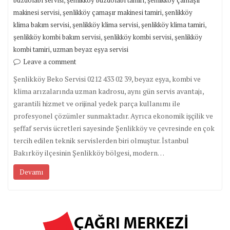
,
,
makinesi servisi
şenlikköy çamaşır makinesi tamiri
şenlikköy
,
,
,
klima bakım servisi
şenlikköy klima servisi
şenlikköy klima tamiri
,
,
şenlikköy kombi bakım servisi
şenlikköy kombi servisi
şenlikköy
,
kombi tamiri
uzman beyaz eşya servisi
Leave a comment
Şenlikköy Beko Servisi 0212 433 02 39, beyaz eşya, kombi ve
klima arızalarında uzman kadrosu, aynı gün servis avantajı,
garantili hizmet ve orijinal yedek parça kullanımı ile
profesyonel çözümler sunmaktadır. Ayrıca ekonomik işçilik ve
şeffaf servis ücretleri sayesinde Şenlikköy ve çevresinde en çok
tercih edilen teknik servislerden biri olmuştur. İstanbul
Bakırköy ilçesinin Şenlikköy bölgesi, modern…
Devamı