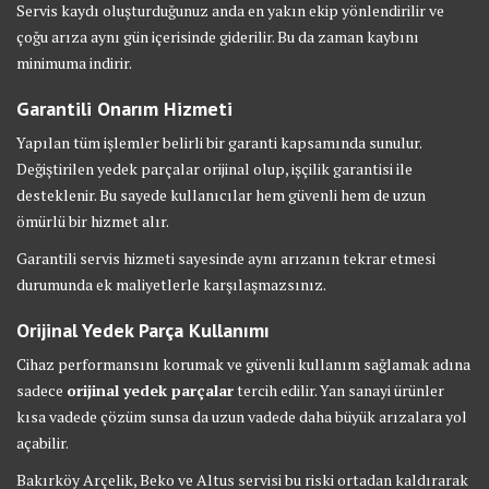
Servis kaydı oluşturduğunuz anda en yakın ekip yönlendirilir ve
çoğu arıza aynı gün içerisinde giderilir. Bu da zaman kaybını
minimuma indirir.
Garantili Onarım Hizmeti
Yapılan tüm işlemler belirli bir garanti kapsamında sunulur.
Değiştirilen yedek parçalar orijinal olup, işçilik garantisi ile
desteklenir. Bu sayede kullanıcılar hem güvenli hem de uzun
ömürlü bir hizmet alır.
Garantili servis hizmeti sayesinde aynı arızanın tekrar etmesi
durumunda ek maliyetlerle karşılaşmazsınız.
Orijinal Yedek Parça Kullanımı
Cihaz performansını korumak ve güvenli kullanım sağlamak adına
sadece
orijinal yedek parçalar
tercih edilir. Yan sanayi ürünler
kısa vadede çözüm sunsa da uzun vadede daha büyük arızalara yol
açabilir.
Bakırköy Arçelik, Beko ve Altus servisi bu riski ortadan kaldırarak