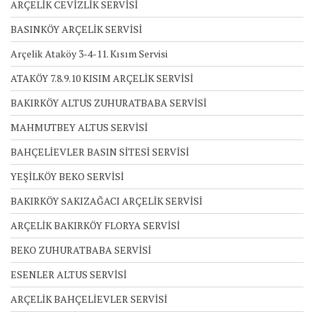
ARÇELİK CEVİZLİK SERVİSİ
BASINKÖY ARÇELİK SERVİSİ
Arçelik Ataköy 3-4-11. Kısım Servisi
ATAKÖY 7.8.9.10 KISIM ARÇELİK SERVİSİ
BAKIRKÖY ALTUS ZUHURATBABA SERVİSİ
MAHMUTBEY ALTUS SERVİSİ
BAHÇELİEVLER BASIN SİTESİ SERVİSİ
YEŞİLKÖY BEKO SERVİSİ
BAKIRKÖY SAKIZAĞACI ARÇELİK SERVİSİ
ARÇELİK BAKIRKÖY FLORYA SERVİSİ
BEKO ZUHURATBABA SERVİSİ
ESENLER ALTUS SERVİSİ
ARÇELİK BAHÇELİEVLER SERVİSİ