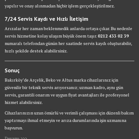
yapılır ve onay alınmadan hiçbir işlem gerçekleştirilmez.
7/24 Servis Kaydı ve Hızlı İletişim
Arızalar her zaman beklenmedik anlarda ortaya çıkar. Bu nedenle
servis hizmetine kolay ulaşım büyük önem taşır.
0212 433 02 39
numaralı telefondan günün her saatinde servis kaydı oluşturabilir,
hızlı şekilde destek alabilirsiniz.
Sonuç
Bakırköy’de Arçelik, Beko ve Altus marka cihazlarınız için
güvenilir bir teknik servis arıyorsanız; uzman kadro, aynı gün
servis, garantili onarım ve uygun fiyat avantajları ile profesyonel
hizmet alabilirsiniz.
Cihazlarınızın uzun ömürlü ve verimli çalışması için düzenli bakım
yaptırmayı ihmal etmeyin ve arıza durumlarında işin uzmanına
başvurun.
Devamı >>>