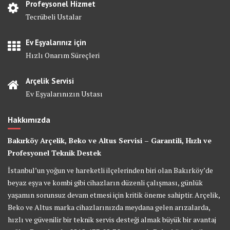
Profeysonel Hizmet
Tecrübeli Ustalar
Ev Eşyalarınız için
Hızlı Onarım Süreçleri
Arçelik Servisi
Ev Eşyalarınızın Ustası
Hakkımızda
Bakırköy Arçelik, Beko ve Altus Servisi – Garantili, Hızlı ve
Profesyonel Teknik Destek
İstanbul’un yoğun ve hareketli ilçelerinden biri olan Bakırköy’de
beyaz eşya ve kombi gibi cihazların düzenli çalışması, günlük
yaşamın sorunsuz devam etmesi için kritik öneme sahiptir. Arçelik,
Beko ve Altus marka cihazlarınızda meydana gelen arızalarda,
hızlı ve güvenilir bir teknik servis desteği almak büyük bir avantaj