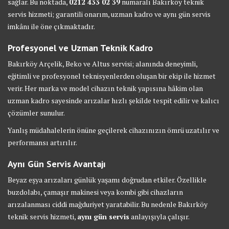
sağlar. Bu noktada,
0212 433 02 39
numaralı Bakırköy teknik
servis hizmeti; garantili onarım, uzman kadro ve aynı gün servis
imkânı ile öne çıkmaktadır.
Profesyonel ve Uzman Teknik Kadro
Bakırköy Arçelik, Beko ve Altus servisi; alanında deneyimli,
eğitimli ve profesyonel teknisyenlerden oluşan bir ekip ile hizmet
verir. Her marka ve model cihazın teknik yapısına hâkim olan
uzman kadro sayesinde arızalar hızlı şekilde tespit edilir ve kalıcı
çözümler sunulur.
Yanlış müdahalelerin önüne geçilerek cihazınızın ömrü uzatılır ve
performansı artırılır.
Aynı Gün Servis Avantajı
Beyaz eşya arızaları günlük yaşamı doğrudan etkiler. Özellikle
buzdolabı, çamaşır makinesi veya kombi gibi cihazların
arızalanması ciddi mağduriyet yaratabilir. Bu nedenle Bakırköy
teknik servis hizmeti,
aynı gün servis
anlayışıyla çalışır.