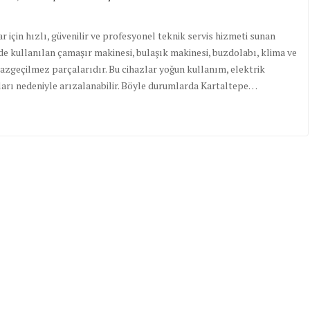
r için hızlı, güvenilir ve profesyonel teknik servis hizmeti sunan
e kullanılan çamaşır makinesi, bulaşık makinesi, buzdolabı, klima ve
azgeçilmez parçalarıdır. Bu cihazlar yoğun kullanım, elektrik
rı nedeniyle arızalanabilir. Böyle durumlarda Kartaltepe…