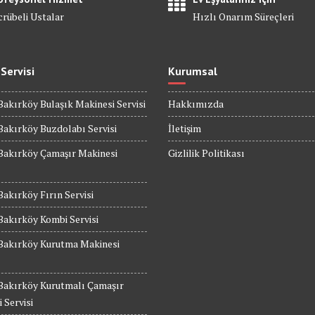
crübeli Ustalar
Hızlı Onarım Süreçleri
 Servisi
Kurumsal
Bakırköy Bulaşık Makinesi Servisi
Hakkımızda
Bakırköy Buzdolabı Servisi
İletişim
Bakırköy Çamaşır Makinesi
Gizlilik Politikası
Bakırköy Fırın Servisi
Bakırköy Kombi Servisi
 Bakırköy Kurutma Makinesi
 Bakırköy Kurutmalı Çamaşır
 Servisi