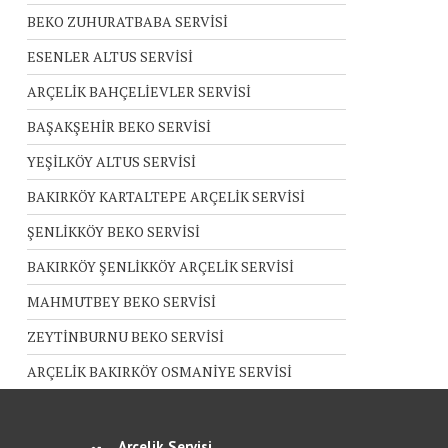
BEKO ZUHURATBABA SERVİSİ
ESENLER ALTUS SERVİSİ
ARÇELİK BAHÇELİEVLER SERVİSİ
BAŞAKŞEHİR BEKO SERVİSİ
YEŞİLKÖY ALTUS SERVİSİ
BAKIRKÖY KARTALTEPE ARÇELİK SERVİSİ
ŞENLİKKÖY BEKO SERVİSİ
BAKIRKÖY ŞENLİKKÖY ARÇELİK SERVİSİ
MAHMUTBEY BEKO SERVİSİ
ZEYTİNBURNU BEKO SERVİSİ
ARÇELİK BAKIRKÖY OSMANİYE SERVİSİ
Arçelik Servisi