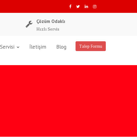
Çözüm Odaklı
Hızlı Servis
Servisi
İletişim
Blog
Talep Formu