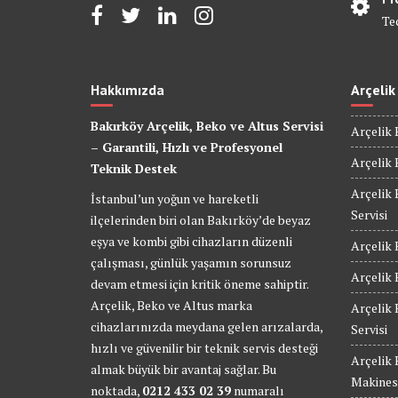
Te
Hakkımızda
Arçelik
Bakırköy Arçelik, Beko ve Altus Servisi
Arçelik 
– Garantili, Hızlı ve Profesyonel
Arçelik 
Teknik Destek
Arçelik 
İstanbul’un yoğun ve hareketli
Servisi
ilçelerinden biri olan Bakırköy’de beyaz
eşya ve kombi gibi cihazların düzenli
Arçelik 
çalışması, günlük yaşamın sorunsuz
Arçelik 
devam etmesi için kritik öneme sahiptir.
Arçelik, Beko ve Altus marka
Arçelik
cihazlarınızda meydana gelen arızalarda,
Servisi
hızlı ve güvenilir bir teknik servis desteği
Arçelik
almak büyük bir avantaj sağlar. Bu
Makinesi
noktada,
0212 433 02 39
numaralı