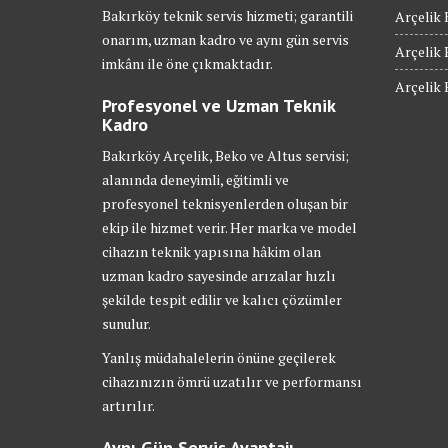
Bakırköy teknik servis hizmeti; garantili
Arçelik 
onarım, uzman kadro ve aynı gün servis
Arçelik 
imkânı ile öne çıkmaktadır.
Arçelik 
Profesyonel ve Uzman Teknik
Kadro
Bakırköy Arçelik, Beko ve Altus servisi;
alanında deneyimli, eğitimli ve
profesyonel teknisyenlerden oluşan bir
ekip ile hizmet verir. Her marka ve model
cihazın teknik yapısına hâkim olan
uzman kadro sayesinde arızalar hızlı
şekilde tespit edilir ve kalıcı çözümler
sunulur.
Yanlış müdahalelerin önüne geçilerek
cihazınızın ömrü uzatılır ve performansı
artırılır.
Aynı Gün Servis Avantajı