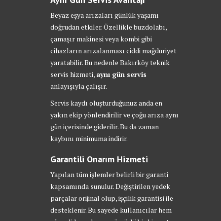
Beyaz eşya arızaları günlük yaşamı
doğrudan etkiler. Özellikle buzdolabı,
çamaşır makinesi veya kombi gibi
cihazların arızalanması ciddi mağduriyet
yaratabilir. Bu nedenle Bakırköy teknik
servis hizmeti,
aynı gün servis
anlayışıyla çalışır.
Servis kaydı oluşturduğunuz anda en
yakın ekip yönlendirilir ve çoğu arıza aynı
gün içerisinde giderilir. Bu da zaman
kaybını minimuma indirir.
Garantili Onarım Hizmeti
Yapılan tüm işlemler belirli bir garanti
kapsamında sunulur. Değiştirilen yedek
parçalar orijinal olup, işçilik garantisi ile
desteklenir. Bu sayede kullanıcılar hem