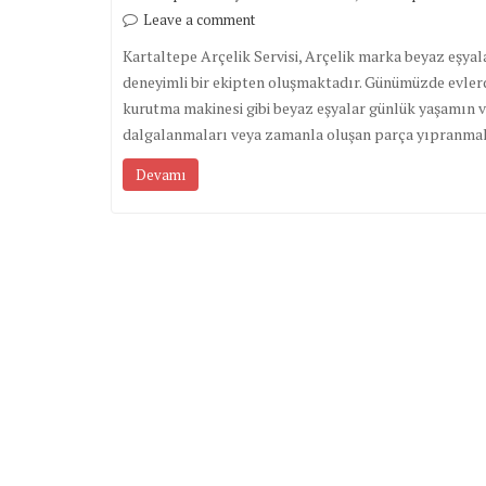
Leave a comment
Kartaltepe Arçelik Servisi, Arçelik marka beyaz eşyala
deneyimli bir ekipten oluşmaktadır. Günümüzde evlerd
kurutma makinesi gibi beyaz eşyalar günlük yaşamın v
dalgalanmaları veya zamanla oluşan parça yıpranmala
Devamı