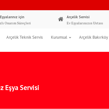
 Eşyalarınız için
Arçelik Servisi
zlı Onarım Süreçleri
Ev Eşyalarınızın Ustası
Arçelik Teknik Servis
Kurumsal
Arçelik Bakırköy 
z Eşya Servisi