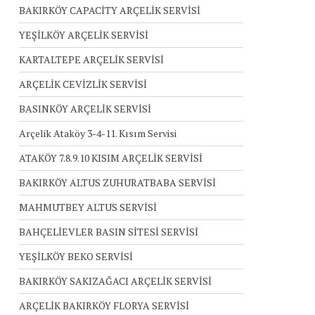
BAKIRKÖY CAPACİTY ARÇELİK SERVİSİ
YEŞİLKÖY ARÇELİK SERVİSİ
KARTALTEPE ARÇELİK SERVİSİ
ARÇELİK CEVİZLİK SERVİSİ
BASINKÖY ARÇELİK SERVİSİ
Arçelik Ataköy 3-4-11. Kısım Servisi
ATAKÖY 7.8.9.10 KISIM ARÇELİK SERVİSİ
BAKIRKÖY ALTUS ZUHURATBABA SERVİSİ
MAHMUTBEY ALTUS SERVİSİ
BAHÇELİEVLER BASIN SİTESİ SERVİSİ
YEŞİLKÖY BEKO SERVİSİ
BAKIRKÖY SAKIZAĞACI ARÇELİK SERVİSİ
ARÇELİK BAKIRKÖY FLORYA SERVİSİ