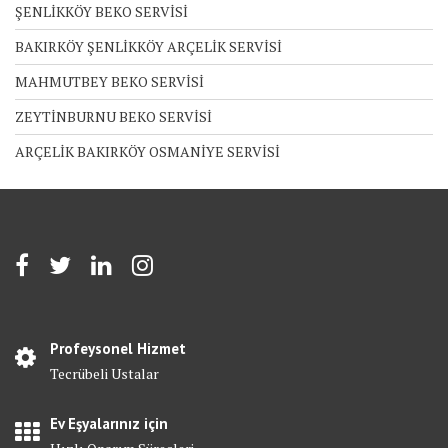
ŞENLİKKÖY BEKO SERVİSİ
BAKIRKÖY ŞENLİKKÖY ARÇELİK SERVİSİ
MAHMUTBEY BEKO SERVİSİ
ZEYTİNBURNU BEKO SERVİSİ
ARÇELİK BAKIRKÖY OSMANİYE SERVİSİ
Profeysonel Hizmet
Tecrübeli Ustalar
Ev Eşyalarınız için