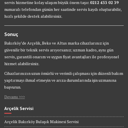
servis hizmetine kolay ulaşım büyük önem taşır.
0212 433 02 39
numaralı telefondan günün her saatinde servis kaydı oluşturabilir,
hızlı şekilde destek alabilirsiniz.
Sonuç
Bakırköy’de Arçelik, Beko ve Altus marka cihazlarınız için
güvenilir bir teknik servis arıyorsanız; uzman kadro, aynı gün
servis, garantili onarım ve uygun fiyat avantajları ile profesyonel
hizmet alabilirsiniz.
Cihazlarınızın uzun ömürlü ve verimli çalışması için düzenli bakım
yaptırmayı ihmal etmeyin ve arıza durumlarında işin uzmanına
başvurun.
Devamı >>>
Arçelik Servisi
Arçelik Bakırköy Bulaşık Makinesi Servisi