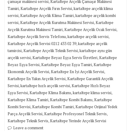
,
çamaşır makinesi servisi
Kartaltepe Arçelik Çamaşır Makinesi
,
,
Tamiri
Kartaltepe Arçelik Fırın Servisi
kartaltepe arçelik klima
,
,
servisi
Kartaltepe Arçelik Klima Tamiri
kartaltepe arçelik kombi
,
,
servisi
Kartaltepe Arçelik Kurutma Makinesi Servisi
Kartaltepe
,
,
Arçelik Kurutma Makinesi Tamiri
Kartaltepe Arçelik Ocak Servisi
,
,
Kartaltepe Arçelik Servis Telefonu
kartaltepe arçelik servisi
,
Kartaltepe Arçelik Servisi 0212 433 02 39
kartaltepe arçelik
,
,
tamircisi
Kartaltepe Arçelik Teknik Servisi
kartaltepe aynı gün
,
,
arçelik servisi
Kartaltepe Beyaz Eşya Servis Ücretleri
Kartaltepe
,
,
Beyaz Eşya Servisi
Kartaltepe Beyaz Eşya Tamiri
Kartaltepe
,
,
Ekonomik Arçelik Servisi
Kartaltepe En İyi Arçelik Servisi
,
Kartaltepe En Yakın Arçelik Servisi
Kartaltepe Garantili Arçelik
,
,
Servisi
kartaltepe hızlı arçelik servisi
Kartaltepe Hızlı Beyaz
,
,
,
Eşya Servisi
Kartaltepe Klima Bakımı
kartaltepe klima servisi
,
,
Kartaltepe Klima Tamiri
Kartaltepe Kombi Bakımı
Kartaltepe
,
,
Kombi Servisi
Kartaltepe Kombi Tamiri
Kartaltepe Orijinal Yedek
,
,
Parça Arçelik Servisi
Kartaltepe Profesyonel Teknik Servis
,
Kartaltepe Teknik Servis
Kartaltepe Yerinde Arçelik Servisi
Leave a comment