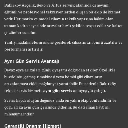
Bakırköy Arçelik, Beko ve Altus servisi; alanında deneyimli,
eğitimli ve profesyonel teknisyenlerden oluşan bir ekip ile hizmet
verir. Her marka ve model cihazın teknik yapısına hâkim olan
uzman kadro sayesinde arızalar hızlı şekilde tespit edilir ve kalıcı
çözümler sunulur.
Yanlış müdahalelerin önüne geçilerek cihazınızın ömrü uzatılır ve
performansı artırılır.
Aynı Gün Servis Avantajı
Beyaz eşya arızaları günlük yaşamı doğrudan etkiler. Özellikle
buzdolabı, çamaşır makinesi veya kombi gibi cihazların
arızalanması ciddi mağduriyet yaratabilir. Bu nedenle Bakırköy
teknik servis hizmeti,
aynı gün servis
anlayışıyla çalışır.
Servis kaydı oluşturduğunuz anda en yakın ekip yönlendirilir ve
çoğu arıza aynı gün içerisinde giderilir. Bu da zaman kaybını
minimuma indirir.
Garantili Onarım Hizmeti