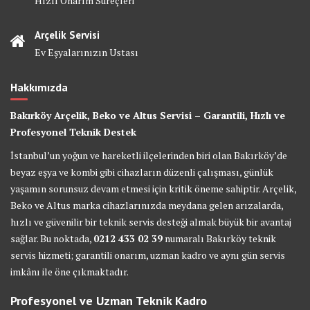
Hızlı Onarım Süreçleri
Arçelik Servisi
Ev Eşyalarınızın Ustası
Hakkımızda
Bakırköy Arçelik, Beko ve Altus Servisi – Garantili, Hızlı ve
Profesyonel Teknik Destek
İstanbul’un yoğun ve hareketli ilçelerinden biri olan Bakırköy’de
beyaz eşya ve kombi gibi cihazların düzenli çalışması, günlük
yaşamın sorunsuz devam etmesi için kritik öneme sahiptir. Arçelik,
Beko ve Altus marka cihazlarınızda meydana gelen arızalarda,
hızlı ve güvenilir bir teknik servis desteği almak büyük bir avantaj
sağlar. Bu noktada,
0212 433 02 39
numaralı Bakırköy teknik
servis hizmeti; garantili onarım, uzman kadro ve aynı gün servis
imkânı ile öne çıkmaktadır.
Profesyonel ve Uzman Teknik Kadro