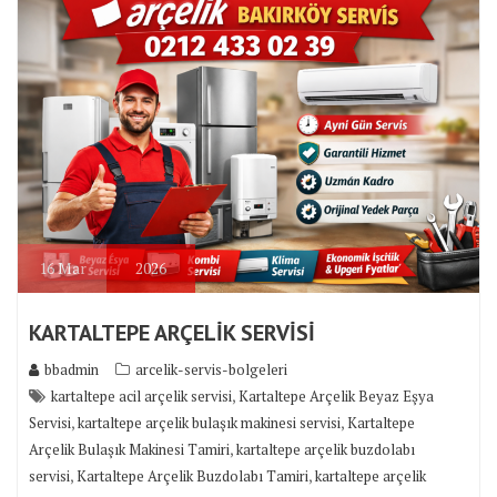
16
Mar
2026
KARTALTEPE ARÇELİK SERVİSİ
bbadmin
arcelik-servis-bolgeleri
,
kartaltepe acil arçelik servisi
Kartaltepe Arçelik Beyaz Eşya
,
,
Servisi
kartaltepe arçelik bulaşık makinesi servisi
Kartaltepe
,
Arçelik Bulaşık Makinesi Tamiri
kartaltepe arçelik buzdolabı
,
,
servisi
Kartaltepe Arçelik Buzdolabı Tamiri
kartaltepe arçelik