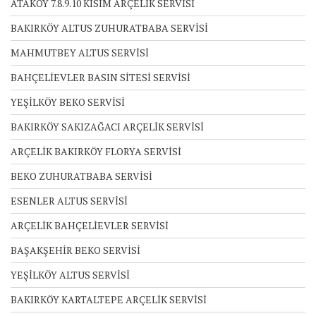
ATAKÖY 7.8.9.10 KISIM ARÇELİK SERVİSİ
BAKIRKÖY ALTUS ZUHURATBABA SERVİSİ
MAHMUTBEY ALTUS SERVİSİ
BAHÇELİEVLER BASIN SİTESİ SERVİSİ
YEŞİLKÖY BEKO SERVİSİ
BAKIRKÖY SAKIZAĞACI ARÇELİK SERVİSİ
ARÇELİK BAKIRKÖY FLORYA SERVİSİ
BEKO ZUHURATBABA SERVİSİ
ESENLER ALTUS SERVİSİ
ARÇELİK BAHÇELİEVLER SERVİSİ
BAŞAKŞEHİR BEKO SERVİSİ
YEŞİLKÖY ALTUS SERVİSİ
BAKIRKÖY KARTALTEPE ARÇELİK SERVİSİ