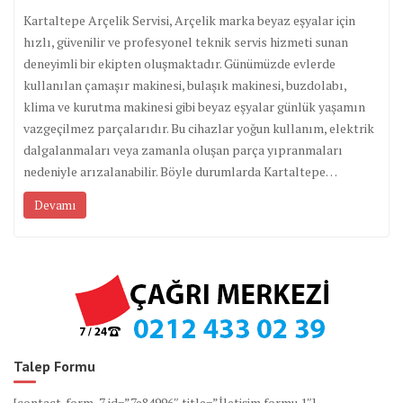
Kartaltepe Arçelik Servisi, Arçelik marka beyaz eşyalar için
hızlı, güvenilir ve profesyonel teknik servis hizmeti sunan
deneyimli bir ekipten oluşmaktadır. Günümüzde evlerde
kullanılan çamaşır makinesi, bulaşık makinesi, buzdolabı,
klima ve kurutma makinesi gibi beyaz eşyalar günlük yaşamın
vazgeçilmez parçalarıdır. Bu cihazlar yoğun kullanım, elektrik
dalgalanmaları veya zamanla oluşan parça yıpranmaları
nedeniyle arızalanabilir. Böyle durumlarda Kartaltepe…
Devamı
Talep Formu
[contact-form-7 id=”7e84996″ title=”İletişim formu 1″]