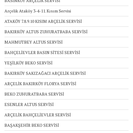
BASINKÖY ARÇELİK SERVİSİ
Arçelik Ataköy 3-4-11. Kısım Servisi
ATAKÖY 7.8.9.10 KISIM ARÇELİK SERVİSİ
BAKIRKÖY ALTUS ZUHURATBABA SERVİSİ
MAHMUTBEY ALTUS SERVİSİ
BAHÇELİEVLER BASIN SİTESİ SERVİSİ
YEŞİLKÖY BEKO SERVİSİ
BAKIRKÖY SAKIZAĞACI ARÇELİK SERVİSİ
ARÇELİK BAKIRKÖY FLORYA SERVİSİ
BEKO ZUHURATBABA SERVİSİ
ESENLER ALTUS SERVİSİ
ARÇELİK BAHÇELİEVLER SERVİSİ
BAŞAKŞEHİR BEKO SERVİSİ