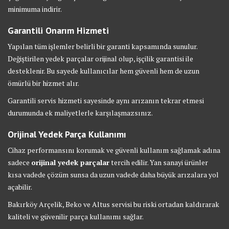
minimuma indirir.
Garantili Onarım Hizmeti
Yapılan tüm işlemler belirli bir garanti kapsamında sunulur.
Değiştirilen yedek parçalar orijinal olup, işçilik garantisi ile
desteklenir. Bu sayede kullanıcılar hem güvenli hem de uzun
ömürlü bir hizmet alır.
Garantili servis hizmeti sayesinde aynı arızanın tekrar etmesi
durumunda ek maliyetlerle karşılaşmazsınız.
Orijinal Yedek Parça Kullanımı
Cihaz performansını korumak ve güvenli kullanım sağlamak adına
sadece
orijinal yedek parçalar
tercih edilir. Yan sanayi ürünler
kısa vadede çözüm sunsa da uzun vadede daha büyük arızalara yol
açabilir.
Bakırköy Arçelik, Beko ve Altus servisi bu riski ortadan kaldırarak
kaliteli ve güvenilir parça kullanımı sağlar.