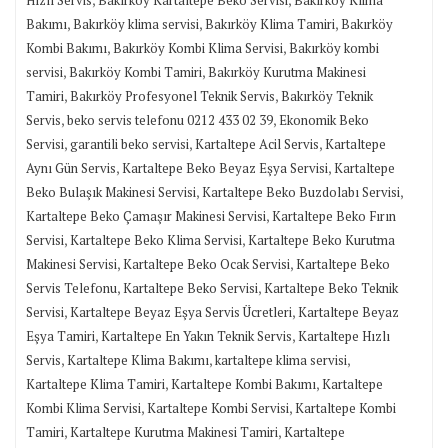
,
,
,
Bakımı
Bakırköy klima servisi
Bakırköy Klima Tamiri
Bakırköy
,
,
Kombi Bakımı
Bakırköy Kombi Klima Servisi
Bakırköy kombi
,
,
servisi
Bakırköy Kombi Tamiri
Bakırköy Kurutma Makinesi
,
,
Tamiri
Bakırköy Profesyonel Teknik Servis
Bakırköy Teknik
,
,
Servis
beko servis telefonu 0212 433 02 39
Ekonomik Beko
,
,
,
Servisi
garantili beko servisi
Kartaltepe Acil Servis
Kartaltepe
,
,
Aynı Gün Servis
Kartaltepe Beko Beyaz Eşya Servisi
Kartaltepe
,
,
Beko Bulaşık Makinesi Servisi
Kartaltepe Beko Buzdolabı Servisi
,
Kartaltepe Beko Çamaşır Makinesi Servisi
Kartaltepe Beko Fırın
,
,
Servisi
Kartaltepe Beko Klima Servisi
Kartaltepe Beko Kurutma
,
,
Makinesi Servisi
Kartaltepe Beko Ocak Servisi
Kartaltepe Beko
,
,
Servis Telefonu
Kartaltepe Beko Servisi
Kartaltepe Beko Teknik
,
,
Servisi
Kartaltepe Beyaz Eşya Servis Ücretleri
Kartaltepe Beyaz
,
,
Eşya Tamiri
Kartaltepe En Yakın Teknik Servis
Kartaltepe Hızlı
,
,
,
Servis
Kartaltepe Klima Bakımı
kartaltepe klima servisi
,
,
Kartaltepe Klima Tamiri
Kartaltepe Kombi Bakımı
Kartaltepe
,
,
Kombi Klima Servisi
Kartaltepe Kombi Servisi
Kartaltepe Kombi
,
,
Tamiri
Kartaltepe Kurutma Makinesi Tamiri
Kartaltepe