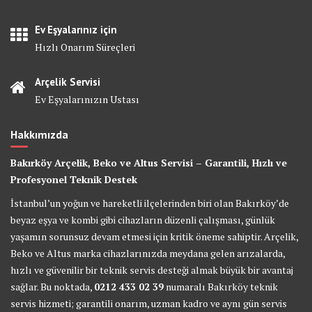
Ev Eşyalarınız için
Hızlı Onarım Süreçleri
Arçelik Servisi
Ev Eşyalarınızın Ustası
Hakkımızda
Bakırköy Arçelik, Beko ve Altus Servisi – Garantili, Hızlı ve
Profesyonel Teknik Destek
İstanbul’un yoğun ve hareketli ilçelerinden biri olan Bakırköy’de
beyaz eşya ve kombi gibi cihazların düzenli çalışması, günlük
yaşamın sorunsuz devam etmesi için kritik öneme sahiptir. Arçelik,
Beko ve Altus marka cihazlarınızda meydana gelen arızalarda,
hızlı ve güvenilir bir teknik servis desteği almak büyük bir avantaj
sağlar. Bu noktada,
0212 433 02 39
numaralı Bakırköy teknik
servis hizmeti; garantili onarım, uzman kadro ve aynı gün servis