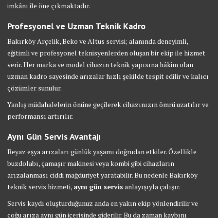
imkânı ile öne çıkmaktadır.
Profesyonel ve Uzman Teknik Kadro
Bakırköy Arçelik, Beko ve Altus servisi; alanında deneyimli,
eğitimli ve profesyonel teknisyenlerden oluşan bir ekip ile hizmet
verir. Her marka ve model cihazın teknik yapısına hâkim olan
uzman kadro sayesinde arızalar hızlı şekilde tespit edilir ve kalıcı
çözümler sunulur.
Yanlış müdahalelerin önüne geçilerek cihazınızın ömrü uzatılır ve
performansı artırılır.
Aynı Gün Servis Avantajı
Beyaz eşya arızaları günlük yaşamı doğrudan etkiler. Özellikle
buzdolabı, çamaşır makinesi veya kombi gibi cihazların
arızalanması ciddi mağduriyet yaratabilir. Bu nedenle Bakırköy
teknik servis hizmeti,
aynı gün servis
anlayışıyla çalışır.
Servis kaydı oluşturduğunuz anda en yakın ekip yönlendirilir ve
çoğu arıza aynı gün içerisinde giderilir. Bu da zaman kaybını