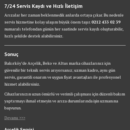
7/24 Servis Kaydı ve Hızlı İletişim
Arızalar her zaman beklenmedik anlarda ortaya çıkar. Bu nedenle
servis hizmetine kolay ulaşım büyük önem taşır.
0212 433 02 39
numaralı telefondan günün her saatinde servis kaydı oluşturabilir,
hızlı şekilde destek alabilirsiniz.
Sonuç
Bakırköy’de Arçelik, Beko ve Altus marka cihazlarınız için
güvenilir bir teknik servis arıyorsanız; uzman kadro, aynı gün
servis, garantili onarım ve uygun fiyat avantajları ile profesyonel
hizmet alabilirsiniz.
Cihazlarınızın uzun ömürlü ve verimli çalışması için düzenli bakım
yaptırmayı ihmal etmeyin ve arıza durumlarında işin uzmanına
başvurun.
Devamı >>>
Arçelik Servisi