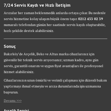
7/24 Servis Kaydı ve Hızlı İletişim
Arızalar her zaman beklenmedik anlarda ortaya çıkar. Bu nedenle
servis hizmetine kolay ulaşım büyük önem taşır.
0212 433 02 39
numaralı telefondan günün her saatinde servis kaydı oluşturabilir,
hızlı şekilde destek alabilirsiniz.
Sonuç
Bakırköy’de Arçelik, Beko ve Altus marka cihazlarınız için
güvenilir bir teknik servis arıyorsanız; uzman kadro, aynı gün
servis, garantili onarım ve uygun fiyat avantajları ile profesyonel
hizmet alabilirsiniz.
Cihazlarınızın uzun ömürlü ve verimli çalışması için düzenli bakım
yaptırmayı ihmal etmeyin ve arıza durumlarında işin uzmanına
başvurun.
Devamı >>>
Arçelik Servisi