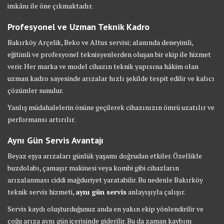
imkânı ile öne çıkmaktadır.
Profesyonel ve Uzman Teknik Kadro
Bakırköy Arçelik, Beko ve Altus servisi; alanında deneyimli,
eğitimli ve profesyonel teknisyenlerden oluşan bir ekip ile hizmet
verir. Her marka ve model cihazın teknik yapısına hâkim olan
uzman kadro sayesinde arızalar hızlı şekilde tespit edilir ve kalıcı
çözümler sunulur.
Yanlış müdahalelerin önüne geçilerek cihazınızın ömrü uzatılır ve
performansı artırılır.
Aynı Gün Servis Avantajı
Beyaz eşya arızaları günlük yaşamı doğrudan etkiler. Özellikle
buzdolabı, çamaşır makinesi veya kombi gibi cihazların
arızalanması ciddi mağduriyet yaratabilir. Bu nedenle Bakırköy
teknik servis hizmeti,
aynı gün servis
anlayışıyla çalışır.
Servis kaydı oluşturduğunuz anda en yakın ekip yönlendirilir ve
çoğu arıza aynı gün içerisinde giderilir. Bu da zaman kaybını