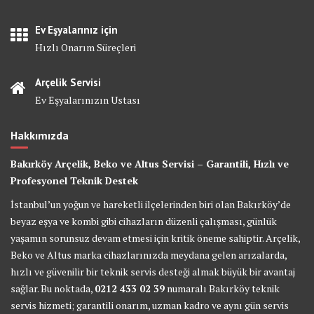
Ev Eşyalarınız için
Hızlı Onarım Süreçleri
Arçelik Servisi
Ev Eşyalarınızın Ustası
Hakkımızda
Bakırköy Arçelik, Beko ve Altus Servisi – Garantili, Hızlı ve
Profesyonel Teknik Destek
İstanbul’un yoğun ve hareketli ilçelerinden biri olan Bakırköy’de
beyaz eşya ve kombi gibi cihazların düzenli çalışması, günlük
yaşamın sorunsuz devam etmesi için kritik öneme sahiptir. Arçelik,
Beko ve Altus marka cihazlarınızda meydana gelen arızalarda,
hızlı ve güvenilir bir teknik servis desteği almak büyük bir avantaj
sağlar. Bu noktada,
0212 433 02 39
numaralı Bakırköy teknik
servis hizmeti; garantili onarım, uzman kadro ve aynı gün servis