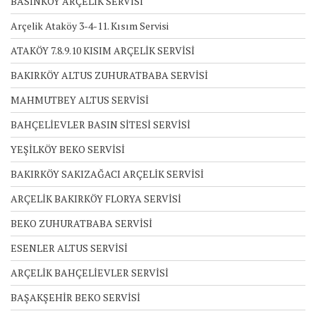
BASINKÖY ARÇELİK SERVİSİ
Arçelik Ataköy 3-4-11. Kısım Servisi
ATAKÖY 7.8.9.10 KISIM ARÇELİK SERVİSİ
BAKIRKÖY ALTUS ZUHURATBABA SERVİSİ
MAHMUTBEY ALTUS SERVİSİ
BAHÇELİEVLER BASIN SİTESİ SERVİSİ
YEŞİLKÖY BEKO SERVİSİ
BAKIRKÖY SAKIZAĞACI ARÇELİK SERVİSİ
ARÇELİK BAKIRKÖY FLORYA SERVİSİ
BEKO ZUHURATBABA SERVİSİ
ESENLER ALTUS SERVİSİ
ARÇELİK BAHÇELİEVLER SERVİSİ
BAŞAKŞEHİR BEKO SERVİSİ