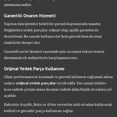
minimuma indirir.
Garantili Onarım Hizmeti
Yapılan tüm işlemler belirli bir garanti kapsamında sunulur.
Değiştirilen yedek parçalar orijinal olup, işçilik garantisi ile
desteklenir. Bu sayede kullanıcılar hem güvenli hem de uzun
ömürlü bir hizmet alır.
Garantili servis hizmeti sayesinde aynı arızanın tekrar etmesi
durumunda ek maliyetlerle karşılaşmazsınız.
Orijinal Yedek Parça Kullanımı
Cihaz performansını korumak ve güvenli kullanım sağlamak adına
sadece
orijinal yedek parçalar
tercih edilir. Yan sanayi ürünler
kısa vadede çözüm sunsa da uzun vadede daha büyük arızalara yol
açabilir.
Bakırköy Arçelik, Beko ve Altus servisi bu riski ortadan kaldırarak
kaliteli ve güvenilir parça kullanımı sağlar.