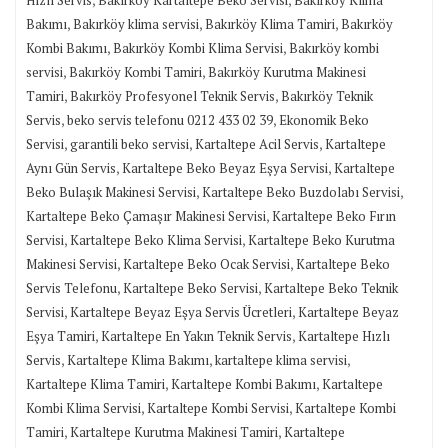
,
,
,
Bakımı
Bakırköy klima servisi
Bakırköy Klima Tamiri
Bakırköy
,
,
Kombi Bakımı
Bakırköy Kombi Klima Servisi
Bakırköy kombi
,
,
servisi
Bakırköy Kombi Tamiri
Bakırköy Kurutma Makinesi
,
,
Tamiri
Bakırköy Profesyonel Teknik Servis
Bakırköy Teknik
,
,
Servis
beko servis telefonu 0212 433 02 39
Ekonomik Beko
,
,
,
Servisi
garantili beko servisi
Kartaltepe Acil Servis
Kartaltepe
,
,
Aynı Gün Servis
Kartaltepe Beko Beyaz Eşya Servisi
Kartaltepe
,
,
Beko Bulaşık Makinesi Servisi
Kartaltepe Beko Buzdolabı Servisi
,
Kartaltepe Beko Çamaşır Makinesi Servisi
Kartaltepe Beko Fırın
,
,
Servisi
Kartaltepe Beko Klima Servisi
Kartaltepe Beko Kurutma
,
,
Makinesi Servisi
Kartaltepe Beko Ocak Servisi
Kartaltepe Beko
,
,
Servis Telefonu
Kartaltepe Beko Servisi
Kartaltepe Beko Teknik
,
,
Servisi
Kartaltepe Beyaz Eşya Servis Ücretleri
Kartaltepe Beyaz
,
,
Eşya Tamiri
Kartaltepe En Yakın Teknik Servis
Kartaltepe Hızlı
,
,
,
Servis
Kartaltepe Klima Bakımı
kartaltepe klima servisi
,
,
Kartaltepe Klima Tamiri
Kartaltepe Kombi Bakımı
Kartaltepe
,
,
Kombi Klima Servisi
Kartaltepe Kombi Servisi
Kartaltepe Kombi
,
,
Tamiri
Kartaltepe Kurutma Makinesi Tamiri
Kartaltepe