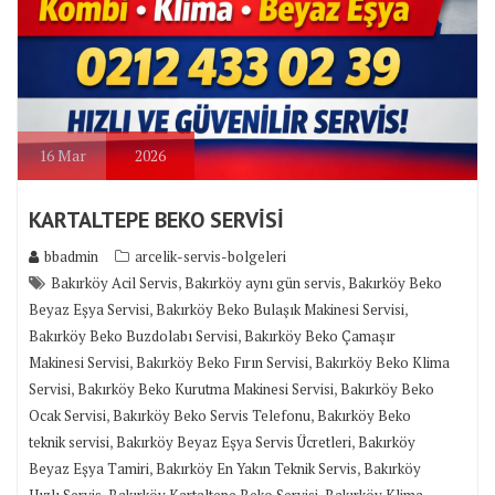
16
Mar
2026
KARTALTEPE BEKO SERVİSİ
bbadmin
arcelik-servis-bolgeleri
,
,
Bakırköy Acil Servis
Bakırköy aynı gün servis
Bakırköy Beko
,
,
Beyaz Eşya Servisi
Bakırköy Beko Bulaşık Makinesi Servisi
,
Bakırköy Beko Buzdolabı Servisi
Bakırköy Beko Çamaşır
,
,
Makinesi Servisi
Bakırköy Beko Fırın Servisi
Bakırköy Beko Klima
,
,
Servisi
Bakırköy Beko Kurutma Makinesi Servisi
Bakırköy Beko
,
,
Ocak Servisi
Bakırköy Beko Servis Telefonu
Bakırköy Beko
,
,
teknik servisi
Bakırköy Beyaz Eşya Servis Ücretleri
Bakırköy
,
,
Beyaz Eşya Tamiri
Bakırköy En Yakın Teknik Servis
Bakırköy
,
,
Hızlı Servis
Bakırköy Kartaltepe Beko Servisi
Bakırköy Klima