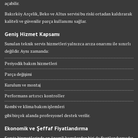
açabilir.
Bakırköy Arçelik, Beko ve Altus servisi bu riski ortadan kaldırarak
kaliteli ve güvenilir parça kullanımı sağlar.
Geniş Hizmet Kapsamı
Sunulan teknik servis hizmetleri yalnızca arıza onarımı ile sınırlı
değildir. Aynı zamanda:
Periyodik bakım hizmetleri
Parça değişimi
Kurulum ve montaj
Performans artırıcı kontroller
Kombi ve klima bakım işlemleri
gibi birçok alanda profesyonel destek verilir.
Ekonomik ve Şeffaf Fiyatlandırma
Servis hizmetlerinde en önemli konulardan biri de fiyatlandırmadır.