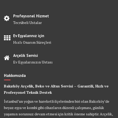
Profeysonel Hizmet
Tecrübeli Ustalar
Ev Eşyalarınız için
Hızlı Onarım Süreçleri
Arçelik Servisi
Ev Eşyalarınızın Ustası
Hakkımızda
Bakırköy Arçelik, Beko ve Altus Servisi – Garantili, Hızlı ve
Profesyonel Teknik Destek
İstanbul’un yoğun ve hareketli ilçelerinden biri olan Bakırköy’de
beyaz eşya ve kombi gibi cihazların düzenli çalışması, günlük
yaşamın sorunsuz devam etmesi için kritik öneme sahiptir. Arçelik,