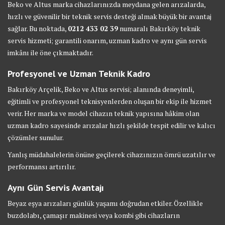
Beko ve Altus marka cihazlarınızda meydana gelen arızalarda,
hızlı ve güvenilir bir teknik servis desteği almak büyük bir avantaj
sağlar. Bu noktada,
0212 433 02 39
numaralı Bakırköy teknik
servis hizmeti; garantili onarım, uzman kadro ve aynı gün servis
imkânı ile öne çıkmaktadır.
Profesyonel ve Uzman Teknik Kadro
Bakırköy Arçelik, Beko ve Altus servisi; alanında deneyimli,
eğitimli ve profesyonel teknisyenlerden oluşan bir ekip ile hizmet
verir. Her marka ve model cihazın teknik yapısına hâkim olan
uzman kadro sayesinde arızalar hızlı şekilde tespit edilir ve kalıcı
çözümler sunulur.
Yanlış müdahalelerin önüne geçilerek cihazınızın ömrü uzatılır ve
performansı artırılır.
Aynı Gün Servis Avantajı
Beyaz eşya arızaları günlük yaşamı doğrudan etkiler. Özellikle
buzdolabı, çamaşır makinesi veya kombi gibi cihazların