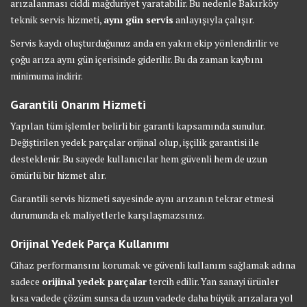
arızalanması ciddi mağduriyet yaratabilir. Bu nedenle Bakırköy
teknik servis hizmeti,
aynı gün servis
anlayışıyla çalışır.
Servis kaydı oluşturduğunuz anda en yakın ekip yönlendirilir ve
çoğu arıza aynı gün içerisinde giderilir. Bu da zaman kaybını
minimuma indirir.
Garantili Onarım Hizmeti
Yapılan tüm işlemler belirli bir garanti kapsamında sunulur.
Değiştirilen yedek parçalar orijinal olup, işçilik garantisi ile
desteklenir. Bu sayede kullanıcılar hem güvenli hem de uzun
ömürlü bir hizmet alır.
Garantili servis hizmeti sayesinde aynı arızanın tekrar etmesi
durumunda ek maliyetlerle karşılaşmazsınız.
Orijinal Yedek Parça Kullanımı
Cihaz performansını korumak ve güvenli kullanım sağlamak adına
sadece
orijinal yedek parçalar
tercih edilir. Yan sanayi ürünler
kısa vadede çözüm sunsa da uzun vadede daha büyük arızalara yol