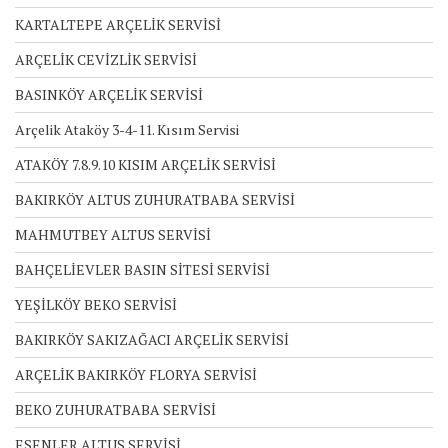
KARTALTEPE ARÇELİK SERVİSİ
ARÇELİK CEVİZLİK SERVİSİ
BASINKÖY ARÇELİK SERVİSİ
Arçelik Ataköy 3-4-11. Kısım Servisi
ATAKÖY 7.8.9.10 KISIM ARÇELİK SERVİSİ
BAKIRKÖY ALTUS ZUHURATBABA SERVİSİ
MAHMUTBEY ALTUS SERVİSİ
BAHÇELİEVLER BASIN SİTESİ SERVİSİ
YEŞİLKÖY BEKO SERVİSİ
BAKIRKÖY SAKIZAĞACI ARÇELİK SERVİSİ
ARÇELİK BAKIRKÖY FLORYA SERVİSİ
BEKO ZUHURATBABA SERVİSİ
ESENLER ALTUS SERVİSİ