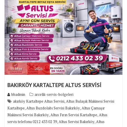
15
Mar
2026
BAKIRKÖY KARTALTEPE ALTUS SERVİSİ
bbadmin
arcelik-servis-bolgeleri
,
akırköy Kartaltepe Altus Servisi
Altus Bulaşık Makinesi Servisi
,
,
Kartaltepe
Altus Buzdolabı Servisi Bakırköy
Altus Çamaşır
,
,
Makinesi Servisi Bakırköy
Altus Fırın Servisi Kartaltepe
Altus
,
,
servis telefonu 0212 433 02 39
Altus Servisi Bakırköy
Altus