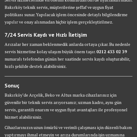
Bakırköy teknik servis, müşterilerine şeffaf ve uygun fiyat
politikası sunar. Yapılacak işlem öncesinde detaylı bilgilendirme
yapılır ve onay alınmadan hiçbir işlem gerçekleştirilmez.
7/24 Servis Kaydı ve Hızlı İletişim
Arızalar her zaman beklenmedik anlarda ortaya çıkar. Bu nedenle
servis hizmetine kolay ulaşım büyük önem taşır.
0212 433 02 39
numaralı telefondan günün her saatinde servis kaydı oluşturabilir,
hızlı şekilde destek alabilirsiniz.
Sonuç
Bakırköy’de Arçelik, Beko ve Altus marka cihazlarınız için
güvenilir bir teknik servis arıyorsanız; uzman kadro, aynı gün
servis, garantili onarım ve uygun fiyat avantajları ile profesyonel
hizmet alabilirsiniz.
Cihazlarınızın uzun ömürlü ve verimli çalışması için düzenli bakım
yaptırmayı ihmal etmeyin ve arıza durumlarında işin uzmanına