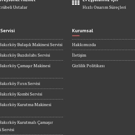
crübeli Ustalar
Hızlı Onarım Süreçleri
 Servisi
Kurumsal
Bakırköy Bulaşık Makinesi Servisi
Hakkımızda
Bakırköy Buzdolabı Servisi
İletişim
Bakırköy Çamaşır Makinesi
Gizlilik Politikası
Bakırköy Fırın Servisi
Bakırköy Kombi Servisi
 Bakırköy Kurutma Makinesi
 Bakırköy Kurutmalı Çamaşır
 Servisi