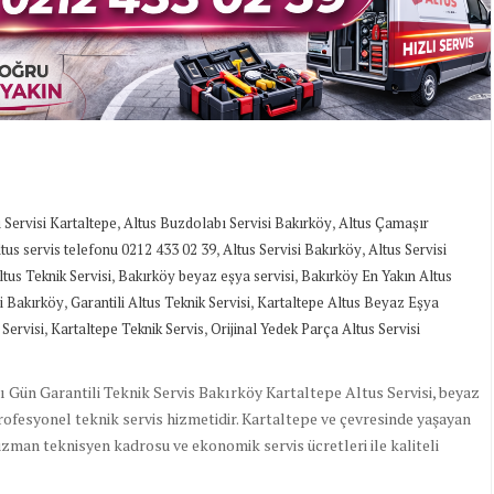
,
,
 Servisi Kartaltepe
Altus Buzdolabı Servisi Bakırköy
Altus Çamaşır
,
,
tus servis telefonu 0212 433 02 39
Altus Servisi Bakırköy
Altus Servisi
,
,
tus Teknik Servisi
Bakırköy beyaz eşya servisi
Bakırköy En Yakın Altus
,
,
i Bakırköy
Garantili Altus Teknik Servisi
Kartaltepe Altus Beyaz Eşya
,
,
Servisi
Kartaltepe Teknik Servis
Orijinal Yedek Parça Altus Servisi
nı Gün Garantili Teknik Servis Bakırköy Kartaltepe Altus Servisi, beyaz
rofesyonel teknik servis hizmetidir. Kartaltepe ve çevresinde yaşayan
, uzman teknisyen kadrosu ve ekonomik servis ücretleri ile kaliteli