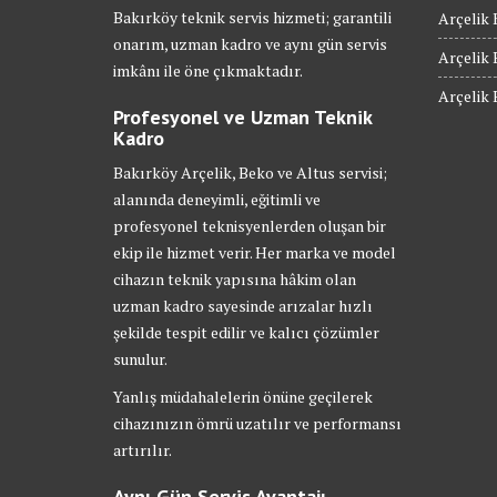
Bakırköy teknik servis hizmeti; garantili
Arçelik 
onarım, uzman kadro ve aynı gün servis
Arçelik 
imkânı ile öne çıkmaktadır.
Arçelik 
Profesyonel ve Uzman Teknik
Kadro
Bakırköy Arçelik, Beko ve Altus servisi;
alanında deneyimli, eğitimli ve
profesyonel teknisyenlerden oluşan bir
ekip ile hizmet verir. Her marka ve model
cihazın teknik yapısına hâkim olan
uzman kadro sayesinde arızalar hızlı
şekilde tespit edilir ve kalıcı çözümler
sunulur.
Yanlış müdahalelerin önüne geçilerek
cihazınızın ömrü uzatılır ve performansı
artırılır.
Aynı Gün Servis Avantajı