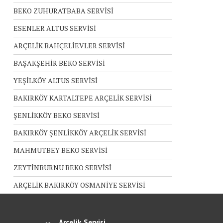
BEKO ZUHURATBABA SERVİSİ
ESENLER ALTUS SERVİSİ
ARÇELİK BAHÇELİEVLER SERVİSİ
BAŞAKŞEHİR BEKO SERVİSİ
YEŞİLKÖY ALTUS SERVİSİ
BAKIRKÖY KARTALTEPE ARÇELİK SERVİSİ
ŞENLİKKÖY BEKO SERVİSİ
BAKIRKÖY ŞENLİKKÖY ARÇELİK SERVİSİ
MAHMUTBEY BEKO SERVİSİ
ZEYTİNBURNU BEKO SERVİSİ
ARÇELİK BAKIRKÖY OSMANİYE SERVİSİ
Arçelik Servisi