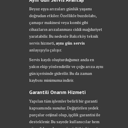
Beyaz eşya arızaları günlük yaşamı
doğrudan etkiler. Özellikle buzdolabı,
çamaşır makinesi veya kombi gibi
cihazların arızalanması ciddi mağduriyet
yaratabilir. Bu nedenle Bakırköy teknik
servis hizmeti,
aynı gün servis
anlayışıyla çalışır.
Servis kaydı oluşturduğunuz anda en
yakın ekip yönlendirilir ve çoğu arıza aynı
gün içerisinde giderilir. Bu da zaman
kaybını minimuma indirir.
Garantili Onarım Hizmeti
Yapılan tüm işlemler belirli bir garanti
kapsamında sunulur. Değiştirilen yedek
parçalar orijinal olup, işçilik garantisi ile
desteklenir. Bu sayede kullanıcılar hem