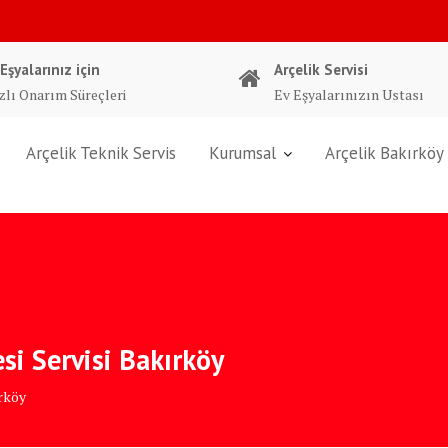
 Eşyalarınız için
Arçelik Servisi
zlı Onarım Süreçleri
Ev Eşyalarınızın Ustası
Arçelik Teknik Servis
Kurumsal
Arçelik Bakırköy 
si Servisi Bakırköy
rköy