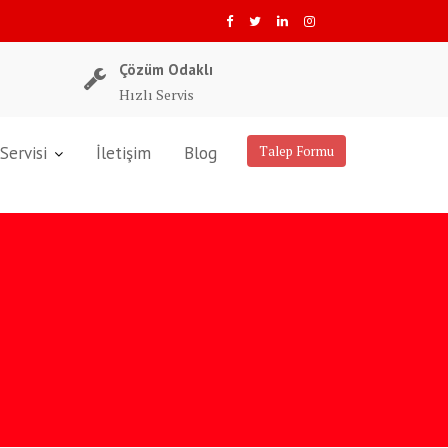
Çözüm Odaklı
Hızlı Servis
Servisi
İletişim
Blog
Talep Formu