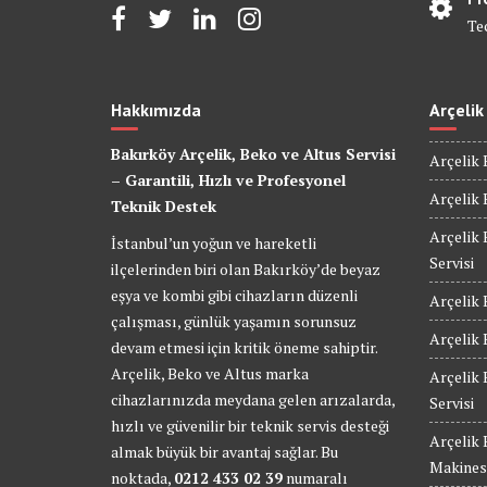
Te
Hakkımızda
Arçelik
Bakırköy Arçelik, Beko ve Altus Servisi
Arçelik 
– Garantili, Hızlı ve Profesyonel
Arçelik 
Teknik Destek
Arçelik 
İstanbul’un yoğun ve hareketli
Servisi
ilçelerinden biri olan Bakırköy’de beyaz
eşya ve kombi gibi cihazların düzenli
Arçelik 
çalışması, günlük yaşamın sorunsuz
Arçelik 
devam etmesi için kritik öneme sahiptir.
Arçelik, Beko ve Altus marka
Arçelik
cihazlarınızda meydana gelen arızalarda,
Servisi
hızlı ve güvenilir bir teknik servis desteği
Arçelik
almak büyük bir avantaj sağlar. Bu
Makinesi
noktada,
0212 433 02 39
numaralı