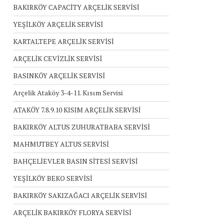
BAKIRKÖY CAPACİTY ARÇELİK SERVİSİ
YEŞİLKÖY ARÇELİK SERVİSİ
KARTALTEPE ARÇELİK SERVİSİ
ARÇELİK CEVİZLİK SERVİSİ
BASINKÖY ARÇELİK SERVİSİ
Arçelik Ataköy 3-4-11. Kısım Servisi
ATAKÖY 7.8.9.10 KISIM ARÇELİK SERVİSİ
BAKIRKÖY ALTUS ZUHURATBABA SERVİSİ
MAHMUTBEY ALTUS SERVİSİ
BAHÇELİEVLER BASIN SİTESİ SERVİSİ
YEŞİLKÖY BEKO SERVİSİ
BAKIRKÖY SAKIZAĞACI ARÇELİK SERVİSİ
ARÇELİK BAKIRKÖY FLORYA SERVİSİ