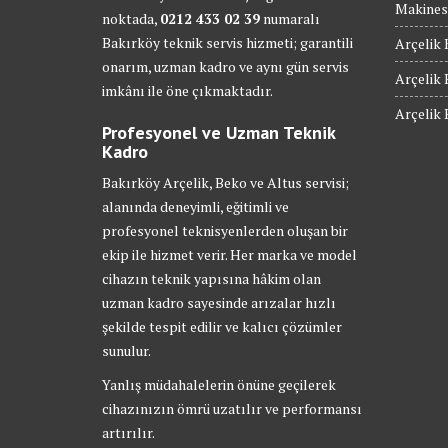
Makinesi
noktada,
0212 433 02 39
numaralı
Bakırköy teknik servis hizmeti; garantili
Arçelik 
onarım, uzman kadro ve aynı gün servis
Arçelik 
imkânı ile öne çıkmaktadır.
Arçelik 
Profesyonel ve Uzman Teknik
Kadro
Bakırköy Arçelik, Beko ve Altus servisi;
alanında deneyimli, eğitimli ve
profesyonel teknisyenlerden oluşan bir
ekip ile hizmet verir. Her marka ve model
cihazın teknik yapısına hâkim olan
uzman kadro sayesinde arızalar hızlı
şekilde tespit edilir ve kalıcı çözümler
sunulur.
Yanlış müdahalelerin önüne geçilerek
cihazınızın ömrü uzatılır ve performansı
artırılır.