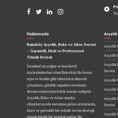
Pr
Te
Hakkımızda
Arçelik
Bakırköy Arçelik, Beko ve Altus Servisi
Arçelik 
– Garantili, Hızlı ve Profesyonel
Arçelik 
Teknik Destek
Arçelik 
İstanbul’un yoğun ve hareketli
Servisi
ilçelerinden biri olan Bakırköy’de beyaz
eşya ve kombi gibi cihazların düzenli
Arçelik 
çalışması, günlük yaşamın sorunsuz
Arçelik 
devam etmesi için kritik öneme sahiptir.
Arçelik, Beko ve Altus marka
Arçelik
cihazlarınızda meydana gelen arızalarda,
Servisi
hızlı ve güvenilir bir teknik servis desteği
Arçelik
almak büyük bir avantaj sağlar. Bu