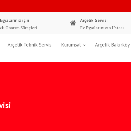
 Eşyalarınız için
Arçelik Servisi
zlı Onarım Süreçleri
Ev Eşyalarınızın Ustası
Arçelik Teknik Servis
Kurumsal
Arçelik Bakırköy 
visi