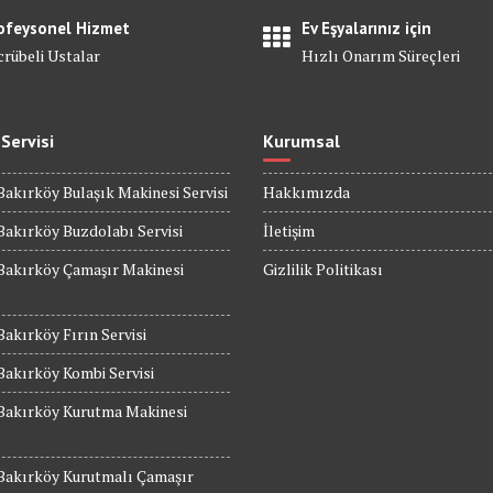
ofeysonel Hizmet
Ev Eşyalarınız için
crübeli Ustalar
Hızlı Onarım Süreçleri
 Servisi
Kurumsal
Bakırköy Bulaşık Makinesi Servisi
Hakkımızda
Bakırköy Buzdolabı Servisi
İletişim
Bakırköy Çamaşır Makinesi
Gizlilik Politikası
Bakırköy Fırın Servisi
Bakırköy Kombi Servisi
 Bakırköy Kurutma Makinesi
 Bakırköy Kurutmalı Çamaşır