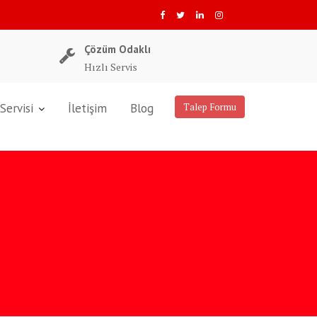
Çözüm Odaklı
Hızlı Servis
Servisi
İletişim
Blog
Talep Formu