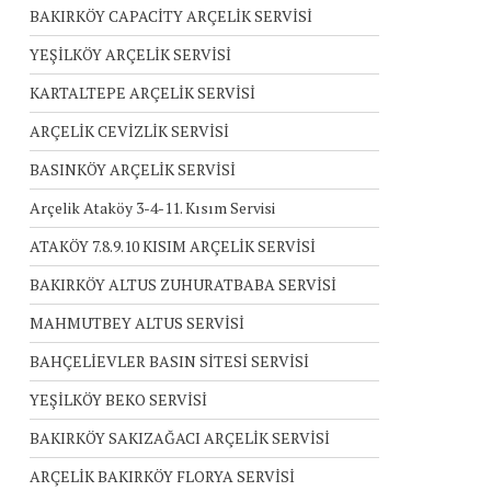
BAKIRKÖY CAPACİTY ARÇELİK SERVİSİ
YEŞİLKÖY ARÇELİK SERVİSİ
KARTALTEPE ARÇELİK SERVİSİ
ARÇELİK CEVİZLİK SERVİSİ
BASINKÖY ARÇELİK SERVİSİ
Arçelik Ataköy 3-4-11. Kısım Servisi
ATAKÖY 7.8.9.10 KISIM ARÇELİK SERVİSİ
BAKIRKÖY ALTUS ZUHURATBABA SERVİSİ
MAHMUTBEY ALTUS SERVİSİ
BAHÇELİEVLER BASIN SİTESİ SERVİSİ
YEŞİLKÖY BEKO SERVİSİ
BAKIRKÖY SAKIZAĞACI ARÇELİK SERVİSİ
ARÇELİK BAKIRKÖY FLORYA SERVİSİ