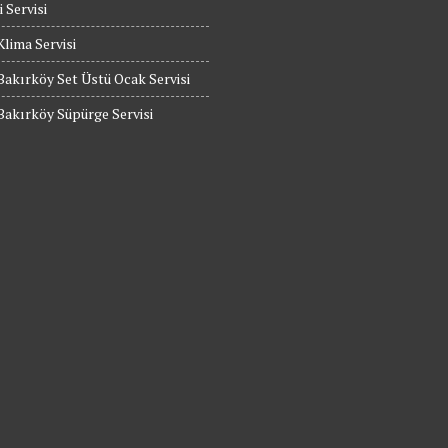
 Servisi
Klima Servisi
Bakırköy Set Üstü Ocak Servisi
Bakırköy Süpürge Servisi