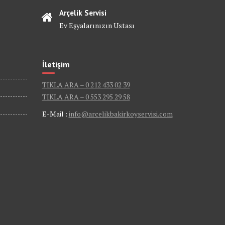
Arçelik Servisi
Ev Eşyalarınızın Ustası
İletişim
TIKLA ARA – 0 212 433 02 39
TIKLA ARA – 0 553 295 29 58
E-Mail :
info@arcelikbakirkoyservisi.com