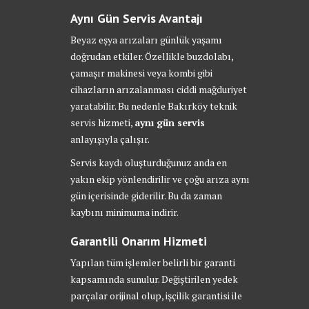
Aynı Gün Servis Avantajı
Beyaz eşya arızaları günlük yaşamı
doğrudan etkiler. Özellikle buzdolabı,
çamaşır makinesi veya kombi gibi
cihazların arızalanması ciddi mağduriyet
yaratabilir. Bu nedenle Bakırköy teknik
servis hizmeti,
aynı gün servis
anlayışıyla çalışır.
Servis kaydı oluşturduğunuz anda en
yakın ekip yönlendirilir ve çoğu arıza aynı
gün içerisinde giderilir. Bu da zaman
kaybını minimuma indirir.
Garantili Onarım Hizmeti
Yapılan tüm işlemler belirli bir garanti
kapsamında sunulur. Değiştirilen yedek
parçalar orijinal olup, işçilik garantisi ile