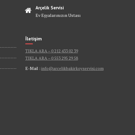
Arçelik Servisi
Ev Eşyalarınızın Ustası
İletişim
TIKLA ARA – 0 212 433 02 39
TIKLA ARA – 0 553 295 29 58
E-Mail :
info@arcelikbakirkoyservisi.com