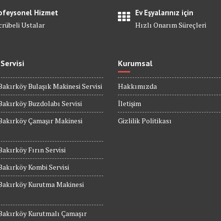
ofeysonel Hizmet
Ev Eşyalarınız için
crübeli Ustalar
Hızlı Onarım Süreçleri
 Servisi
Kurumsal
Bakırköy Bulaşık Makinesi Servisi
Hakkımızda
Bakırköy Buzdolabı Servisi
İletişim
Bakırköy Çamaşır Makinesi
Gizlilik Politikası
Bakırköy Fırın Servisi
Bakırköy Kombi Servisi
 Bakırköy Kurutma Makinesi
 Bakırköy Kurutmalı Çamaşır