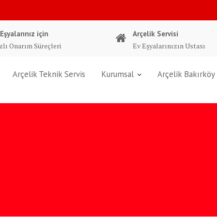
 Eşyalarınız için
Arçelik Servisi
zlı Onarım Süreçleri
Ev Eşyalarınızın Ustası
Arçelik Teknik Servis
Kurumsal
Arçelik Bakırköy 