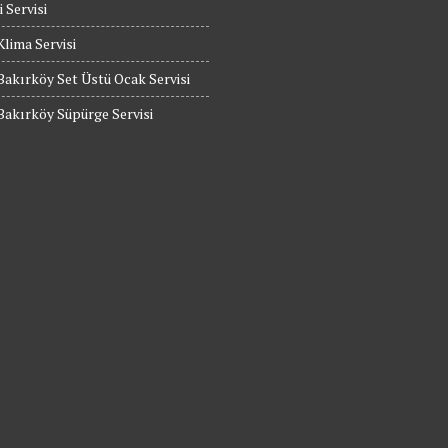
 Servisi
Klima Servisi
Bakırköy Set Üstü Ocak Servisi
Bakırköy Süpürge Servisi