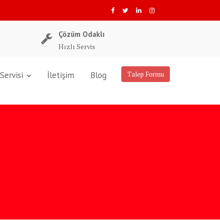
Çözüm Odaklı
Hızlı Servis
Servisi
İletişim
Blog
Talep Formu