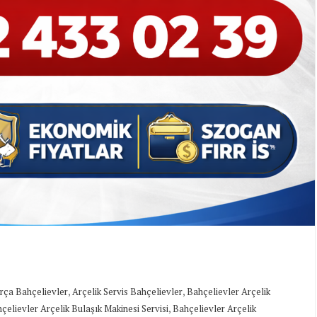
,
,
arça Bahçelievler
Arçelik Servis Bahçelievler
Bahçelievler Arçelik
,
çelievler Arçelik Bulaşık Makinesi Servisi
Bahçelievler Arçelik