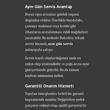
Aynı Gün Servis Avantajı
Beyaz eşya arızaları günlük yaşamı
doğrudan etkiler. Özellikle buzdolabı,
çamaşır makinesi veya kombi gibi
cihazların arızalanması ciddi mağduriyet
yaratabilir. Bu nedenle Bakırköy teknik
servis hizmeti,
aynı gün servis
anlayışıyla çalışır.
Servis kaydı oluşturduğunuz anda en
yakın ekip yönlendirilir ve çoğu arıza aynı
gün içerisinde giderilir. Bu da zaman
kaybını minimuma indirir.
Garantili Onarım Hizmeti
Yapılan tüm işlemler belirli bir garanti
kapsamında sunulur. Değiştirilen yedek
parçalar orijinal olup, işçilik garantisi ile