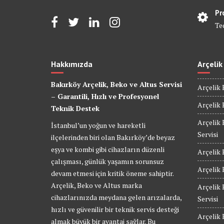
Pr
Te
Hakkımızda
Arçelik
Bakırköy Arçelik, Beko ve Altus Servisi
Arçelik 
– Garantili, Hızlı ve Profesyonel
Arçelik 
Teknik Destek
Arçelik 
İstanbul’un yoğun ve hareketli
Servisi
ilçelerinden biri olan Bakırköy’de beyaz
eşya ve kombi gibi cihazların düzenli
Arçelik 
çalışması, günlük yaşamın sorunsuz
Arçelik 
devam etmesi için kritik öneme sahiptir.
Arçelik, Beko ve Altus marka
Arçelik
cihazlarınızda meydana gelen arızalarda,
Servisi
hızlı ve güvenilir bir teknik servis desteği
Arçelik
almak büyük bir avantaj sağlar. Bu