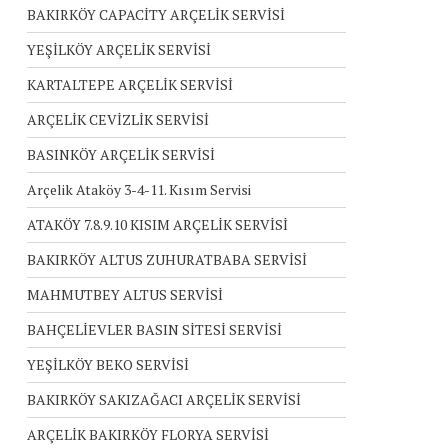
BAKIRKÖY CAPACİTY ARÇELİK SERVİSİ
YEŞİLKÖY ARÇELİK SERVİSİ
KARTALTEPE ARÇELİK SERVİSİ
ARÇELİK CEVİZLİK SERVİSİ
BASINKÖY ARÇELİK SERVİSİ
Arçelik Ataköy 3-4-11. Kısım Servisi
ATAKÖY 7.8.9.10 KISIM ARÇELİK SERVİSİ
BAKIRKÖY ALTUS ZUHURATBABA SERVİSİ
MAHMUTBEY ALTUS SERVİSİ
BAHÇELİEVLER BASIN SİTESİ SERVİSİ
YEŞİLKÖY BEKO SERVİSİ
BAKIRKÖY SAKIZAĞACI ARÇELİK SERVİSİ
ARÇELİK BAKIRKÖY FLORYA SERVİSİ