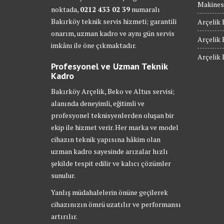
Makinesi
noktada,
0212 433 02 39
numaralı
Bakırköy teknik servis hizmeti; garantili
Arçelik 
onarım, uzman kadro ve aynı gün servis
Arçelik 
imkânı ile öne çıkmaktadır.
Arçelik 
Profesyonel ve Uzman Teknik
Kadro
Bakırköy Arçelik, Beko ve Altus servisi;
alanında deneyimli, eğitimli ve
profesyonel teknisyenlerden oluşan bir
ekip ile hizmet verir. Her marka ve model
cihazın teknik yapısına hâkim olan
uzman kadro sayesinde arızalar hızlı
şekilde tespit edilir ve kalıcı çözümler
sunulur.
Yanlış müdahalelerin önüne geçilerek
cihazınızın ömrü uzatılır ve performansı
artırılır.