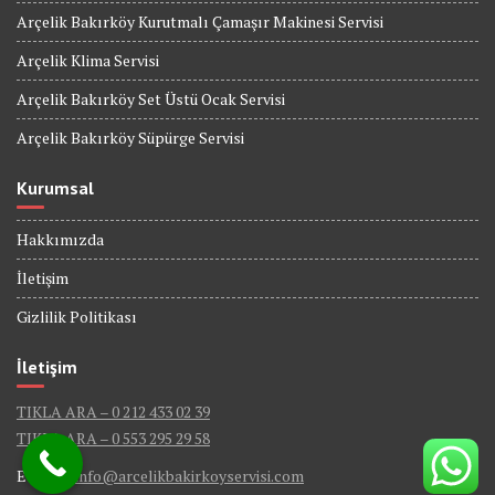
Arçelik Bakırköy Kurutmalı Çamaşır Makinesi Servisi
Arçelik Klima Servisi
Arçelik Bakırköy Set Üstü Ocak Servisi
Arçelik Bakırköy Süpürge Servisi
Kurumsal
Hakkımızda
İletişim
Gizlilik Politikası
İletişim
TIKLA ARA – 0 212 433 02 39
TIKLA ARA – 0 553 295 29 58
E-Mail :
info@arcelikbakirkoyservisi.com