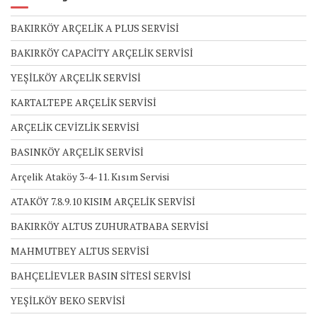
BAKIRKÖY ARÇELİK A PLUS SERVİSİ
BAKIRKÖY CAPACİTY ARÇELİK SERVİSİ
YEŞİLKÖY ARÇELİK SERVİSİ
KARTALTEPE ARÇELİK SERVİSİ
ARÇELİK CEVİZLİK SERVİSİ
BASINKÖY ARÇELİK SERVİSİ
Arçelik Ataköy 3-4-11. Kısım Servisi
ATAKÖY 7.8.9.10 KISIM ARÇELİK SERVİSİ
BAKIRKÖY ALTUS ZUHURATBABA SERVİSİ
MAHMUTBEY ALTUS SERVİSİ
BAHÇELİEVLER BASIN SİTESİ SERVİSİ
YEŞİLKÖY BEKO SERVİSİ