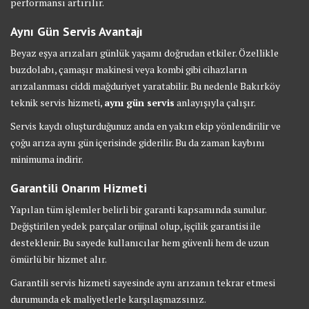
performansı artırılır.
Aynı Gün Servis Avantajı
Beyaz eşya arızaları günlük yaşamı doğrudan etkiler. Özellikle
buzdolabı, çamaşır makinesi veya kombi gibi cihazların
arızalanması ciddi mağduriyet yaratabilir. Bu nedenle Bakırköy
teknik servis hizmeti,
aynı gün servis
anlayışıyla çalışır.
Servis kaydı oluşturduğunuz anda en yakın ekip yönlendirilir ve
çoğu arıza aynı gün içerisinde giderilir. Bu da zaman kaybını
minimuma indirir.
Garantili Onarım Hizmeti
Yapılan tüm işlemler belirli bir garanti kapsamında sunulur.
Değiştirilen yedek parçalar orijinal olup, işçilik garantisi ile
desteklenir. Bu sayede kullanıcılar hem güvenli hem de uzun
ömürlü bir hizmet alır.
Garantili servis hizmeti sayesinde aynı arızanın tekrar etmesi
durumunda ek maliyetlerle karşılaşmazsınız.