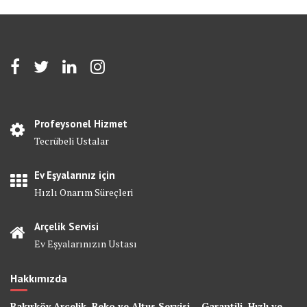
Profeysonel Hizmet
Tecrübeli Ustalar
Ev Eşyalarınız için
Hızlı Onarım Süreçleri
Arçelik Servisi
Ev Eşyalarınızın Ustası
Hakkımızda
Bakırköy Arçelik, Beko ve Altus Servisi – Garantili, Hızlı ve