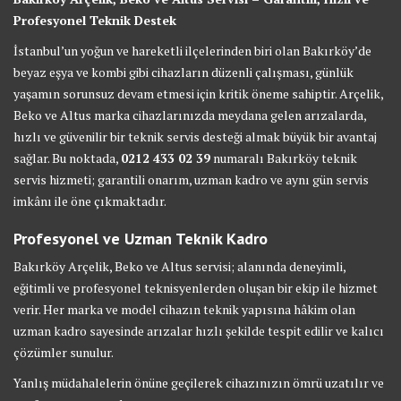
Profesyonel Teknik Destek
İstanbul’un yoğun ve hareketli ilçelerinden biri olan Bakırköy’de
beyaz eşya ve kombi gibi cihazların düzenli çalışması, günlük
yaşamın sorunsuz devam etmesi için kritik öneme sahiptir. Arçelik,
Beko ve Altus marka cihazlarınızda meydana gelen arızalarda,
hızlı ve güvenilir bir teknik servis desteği almak büyük bir avantaj
sağlar. Bu noktada,
0212 433 02 39
numaralı Bakırköy teknik
servis hizmeti; garantili onarım, uzman kadro ve aynı gün servis
imkânı ile öne çıkmaktadır.
Profesyonel ve Uzman Teknik Kadro
Bakırköy Arçelik, Beko ve Altus servisi; alanında deneyimli,
eğitimli ve profesyonel teknisyenlerden oluşan bir ekip ile hizmet
verir. Her marka ve model cihazın teknik yapısına hâkim olan
uzman kadro sayesinde arızalar hızlı şekilde tespit edilir ve kalıcı
çözümler sunulur.
Yanlış müdahalelerin önüne geçilerek cihazınızın ömrü uzatılır ve