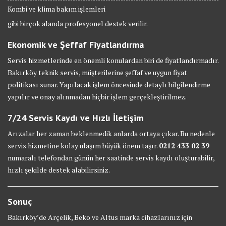
Kombi ve klima bakım işlemleri
gibi birçok alanda profesyonel destek verilir.
Ekonomik ve Şeffaf Fiyatlandırma
Servis hizmetlerinde en önemli konulardan biri de fiyatlandırmadır.
Bakırköy teknik servis, müşterilerine şeffaf ve uygun fiyat
politikası sunar. Yapılacak işlem öncesinde detaylı bilgilendirme
yapılır ve onay alınmadan hiçbir işlem gerçekleştirilmez.
7/24 Servis Kaydı ve Hızlı İletişim
Arızalar her zaman beklenmedik anlarda ortaya çıkar. Bu nedenle
servis hizmetine kolay ulaşım büyük önem taşır.
0212 433 02 39
numaralı telefondan günün her saatinde servis kaydı oluşturabilir,
hızlı şekilde destek alabilirsiniz.
Sonuç
Bakırköy’de Arçelik, Beko ve Altus marka cihazlarınız için