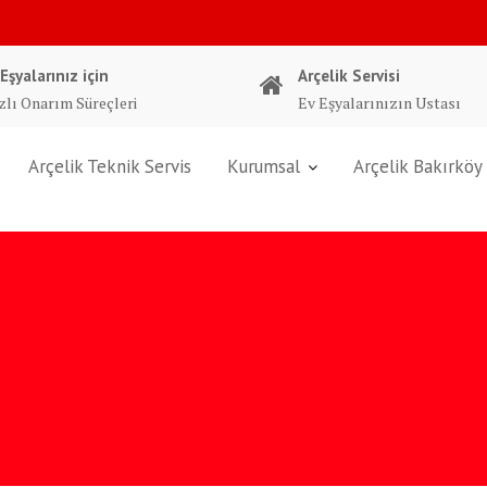
 Eşyalarınız için
Arçelik Servisi
zlı Onarım Süreçleri
Ev Eşyalarınızın Ustası
Arçelik Teknik Servis
Kurumsal
Arçelik Bakırköy 