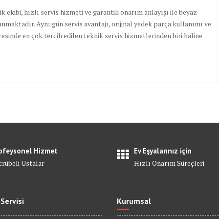
k ekibi, hızlı servis hizmeti ve garantili onarım anlayışı ile beyaz
nmaktadır. Aynı gün servis avantajı, orijinal yedek parça kullanımı ve
esinde en çok tercih edilen teknik servis hizmetlerinden biri haline
ofeysonel Hizmet
Ev Eşyalarınız için
crübeli Ustalar
Hızlı Onarım Süreçleri
 Servisi
Kurumsal