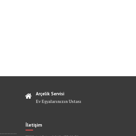
Arçelik Servisi
Ev Eşyalarınızın Ustası
İletişim