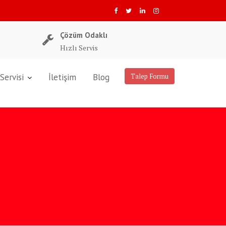
Çözüm Odaklı
Hızlı Servis
Servisi
İletişim
Blog
Talep Formu