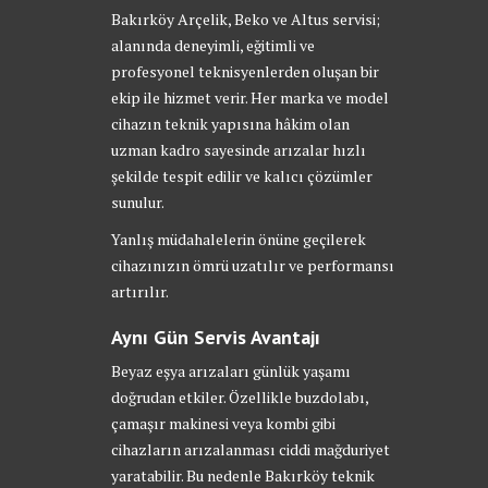
Bakırköy Arçelik, Beko ve Altus servisi;
alanında deneyimli, eğitimli ve
profesyonel teknisyenlerden oluşan bir
ekip ile hizmet verir. Her marka ve model
cihazın teknik yapısına hâkim olan
uzman kadro sayesinde arızalar hızlı
şekilde tespit edilir ve kalıcı çözümler
sunulur.
Yanlış müdahalelerin önüne geçilerek
cihazınızın ömrü uzatılır ve performansı
artırılır.
Aynı Gün Servis Avantajı
Beyaz eşya arızaları günlük yaşamı
doğrudan etkiler. Özellikle buzdolabı,
çamaşır makinesi veya kombi gibi
cihazların arızalanması ciddi mağduriyet
yaratabilir. Bu nedenle Bakırköy teknik