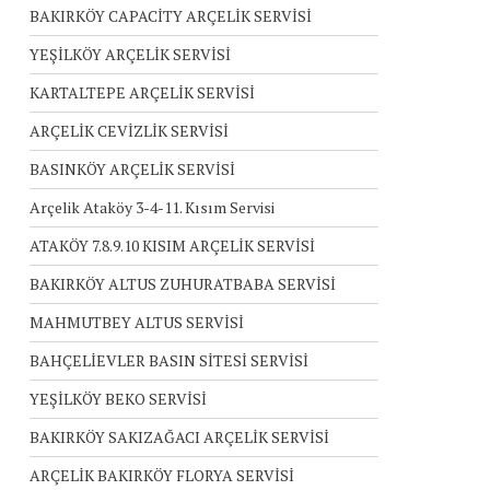
BAKIRKÖY CAPACİTY ARÇELİK SERVİSİ
YEŞİLKÖY ARÇELİK SERVİSİ
KARTALTEPE ARÇELİK SERVİSİ
ARÇELİK CEVİZLİK SERVİSİ
BASINKÖY ARÇELİK SERVİSİ
Arçelik Ataköy 3-4-11. Kısım Servisi
ATAKÖY 7.8.9.10 KISIM ARÇELİK SERVİSİ
BAKIRKÖY ALTUS ZUHURATBABA SERVİSİ
MAHMUTBEY ALTUS SERVİSİ
BAHÇELİEVLER BASIN SİTESİ SERVİSİ
YEŞİLKÖY BEKO SERVİSİ
BAKIRKÖY SAKIZAĞACI ARÇELİK SERVİSİ
ARÇELİK BAKIRKÖY FLORYA SERVİSİ