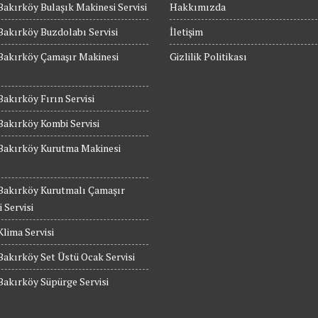
Bakırköy Bulaşık Makinesi Servisi
Hakkımızda
Bakırköy Buzdolabı Servisi
İletişim
Bakırköy Çamaşır Makinesi
Gizlilik Politikası
Bakırköy Fırın Servisi
Bakırköy Kombi Servisi
 Bakırköy Kurutma Makinesi
 Bakırköy Kurutmalı Çamaşır
 Servisi
Klima Servisi
Bakırköy Set Üstü Ocak Servisi
Bakırköy Süpürge Servisi