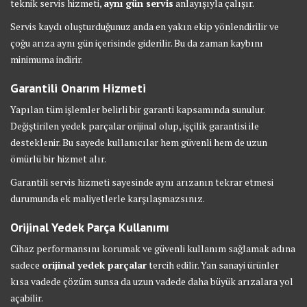
teknik servis hizmeti,
aynı gün servis
anlayışıyla çalışır.
Servis kaydı oluşturduğunuz anda en yakın ekip yönlendirilir ve
çoğu arıza aynı gün içerisinde giderilir. Bu da zaman kaybını
minimuma indirir.
Garantili Onarım Hizmeti
Yapılan tüm işlemler belirli bir garanti kapsamında sunulur.
Değiştirilen yedek parçalar orijinal olup, işçilik garantisi ile
desteklenir. Bu sayede kullanıcılar hem güvenli hem de uzun
ömürlü bir hizmet alır.
Garantili servis hizmeti sayesinde aynı arızanın tekrar etmesi
durumunda ek maliyetlerle karşılaşmazsınız.
Orijinal Yedek Parça Kullanımı
Cihaz performansını korumak ve güvenli kullanım sağlamak adına
sadece
orijinal yedek parçalar
tercih edilir. Yan sanayi ürünler
kısa vadede çözüm sunsa da uzun vadede daha büyük arızalara yol
açabilir.