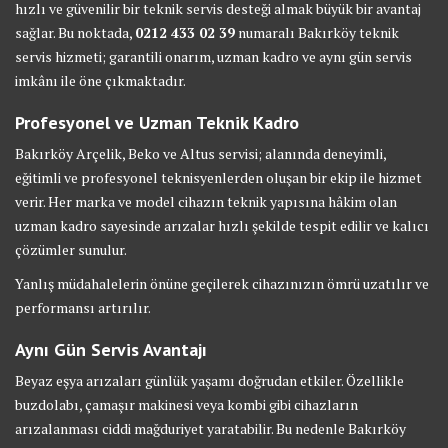
hızlı ve güvenilir bir teknik servis desteği almak büyük bir avantaj
sağlar. Bu noktada,
0212 433 02 39
numaralı Bakırköy teknik
servis hizmeti; garantili onarım, uzman kadro ve aynı gün servis
imkânı ile öne çıkmaktadır.
Profesyonel ve Uzman Teknik Kadro
Bakırköy Arçelik, Beko ve Altus servisi; alanında deneyimli,
eğitimli ve profesyonel teknisyenlerden oluşan bir ekip ile hizmet
verir. Her marka ve model cihazın teknik yapısına hâkim olan
uzman kadro sayesinde arızalar hızlı şekilde tespit edilir ve kalıcı
çözümler sunulur.
Yanlış müdahalelerin önüne geçilerek cihazınızın ömrü uzatılır ve
performansı artırılır.
Aynı Gün Servis Avantajı
Beyaz eşya arızaları günlük yaşamı doğrudan etkiler. Özellikle
buzdolabı, çamaşır makinesi veya kombi gibi cihazların
arızalanması ciddi mağduriyet yaratabilir. Bu nedenle Bakırköy