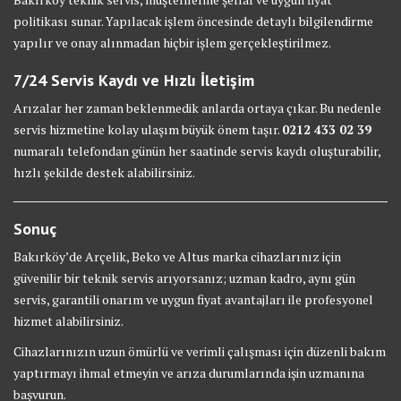
politikası sunar. Yapılacak işlem öncesinde detaylı bilgilendirme
yapılır ve onay alınmadan hiçbir işlem gerçekleştirilmez.
7/24 Servis Kaydı ve Hızlı İletişim
Arızalar her zaman beklenmedik anlarda ortaya çıkar. Bu nedenle
servis hizmetine kolay ulaşım büyük önem taşır.
0212 433 02 39
numaralı telefondan günün her saatinde servis kaydı oluşturabilir,
hızlı şekilde destek alabilirsiniz.
Sonuç
Bakırköy’de Arçelik, Beko ve Altus marka cihazlarınız için
güvenilir bir teknik servis arıyorsanız; uzman kadro, aynı gün
servis, garantili onarım ve uygun fiyat avantajları ile profesyonel
hizmet alabilirsiniz.
Cihazlarınızın uzun ömürlü ve verimli çalışması için düzenli bakım
yaptırmayı ihmal etmeyin ve arıza durumlarında işin uzmanına
başvurun.