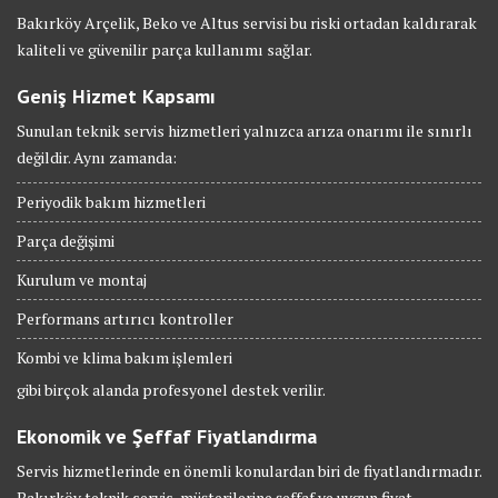
Bakırköy Arçelik, Beko ve Altus servisi bu riski ortadan kaldırarak
kaliteli ve güvenilir parça kullanımı sağlar.
Geniş Hizmet Kapsamı
Sunulan teknik servis hizmetleri yalnızca arıza onarımı ile sınırlı
değildir. Aynı zamanda:
Periyodik bakım hizmetleri
Parça değişimi
Kurulum ve montaj
Performans artırıcı kontroller
Kombi ve klima bakım işlemleri
gibi birçok alanda profesyonel destek verilir.
Ekonomik ve Şeffaf Fiyatlandırma
Servis hizmetlerinde en önemli konulardan biri de fiyatlandırmadır.
Bakırköy teknik servis, müşterilerine şeffaf ve uygun fiyat