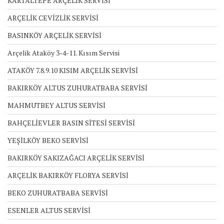
KARTALTEPE ARÇELİK SERVİSİ
ARÇELİK CEVİZLİK SERVİSİ
BASINKÖY ARÇELİK SERVİSİ
Arçelik Ataköy 3-4-11. Kısım Servisi
ATAKÖY 7.8.9.10 KISIM ARÇELİK SERVİSİ
BAKIRKÖY ALTUS ZUHURATBABA SERVİSİ
MAHMUTBEY ALTUS SERVİSİ
BAHÇELİEVLER BASIN SİTESİ SERVİSİ
YEŞİLKÖY BEKO SERVİSİ
BAKIRKÖY SAKIZAĞACI ARÇELİK SERVİSİ
ARÇELİK BAKIRKÖY FLORYA SERVİSİ
BEKO ZUHURATBABA SERVİSİ
ESENLER ALTUS SERVİSİ