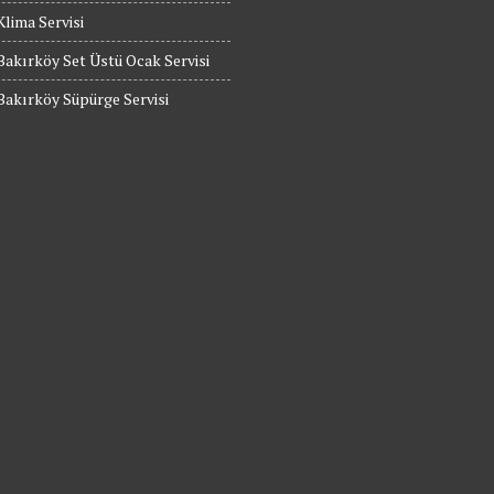
Klima Servisi
Bakırköy Set Üstü Ocak Servisi
Bakırköy Süpürge Servisi