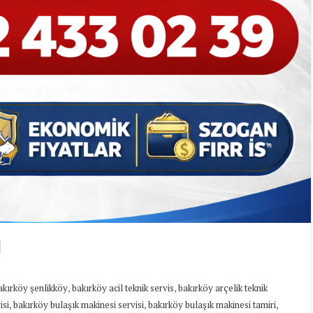
İ
,
,
bakırköy şenlikköy
bakırköy acil teknik servis
bakırköy arçelik teknik
,
,
,
isi
bakırköy bulaşık makinesi servisi
bakırköy bulaşık makinesi tamiri