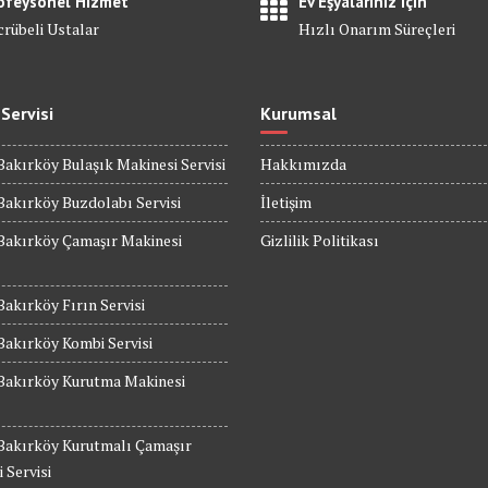
ofeysonel Hizmet
Ev Eşyalarınız için
crübeli Ustalar
Hızlı Onarım Süreçleri
 Servisi
Kurumsal
Bakırköy Bulaşık Makinesi Servisi
Hakkımızda
Bakırköy Buzdolabı Servisi
İletişim
Bakırköy Çamaşır Makinesi
Gizlilik Politikası
Bakırköy Fırın Servisi
Bakırköy Kombi Servisi
 Bakırköy Kurutma Makinesi
 Bakırköy Kurutmalı Çamaşır
 Servisi