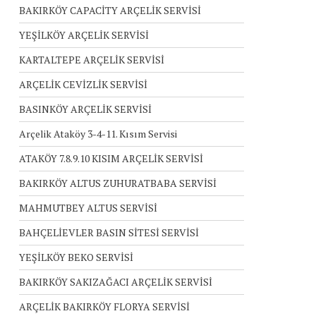
BAKIRKÖY CAPACİTY ARÇELİK SERVİSİ
YEŞİLKÖY ARÇELİK SERVİSİ
KARTALTEPE ARÇELİK SERVİSİ
ARÇELİK CEVİZLİK SERVİSİ
BASINKÖY ARÇELİK SERVİSİ
Arçelik Ataköy 3-4-11. Kısım Servisi
ATAKÖY 7.8.9.10 KISIM ARÇELİK SERVİSİ
BAKIRKÖY ALTUS ZUHURATBABA SERVİSİ
MAHMUTBEY ALTUS SERVİSİ
BAHÇELİEVLER BASIN SİTESİ SERVİSİ
YEŞİLKÖY BEKO SERVİSİ
BAKIRKÖY SAKIZAĞACI ARÇELİK SERVİSİ
ARÇELİK BAKIRKÖY FLORYA SERVİSİ