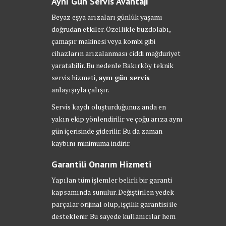
Aynı Gün Servis Avantajı
Beyaz eşya arızaları günlük yaşamı
doğrudan etkiler. Özellikle buzdolabı,
çamaşır makinesi veya kombi gibi
cihazların arızalanması ciddi mağduriyet
yaratabilir. Bu nedenle Bakırköy teknik
servis hizmeti,
aynı gün servis
anlayışıyla çalışır.
Servis kaydı oluşturduğunuz anda en
yakın ekip yönlendirilir ve çoğu arıza aynı
gün içerisinde giderilir. Bu da zaman
kaybını minimuma indirir.
Garantili Onarım Hizmeti
Yapılan tüm işlemler belirli bir garanti
kapsamında sunulur. Değiştirilen yedek
parçalar orijinal olup, işçilik garantisi ile
desteklenir. Bu sayede kullanıcılar hem