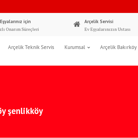
 Eşyalarınız için
Arçelik Servisi
zlı Onarım Süreçleri
Ev Eşyalarınızın Ustası
Arçelik Teknik Servis
Kurumsal
Arçelik Bakırköy 
öy şenlikköy