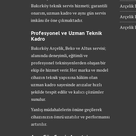
Bakırköy teknik servis hizmeti; garantili
Arçelik 
onarım, uzman kadro ve aynı gün servis
Arçelik 
imkânı ile öne çıkmaktadır.
Arçelik 
Profesyonel ve Uzman Teknik
Kadro
Bakırköy Arçelik, Beko ve Altus servisi;
alanında deneyimli, eğitimli ve
profesyonel teknisyenlerden oluşan bir
ekip ile hizmet verir. Her marka ve model
cihazın teknik yapısına hâkim olan
uzman kadro sayesinde arızalar hızlı
şekilde tespit edilir ve kalıcı çözümler
sunulur.
Yanlış müdahalelerin önüne geçilerek
cihazınızın ömrü uzatılır ve performansı
artırılır.