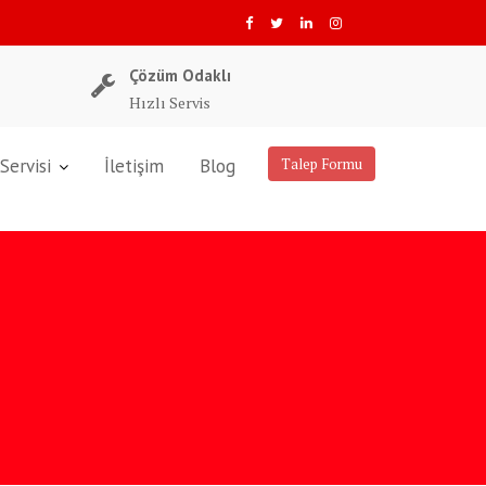
Çözüm Odaklı
Hızlı Servis
Servisi
İletişim
Blog
Talep Formu